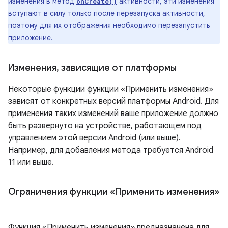
изменения в метод
активности, эти изменения
onCreate()
вступают в силу только после перезапуска активности,
поэтому для их отображения необходимо перезапустить
приложение.
Изменения
,
зависящие от платформы
Некоторые функции функции «Применить изменения»
зависят от конкретных версий платформы Android. Для
применения таких изменений ваше приложение должно
быть развернуто на устройстве, работающем под
управлением этой версии Android (или выше).
Например, для добавления метода требуется Android
11 или выше.
Ограничения функции «Применить изменения»
Функция «Применить изменения» предназначена для