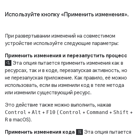
Используйте кнопку «Применить изменения»
.
При развертывании изменений на совместимом
устройстве используйте следующие параметры:
Применить изменения и перезапустить процесс
Эта опция пытается применить изменения как в
ресурсах, так и в коде, перезапуская активность, но
не перезапуская приложение. Как правило, её можно
использовать, если вы изменили код в теле метода
или изменили существующий ресурс.
Это действие также можно выполнить, нажав
Control
+
Alt
+
F10
(
Control
+
Command
+
Shift
+
R
в macOS).
Применить изменения кода
Эта опция пытается