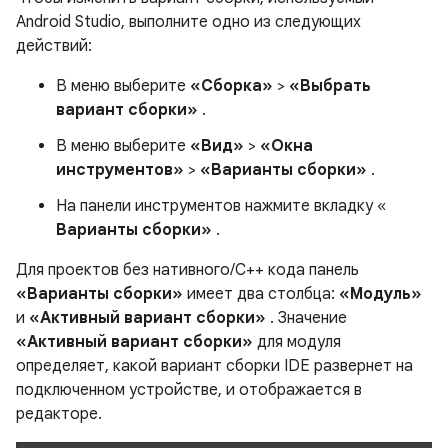
Android Studio, выполните одно из следующих
действий:
В меню выберите
«Сборка»
>
«Выбрать
вариант сборки»
.
В меню выберите
«Вид»
>
«Окна
инструментов»
>
«Варианты сборки»
.
На панели инструментов нажмите вкладку «
Варианты сборки»
.
Для проектов без нативного/C++ кода панель
«Варианты сборки»
имеет два столбца:
«Модуль»
и
«Активный вариант сборки»
. Значение
«Активный вариант сборки»
для модуля
определяет, какой вариант сборки IDE развернет на
подключенном устройстве, и отображается в
редакторе.