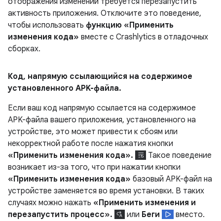
отображения изменений требуется перезапустить
активность приложения. Отключите это поведение,
чтобы использовать
функцию «Применить
изменения кода»
вместе с Crashlytics в отладочных
сборках.
Код
,
напрямую ссылающийся на содержимое
установленного APK-файла
.
Если ваш код напрямую ссылается на содержимое
APK-файла вашего приложения, установленного на
устройстве, это может привести к сбоям или
некорректной работе после нажатия кнопки
«Применить изменения кода».
Такое поведение
возникает из-за того, что при нажатии кнопки
«Применить изменения кода»
базовый APK-файл на
устройстве заменяется во время установки. В таких
случаях можно нажать
«Применить изменения и
перезапустить процесс».
или
Беги
вместо.