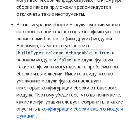
могут вести себя непредсказуемо. Поэтому при
сборке пакета приложения рекомендуется
отключать такие инструменты.
В конфигурации сборки модуля функций можно
настроить свойства, которые конфликтуют со
свойствами базового (или других) модулей.
Например, вы можете установить
buildTypes.release.debuggable = true
в
базовом модуле и
false
в модуле функций.
Такие конфликты могут вызвать проблемы при
сборке и выполнении. Имейте в виду, что по
умолчанию модули функций наследуют
некоторые конфигурации сборки от базового
модуля. Поэтому убедитесь, что вы понимаете,
какие конфигурации следует сохранить, а какие
опустить в
конфигурации сборки вашего модуля
функций
.