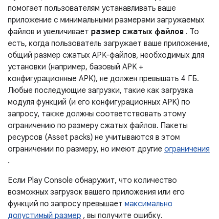
помогает пользователям устанавливать ваше
приложение с минимальными размерами загружаемых
файлов и увеличивает
размер сжатых файлов
. То
есть, когда пользователь загружает ваше приложение,
общий размер сжатых APK-файлов, необходимых для
установки (например, базовый APK +
конфигурационные APK), не должен превышать 4 ГБ.
Любые последующие загрузки, такие как загрузка
модуля функций (и его конфигурационных APK) по
запросу, также должны соответствовать этому
ограничению по размеру сжатых файлов. Пакеты
ресурсов (Asset packs) не учитываются в этом
ограничении по размеру, но имеют другие
ограничения
.
Если Play Console обнаружит, что количество
возможных загрузок вашего приложения или его
функций по запросу превышает
максимально
допустимый размер
, вы получите ошибку.