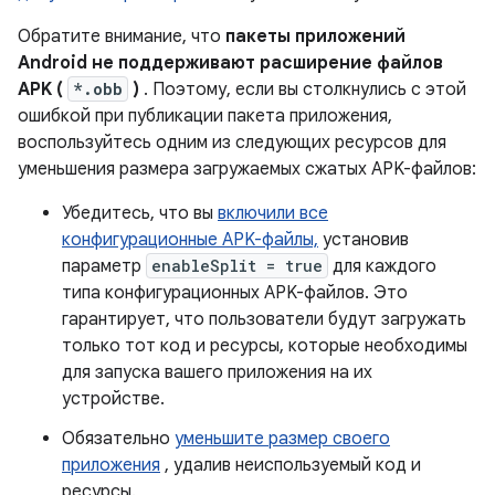
Обратите внимание, что
пакеты приложений
Android не поддерживают расширение файлов
APK (
*.obb
)
. Поэтому, если вы столкнулись с этой
ошибкой при публикации пакета приложения,
воспользуйтесь одним из следующих ресурсов для
уменьшения размера загружаемых сжатых APK-файлов:
Убедитесь, что вы
включили все
конфигурационные APK-файлы,
установив
параметр
enableSplit = true
для каждого
типа конфигурационных APK-файлов. Это
гарантирует, что пользователи будут загружать
только тот код и ресурсы, которые необходимы
для запуска вашего приложения на их
устройстве.
Обязательно
уменьшите размер своего
приложения
, удалив неиспользуемый код и
ресурсы.