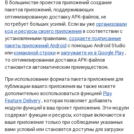
В большинстве проектов приложений создание
пакетов приложений, поддерживающих
оптимизированную доставку APK-файлов, не
потребует больших усилий. Если вы уже
организовали
код и ресурсы своего приложения
в соответствии с
установленными правилами,
создаете подписанные
пакеты приложений Android
с помощью Android Studio
или
командной строки
и
загружаете их в Google Play
,
то оптимизированная доставка APK-файлов
становится автоматическим преимуществом.
При использовании формата пакета приложения для
публикации вашего приложения вы также можете
дополнительно воспользоваться функцией
Play
Feature Delivery
, которая позволяет добавлять
модули функций
в ваш проект приложения. Эти модули
содержат функции и ресурсы, которые включаются в
ваше приложение только при соблюдении указанных
вами условий или становятся доступны для загрузки