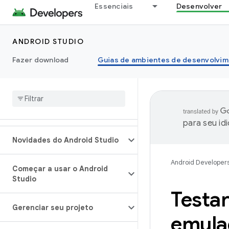
Essenciais
Desenvolver
ANDROID STUDIO
Fazer download
Guias de ambientes de desenvolvim
para seu id
Novidades do Android Studio
Android Developer
Começar a usar o Android
Studio
Testa
Gerenciar seu projeto
emula