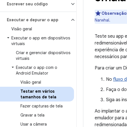
Escrever seu código
Observação
Executar e depurar o app
Narwhal.
Visão geral
Teste seu app 
Executar o app em dispositivos
redimensionáve
virtuais
experiência de 
Criar e gerenciar dispositivos
necessários par
virtuais
Executar o app com o
Para criar um Di
Android Emulator
No
fluxo 
Visão geral
Faça o do
Testar em vários
tamanhos de tela
Siga as in
Fazer capturas de tela
Ao implantar o
Gravar a tela
emulador para a
Usar a câmera
redimensionada 