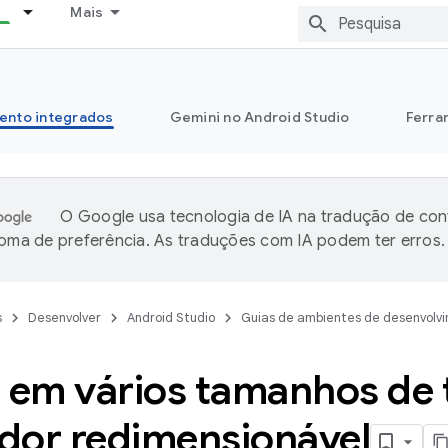
Mais
ento integrados
Gemini no Android Studio
Ferra
O Google usa tecnologia de IA na tradução de co
ioma de preferência. As traduções com IA podem ter erros.
s
Desenvolver
Android Studio
Guias de ambientes de desenvolv
r em vários tamanhos de 
dor redimensionável