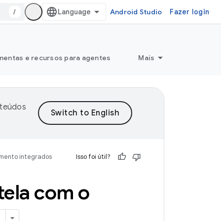
/
Android Studio
Fazer login
mentas e recursos para agentes
Mais
nteúdos
imento integrados
Isso foi útil?
tela com o