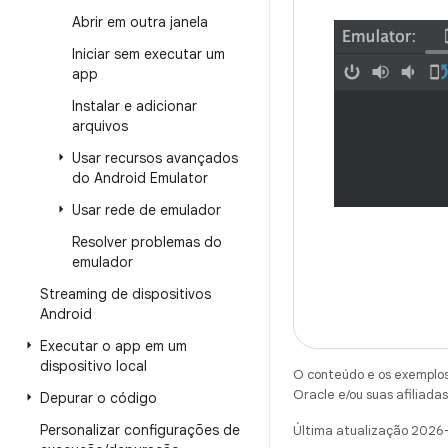
Abrir em outra janela
Iniciar sem executar um
app
Instalar e adicionar
arquivos
Usar recursos avançados
do Android Emulator
Usar rede de emulador
Resolver problemas do
emulador
Streaming de dispositivos
Android
Executar o app em um
dispositivo local
O conteúdo e os exemplos 
Oracle e/ou suas afiliadas
Depurar o código
Personalizar configurações de
Última atualização 2026