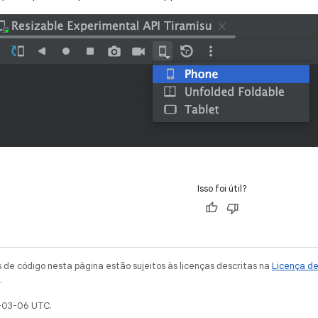
Isso foi útil?
de código nesta página estão sujeitos às licenças descritas na
Licença d
.
-03-06 UTC.