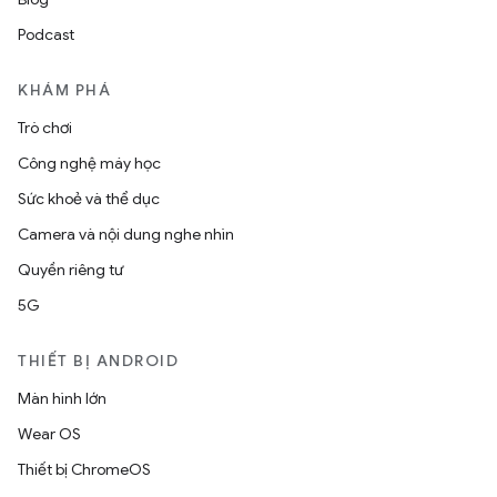
Podcast
KHÁM PHÁ
Trò chơi
Công nghệ máy học
Sức khoẻ và thể dục
Camera và nội dung nghe nhìn
Quyền riêng tư
5G
THIẾT BỊ ANDROID
Màn hình lớn
Wear OS
Thiết bị ChromeOS