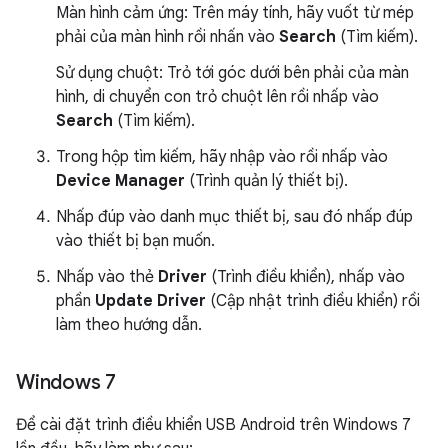
Màn hình cảm ứng: Trên máy tính, hãy vuốt từ mép
phải của màn hình rồi nhấn vào
Search
(Tìm kiếm).
Sử dụng chuột: Trỏ tới góc dưới bên phải của màn
hình, di chuyển con trỏ chuột lên rồi nhấp vào
Search
(Tìm kiếm).
Trong hộp tìm kiếm, hãy nhập vào rồi nhấp vào
Device Manager
(Trình quản lý thiết bị).
Nhấp đúp vào danh mục thiết bị, sau đó nhấp đúp
vào thiết bị bạn muốn.
Nhấp vào thẻ
Driver
(Trình điều khiển), nhấp vào
phần
Update Driver
(Cập nhật trình điều khiển) rồi
làm theo hướng dẫn.
Windows 7
Để cài đặt trình điều khiển USB Android trên Windows 7