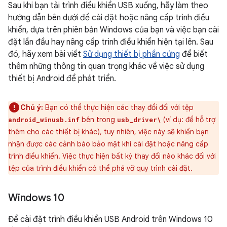
Sau khi bạn tải trình điều khiển USB xuống, hãy làm theo
hướng dẫn bên dưới để cài đặt hoặc nâng cấp trình điều
khiển, dựa trên phiên bản Windows của bạn và việc bạn cài
đặt lần đầu hay nâng cấp trình điều khiển hiện tại lên. Sau
đó, hãy xem bài viết
Sử dụng thiết bị phần cứng
để biết
thêm những thông tin quan trọng khác về việc sử dụng
thiết bị Android để phát triển.
Chú ý:
Bạn có thể thực hiện các thay đổi đối với tệp
bên trong
(ví dụ: để hỗ trợ
android_winusb.inf
usb_driver\
thêm cho các thiết bị khác), tuy nhiên, việc này sẽ khiến bạn
nhận được các cảnh báo bảo mật khi cài đặt hoặc nâng cấp
trình điều khiển. Việc thực hiện bất kỳ thay đổi nào khác đối với
tệp của trình điều khiển có thể phá vỡ quy trình cài đặt.
Windows 10
Để cài đặt trình điều khiển USB Android trên Windows 10