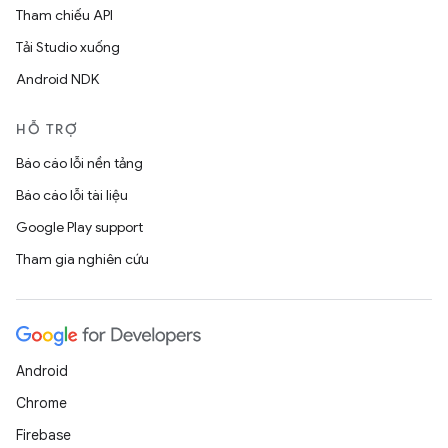
Tham chiếu API
Tải Studio xuống
Android NDK
HỖ TRỢ
Báo cáo lỗi nền tảng
Báo cáo lỗi tài liệu
Google Play support
Tham gia nghiên cứu
Android
Chrome
Firebase