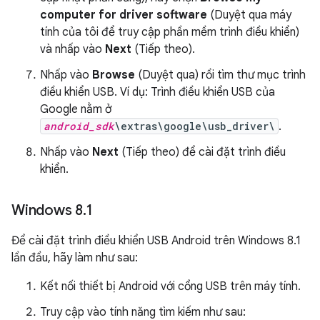
computer for driver software
(Duyệt qua máy
tính của tôi để truy cập phần mềm trình điều khiển)
và nhấp vào
Next
(Tiếp theo).
Nhấp vào
Browse
(Duyệt qua) rồi tìm thư mục trình
điều khiển USB. Ví dụ: Trình điều khiển USB của
Google nằm ở
android_sdk
\extras\google\usb_driver\
.
Nhấp vào
Next
(Tiếp theo) để cài đặt trình điều
khiển.
Windows 8
.
1
Để cài đặt trình điều khiển USB Android trên Windows 8.1
lần đầu, hãy làm như sau:
Kết nối thiết bị Android với cổng USB trên máy tính.
Truy cập vào tính năng tìm kiếm như sau: