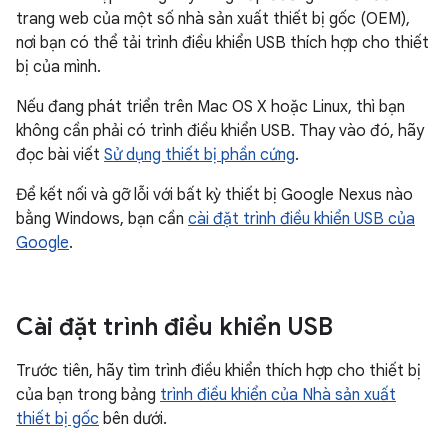
trang web của một số nhà sản xuất thiết bị gốc (OEM),
nơi bạn có thể tải trình điều khiển USB thích hợp cho thiết
bị của mình.
Nếu đang phát triển trên Mac OS X hoặc Linux, thì bạn
không cần phải có trình điều khiển USB. Thay vào đó, hãy
đọc bài viết
Sử dụng thiết bị phần cứng
.
Để kết nối và gỡ lỗi với bất kỳ thiết bị Google Nexus nào
bằng Windows, bạn cần
cài đặt trình điều khiển USB của
Google
.
Cài đặt trình điều khiển USB
Trước tiên, hãy tìm trình điều khiển thích hợp cho thiết bị
của bạn trong bảng
trình điều khiển của Nhà sản xuất
thiết bị gốc
bên dưới.