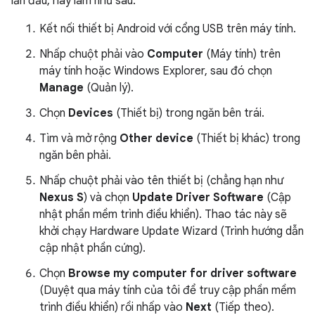
lần đầu, hãy làm như sau:
Kết nối thiết bị Android với cổng USB trên máy tính.
Nhấp chuột phải vào
Computer
(Máy tính) trên
máy tính hoặc Windows Explorer, sau đó chọn
Manage
(Quản lý).
Chọn
Devices
(Thiết bị) trong ngăn bên trái.
Tìm và mở rộng
Other device
(Thiết bị khác) trong
ngăn bên phải.
Nhấp chuột phải vào tên thiết bị (chẳng hạn như
Nexus S
) và chọn
Update Driver Software
(Cập
nhật phần mềm trình điều khiển). Thao tác này sẽ
khởi chạy Hardware Update Wizard (Trình hướng dẫn
cập nhật phần cứng).
Chọn
Browse my computer for driver software
(Duyệt qua máy tính của tôi để truy cập phần mềm
trình điều khiển) rồi nhấp vào
Next
(Tiếp theo).