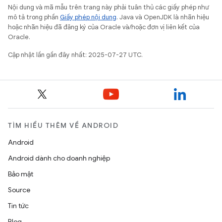
Nội dung và mã mẫu trên trang này phải tuân thủ các giấy phép như
mô tả trong phần
Giấy phép nội dung
. Java và OpenJDK là nhãn hiệu
hoặc nhãn hiệu đã đăng ký của Oracle và/hoặc đơn vị liên kết của
Oracle.
Cập nhật lần gần đây nhất: 2025-07-27 UTC.
TÌM HIỂU THÊM VỀ ANDROID
Android
Android dành cho doanh nghiệp
Bảo mật
Source
Tin tức
Blog