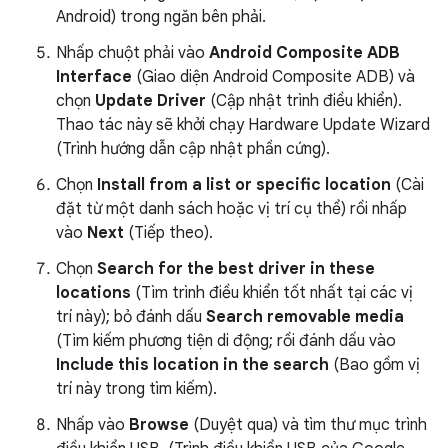
Android) trong ngăn bên phải.
Nhấp chuột phải vào
Android Composite ADB
Interface
(Giao diện Android Composite ADB) và
chọn
Update Driver
(Cập nhật trình điều khiển).
Thao tác này sẽ khởi chạy Hardware Update Wizard
(Trình hướng dẫn cập nhật phần cứng).
Chọn
Install from a list or specific location
(Cài
đặt từ một danh sách hoặc vị trí cụ thể) rồi nhấp
vào
Next
(Tiếp theo).
Chọn
Search for the best driver in these
locations
(Tìm trình điều khiển tốt nhất tại các vị
trí này); bỏ đánh dấu
Search removable media
(Tìm kiếm phương tiện di động; rồi đánh dấu vào
Include this location in the search
(Bao gồm vị
trí này trong tìm kiếm).
Nhấp vào
Browse
(Duyệt qua) và tìm thư mục trình