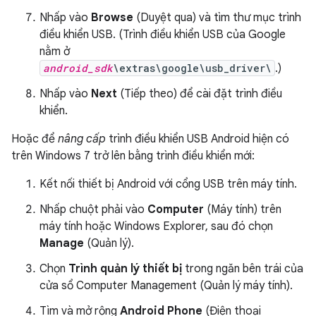
Nhấp vào
Browse
(Duyệt qua) và tìm thư mục trình
điều khiển USB. (Trình điều khiển USB của Google
nằm ở
android_sdk
\extras\google\usb_driver\
.)
Nhấp vào
Next
(Tiếp theo) để cài đặt trình điều
khiển.
Hoặc để
nâng cấp
trình điều khiển USB Android hiện có
trên Windows 7 trở lên bằng trình điều khiển mới:
Kết nối thiết bị Android với cổng USB trên máy tính.
Nhấp chuột phải vào
Computer
(Máy tính) trên
máy tính hoặc Windows Explorer, sau đó chọn
Manage
(Quản lý).
Chọn
Trình quản lý thiết bị
trong ngăn bên trái của
cửa sổ Computer Management (Quản lý máy tính).
Tìm và mở rộng
Android Phone
(Điện thoại