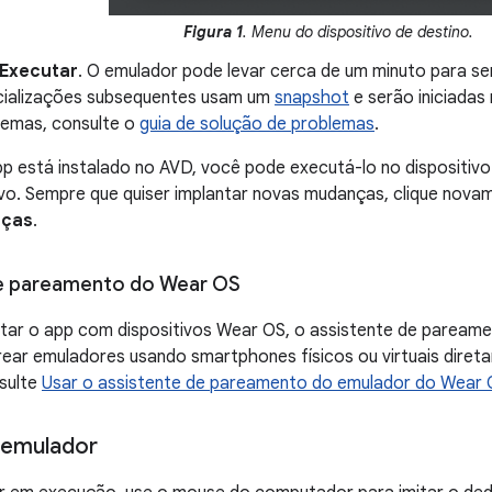
Figura 1
. Menu do dispositivo de destino.
Executar
. O emulador pode levar cerca de um minuto para ser 
icializações subsequentes usam um
snapshot
e serão iniciadas
blemas, consulte o
guia de solução de problemas
.
p está instalado no AVD, você pode executá-lo no dispositiv
ivo. Sempre que quiser implantar novas mudanças, clique nov
nças
.
de pareamento do Wear OS
star o app com dispositivos Wear OS, o assistente de parea
ear emuladores usando smartphones físicos ou virtuais diret
sulte
Usar o assistente de pareamento do emulador do Wear
 emulador