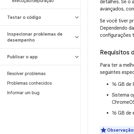
execução
/
depuração
detalhes. Se o 
avançados, con
Testar o código
Se você tiver 
Dependendo das 
Inspecionar problemas de
configurações t
desempenho
Requisitos 
Publicar o app
Para ter a melh
seguintes espec
Resolver problemas
Problemas conhecidos
16 GB de
Informar um bug
Sistema o
ChromeO
16 GB de 
Observação