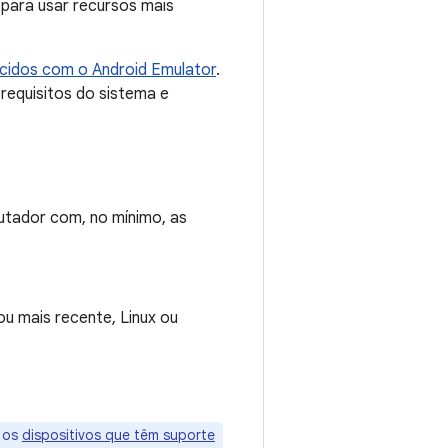
 para usar recursos mais
cidos com o Android Emulator
.
requisitos do sistema e
utador com, no mínimo, as
u mais recente, Linux ou
a os
dispositivos que têm suporte