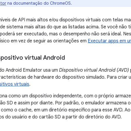
tor
na documentação do ChromeOS
.
íveis de API mais altos e/ou dispositivos virtuais com telas ma
de sistema mais altas do que as listadas acima. Se você não t
 poderá ser executado, mas o desempenho não será ideal. Nes
físico em vez de seguir as orientações em
Executar apps em um
positivo virtual Android
 do Android Emulator usa um
Dispositivo virtual Android (AVD)
racterísticas de hardware do dispositivo simulado. Para criar
itivos virtuais
.
ona como um dispositivo independente, com o próprio armaze
tão SD e assim por diante. Por padrão, o emulador armazena o
como o cache, em um diretório específico para esse AVD. Ao s
s do usuário e do cartão SD a partir do diretório do AVD.