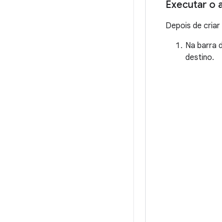
Executar o 
Depois de criar
Na barra 
destino.