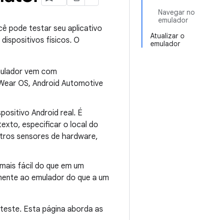
Navegar no
emulador
cê pode testar seu aplicativo
Atualizar o
dispositivos físicos. O
emulador
emulador vem com
 Wear OS, Android Automotive
ositivo Android real. É
exto, especificar o local do
outros sensores de hardware,
 mais fácil do que em um
amente ao emulador do que a um
teste. Esta página aborda as