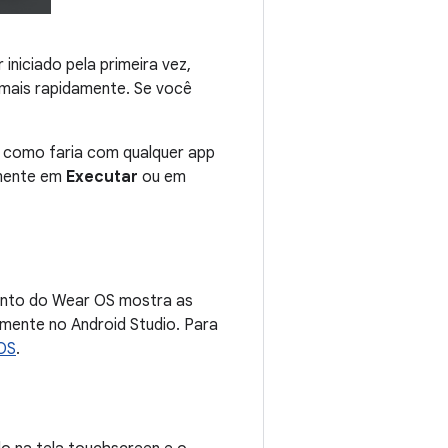
iniciado pela primeira vez,
 mais rapidamente. Se você
o como faria com qualquer app
amente em
Executar
ou em
mento do Wear OS mostra as
amente no Android Studio. Para
 OS
.