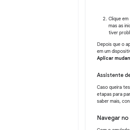
Clique em
mas as in
tiver pro
Depois que o ap
em um disposit
Aplicar muda
Assistente 
Caso queira te
etapas para par
saber mais, con
Navegar no