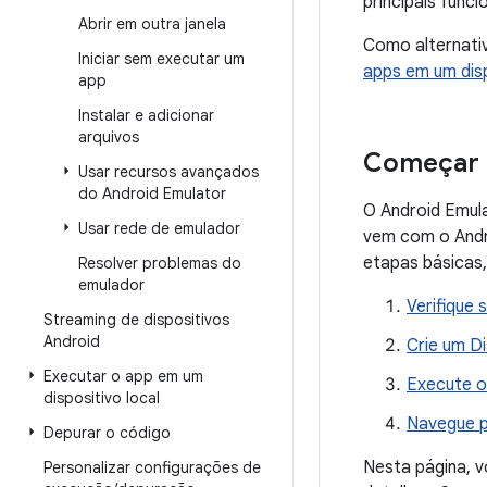
principais func
Abrir em outra janela
Como alternativ
Iniciar sem executar um
apps em um dis
app
Instalar e adicionar
arquivos
Começar 
Usar recursos avançados
do Android Emulator
O Android Emula
Usar rede de emulador
vem com o Andro
etapas básicas,
Resolver problemas do
emulador
Verifique 
Streaming de dispositivos
Android
Crie um Di
Executar o app em um
Execute o
dispositivo local
Navegue p
Depurar o código
Nesta página, v
Personalizar configurações de