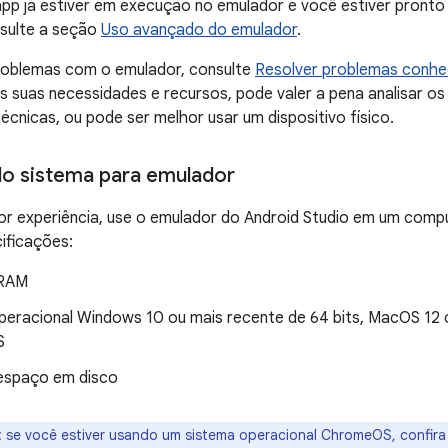
app já estiver em execução no emulador e você estiver pronto
sulte a seção
Uso avançado do emulador
.
problemas com o emulador, consulte
Resolver problemas conhe
suas necessidades e recursos, pode valer a pena analisar os 
écnicas, ou pode ser melhor usar um dispositivo físico.
do sistema para emulador
or experiência, use o emulador do Android Studio em um comp
ificações:
 RAM
peracional Windows 10 ou mais recente de 64 bits, MacOS 12 o
S
espaço em disco
:
se você estiver usando um sistema operacional ChromeOS, confir