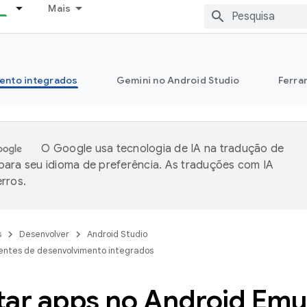
Mais
ento integrados
Gemini no Android Studio
Ferra
O Google usa tecnologia de IA na tradução de
ara seu idioma de preferência. As traduções com IA
rros.
s
Desenvolver
Android Studio
entes de desenvolvimento integrados
tar apps no Android Emu