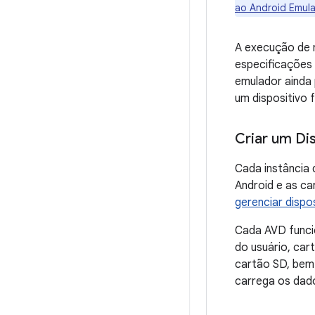
ao Android Emula
A execução de n
especificações 
emulador ainda
um dispositivo 
Criar um Dis
Cada instância
Android e as ca
gerenciar dispos
Cada AVD funci
do usuário, car
cartão SD, bem 
carrega os dado