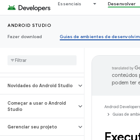
Essenciais
Desenvolver
ANDROID STUDIO
Fazer download
Guias de ambientes de desenvolvim
conteúdos p
podem ter e
Novidades do Android Studio
Começar a usar o Android
Android Developer
Studio
Guias de ambi
Gerenciar seu projeto
Execu