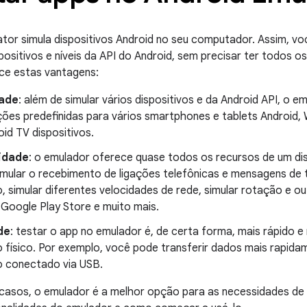
tor simula dispositivos Android no seu computador. Assim, vo
ositivos e níveis da API do Android, sem precisar ter todos os 
ce estas vantagens:
dade
: além de simular vários dispositivos e da Android API, o 
ções predefinidas para vários smartphones e tablets Android,
id TV dispositivos.
lidade
: o emulador oferece quase todos os recursos de um disp
imular o recebimento de ligações telefônicas e mensagens de t
o, simular diferentes velocidades de rede, simular rotação e 
 Google Play Store e muito mais.
de
: testar o app no emulador é, de certa forma, mais rápido e
vo físico. Por exemplo, você pode transferir dados mais rapid
vo conectado via USB.
casos, o emulador é a melhor opção para as necessidades de 