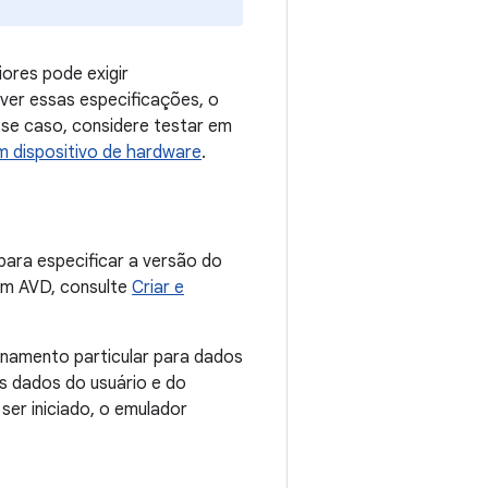
iores pode exigir
iver essas especificações, o
se caso, considere testar em
 dispositivo de hardware
.
para especificar a versão do
 um AVD, consulte
Criar e
namento particular para dados
s dados do usuário e do
er iniciado, o emulador