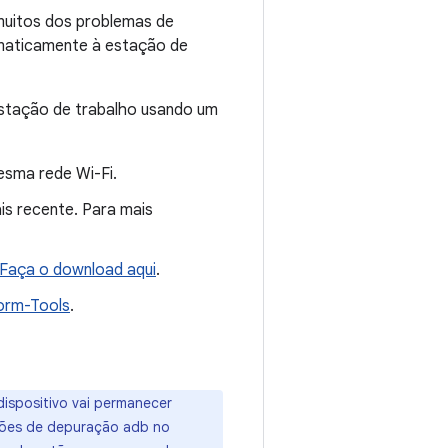
 muitos dos problemas de
tomaticamente à estação de
 estação de trabalho usando um
esma rede Wi-Fi.
is recente. Para mais
Faça o download aqui
.
orm-Tools
.
dispositivo vai permanecer
ções de depuração adb no