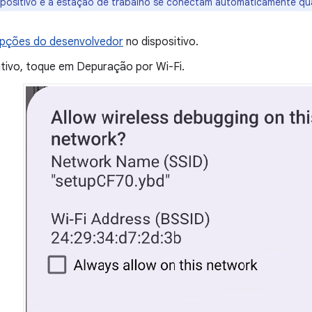
ispositivo e a estação de trabalho se conectam automaticamente q
pções do desenvolvedor
no dispositivo.
itivo, toque em Depuração por Wi-Fi.