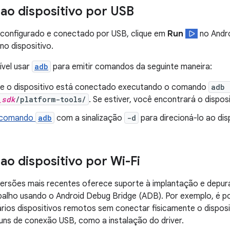
ao dispositivo por USB
 configurado e conectado por USB, clique em
Run
no Andro
no dispositivo.
vel usar
adb
para emitir comandos da seguinte maneira:
 se o dispositivo está conectado executando o comando
adb 
_sdk
/platform-tools/
. Se estiver, você encontrará o disposi
comando
adb
com a sinalização
-d
para direcioná-lo ao dis
ao dispositivo por Wi-Fi
versões mais recentes oferece suporte à implantação e depur
alho usando o Android Debug Bridge (ADB). Por exemplo, é po
rios dispositivos remotos sem conectar fisicamente o disposit
ns de conexão USB, como a instalação do driver.