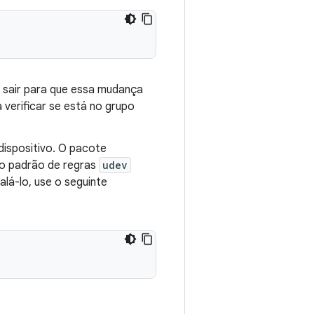
a sair para que essa mudança
 verificar se está no grupo
dispositivo. O pacote
o padrão de regras
udev
alá-lo, use o seguinte