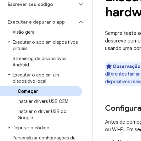
Escrever seu código
hardw
Executar e depurar o app
Visão geral
Sempre teste se
descreve como 
Executar o app em dispositivos
usando uma con
virtuais
Streaming de dispositivos
Android
Observação
diferentes taman
Executar o app em um
dispositivo local
dispositivos rea
Começar
Instalar drivers USB OEM
Configura
Instalar o driver USB do
Google
Antes de começ
Depurar o código
ou Wi-Fi. Em se
Personalizar configurações de