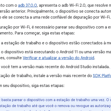
unto com o
adb 37.0.0
, apresenta o adb Wi-Fi 2.0, que resolve
versão anterior. Principalmente, o dispositivo se conecta au
 ele se conecta a uma rede confiável de depuração por Wi-Fi.
uração por Wi-Fi, é necessário parear seu dispositivo com a
amento. Para começar, siga estas etapas:
e a estação de trabalho e o dispositivo estão conectados à m
e o dispositivo está executando o Android 11 ou uma versão ma
es, consulte
Verificar e atualizar a versão do Android
.
e você tem a versão mais recente do Android Studio instalada.
tação de trabalho, instale a versão mais recente do
SDK Platf
 seu dispositivo, siga estas etapas:
:
basta parear o dispositivo com a estação de trabalho uma vez. O 
stação de trabalho até que você o remova ou revogue as autoriza