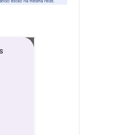
uando estão na mesma rede.