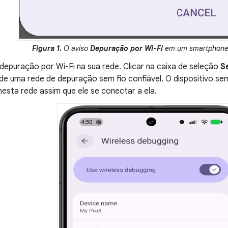
Figura 1.
O aviso
Depuração por Wi-Fi
em um smartphone 
depuração por Wi-Fi na sua rede. Clicar na caixa de seleção
S
de uma rede de depuração sem fio confiável. O dispositivo se
nesta rede assim que ele se conectar a ela.