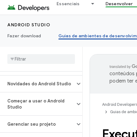
Essenciais
Desenvolver
ANDROID STUDIO
Fazer download
Guias de ambientes de desenvolvim
conteúdos p
podem ter e
Novidades do Android Studio
Começar a usar o Android
Android Developer
Studio
Guias de ambi
Gerenciar seu projeto
Execu