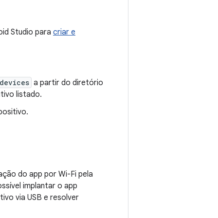
id Studio para
criar e
devices
a partir do diretório
tivo listado.
positivo.
ação do app por Wi-Fi pela
ssível implantar o app
ivo via USB e resolver