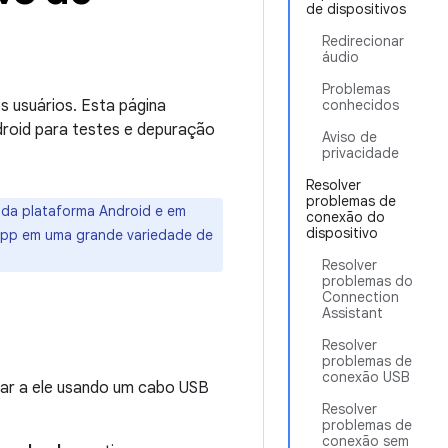
de dispositivos
Redirecionar
áudio
Problemas
s usuários. Esta página
conhecidos
droid para testes e depuração
Aviso de
privacidade
Resolver
problemas de
 da plataforma Android e em
conexão do
dispositivo
app em uma grande variedade de
Resolver
problemas do
Connection
Assistant
Resolver
problemas de
conexão USB
tar a ele usando um cabo USB
Resolver
problemas de
conexão sem