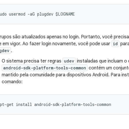
rupos são atualizados apenas no login. Portanto, você precis
e em vigor. Ao fazer login novamente, você pode usar
id
para
gdev
.
O sistema precisa ter regras
udev
instaladas que incluam o 
android-sdk-platform-tools-common
contém um conjunt
mantido pela comunidade para dispositivos Android. Para inst
comando: