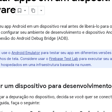
are
u app Android em um dispositivo real antes de liberá-lo para o
configurar seu ambiente de desenvolvimento e dispositivo An
exão do Android Debug Bridge (ADB).
:
use o
Android Emulator
para testar seu app em diferentes versões
hos de tela. Considere usar o
Firebase Test Lab
para executar seu 
is hospedados em uma infraestrutura baseada na nuvem
.
r um dispositivo para desenvolvimento
ar a depuração no dispositivo, decida se você quer se conec
guida, faça o seguinte: