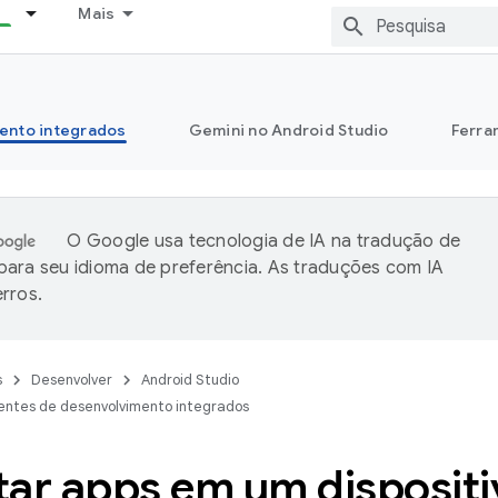
Mais
ento integrados
Gemini no Android Studio
Ferra
O Google usa tecnologia de IA na tradução de
ara seu idioma de preferência. As traduções com IA
rros.
s
Desenvolver
Android Studio
entes de desenvolvimento integrados
tar apps em um dispositi