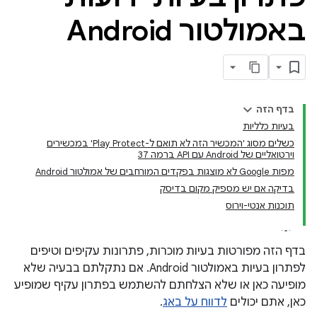
באמולטור Android
בדף הזה
בעיות כלליות
כשלים מסוג 'המכשיר הזה לא תואם ל-Play Protect' במכשירים
וירטואליים של Android עם API ברמה 37
מפות Google לא מוצגות בפקדים המורחבים של אמולטור Android
בדיקה אם יש מספיק מקום בדיסק
תוכנות אנטי-וירוס
בדף הזה מפורטות בעיות מוכרות, פתרונות עקיפים וטיפים
לפתרון בעיות באמולטור Android. אם נתקלתם בבעיה שלא
מופיעה כאן או שלא הצלחתם להשתמש בפתרון עקיף שמופיע
כאן, אתם יכולים
לדווח על באג
.