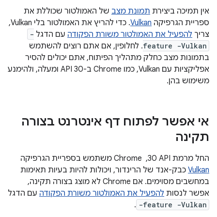
אין תמיכה ביצירת
תמונת מצב
של האמולטור שכוללת את
ספריית הגרפיקה
Vulkan
. כדי להריץ את האמולטור בלי Vulkan,
צריך
להפעיל את האמולטור משורת הפקודה
עם הדגל
-
feature -Vulkan
. לחלופין, אם אתם רוצים להשתמש
בתמונות מצב כחלק מתהליך הפיתוח, אתם יכולים להסיר
אפליקציות עם Vulkan, כמו Chrome ב-API 30 ומעלה, ולהימנע
משימוש בהן.
אי אפשר לפתוח דף אינטרנט בצורה
תקינה
החל מרמת API‏ 30, ‏ Chrome משתמש בספריית הגרפיקה
Vulkan
כבק-אנד של הרינדור, ויכולות להיות בעיות תאימות
במחשבים מסוימים. אם Chrome לא מוצג בצורה תקינה,
אפשר לנסות
להפעיל את האמולטור משורת הפקודה
עם הדגל
.
-feature -Vulkan