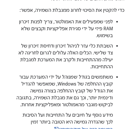
כדי להקטין את הסיכוי לחרוג ממגבלת השמירה, אפשר:
לפני שמפעילים את האמולטור, צריך לפנות זיכרון
RAM פיזי על ידי סגירת אפליקציות וקבצים שלא
בשימוש.
השבתת כלי עזר לניהול זיכרון ודחיסת זיכרון של
צד שלישי. הכלים האלה עלולים לגרום לחריגה לא
יעילה מההתחייבות ולקרב את המערכת למגבלת
ההתחייבות.
משתמשים ב
גודל שמנוהל על ידי המערכת
עבור
קובץ ההחלפה של Windows, שמאפשר להגדיל
את הגודל של קובץ ההחלפה בצורה גמישה
ודינמית יותר, וכך גם את מגבלת השמירה, בתגובה
לביקוש מוגבר מהאמולטור ומאפליקציות אחרות.
מידע נוסף על חיובים על התחייבות ועל הסיבות
לכך שהגדרה גמישה היא הטובה ביותר זמין