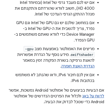
אם יש לכם מעבד גרפי של Intel (ובמיוחד Intel
HD 4000), חשוב לוודא שהורדתם והתקנתם את
מנהל ההתקן הגרפי העדכני של Intel.
אם במחשב שלכם יש גם GPU של Intel וגם GPU
נפרד, צריך להשבית את ה-GPU של Intel ב-
Device Manager כדי לוודא שאתם משתמשים ב-
GPU הנפרד.
מריצים את האמולטור באמצעות מצב
-gpu
swiftshader
. מידע נוסף על הגדרת אפשרויות
להאצת גרפיקה בשורת הפקודה זמין במאמר
הגדרת האצת חומרה
.
אם אין לכם חיבור IPv6, ודאו שהנתב לא משתמש
בכתובות IPv6.
אם הבעיות בביצועים של אמולטור Android נמשכות, אפשר
לדווח על באג
ולכלול את הפרטים הנדרשים של אמולטור
Android כדי שנוכל לבדוק את הבעיה.