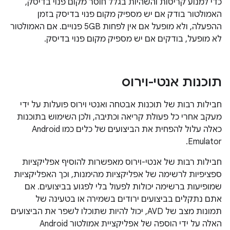
כדי למנוע קריסות והשהיות בגלל חוסר מקום פנוי בדיסק,
האמולטור בודק אם יש מספיק מקום פנוי בדיסק בזמן
ההפעלה, ולא מופעל אם אין לפחות 5GB פנויים. אם האמולטור
לא מופעל, בודקים אם יש מספיק מקום פנוי בדיסק.
תוכנות אנטי-וירוס
חבילות רבות של תוכנות אבטחה ואנטי וירוס פועלות על ידי
מעקב אחרי כל פעולת קריאה וכתיבה, ולכן השימוש בתוכנות
כאלה עלול להפחית את הביצועים של כלים כמו Android
Emulator.
חבילות רבות של אנטי-וירוס מאפשרות להוסיף אפליקציות
ספציפיות לרשימה של אפליקציות מהימנות, וכך האפליקציות
שמופיעות ברשימה יכולות לפעול בלי לפגוע בביצועים. אם
אתם נתקלים בביצועים ירודים בשמירה או בטעינה של
תמונות מצב של AVD, יכול להיות שתוכלו לשפר את הביצועים
האלה על ידי הוספה של אפליקציית אמולטור Android