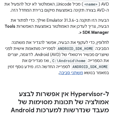
AVD (
<name>
) מכיל Unicode, האמולטור לא יכול להפעיל את
ה-AVD בצורה תקינה באמצעות מיקום ברירת המחדל הזה.
הבעיה הזו תוקנה ב-Emulator 31.3.6 ואילך. כדי לפתור את
הבעיה, צריך לעדכן את האמולטור באמצעות האפשרות
Tools
.
> SDK Manager
לחלופין, כדי לעקוף את הבעיה, אפשר להגדיר את משתנה
הסביבה
ANDROID_SDK_HOME
לספרייה מותאמת אישית לפני
שיוצרים מכשיר וירטואלי של Android (AVD). לדוגמה, יוצרים
את הספרייה
C:\Android\home
, ואז מגדירים את
ANDROID_SDK_HOME
לספרייה החדשה הזו. מידע נוסף זמין
במאמר בנושא
משתני סביבה
.
ל-Hypervisor אין אפשרות לבצע
אמולציה של תכונות מסוימות של
מעבד שנדרשות למערכות Android