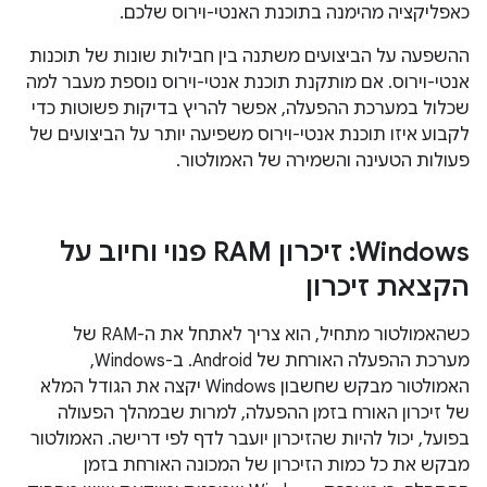
כאפליקציה מהימנה בתוכנת האנטי-וירוס שלכם.
ההשפעה על הביצועים משתנה בין חבילות שונות של תוכנות
אנטי-וירוס. אם מותקנת תוכנת אנטי-וירוס נוספת מעבר למה
שכלול במערכת ההפעלה, אפשר להריץ בדיקות פשוטות כדי
לקבוע איזו תוכנת אנטי-וירוס משפיעה יותר על הביצועים של
פעולות הטעינה והשמירה של האמולטור.
‫Windows: זיכרון RAM פנוי וחיוב על
הקצאת זיכרון
כשהאמולטור מתחיל, הוא צריך לאתחל את ה-RAM של
מערכת ההפעלה האורחת של Android. ב-Windows,
האמולטור מבקש שחשבון Windows יקצה את הגודל המלא
של זיכרון האורח בזמן ההפעלה, למרות שבמהלך הפעולה
בפועל, יכול להיות שהזיכרון יועבר לדף לפי דרישה. האמולטור
מבקש את כל כמות הזיכרון של המכונה האורחת בזמן