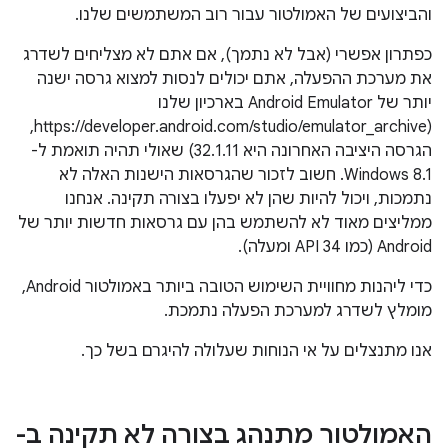
והביצועים של האמולטור עבור רוב המשתמשים שלנו.
כפתרון אפשרי (אבל לא נתמך), אם אתם לא מצליחים לשדרג
את מערכת ההפעלה, אתם יכולים לנסות למצוא גרסה ישנה
יותר של Android Emulator בארכיון שלנו
(https://developer.android.com/studio/emulator_archive,
הגרסה היציבה האחרונה היא 32.1.11) שאולי תהיה תואמת ל-
Windows 8.1. חשוב לזכור שהגרסאות הישנות האלה לא
נתמכות, ויכול להיות שהן לא יפעלו בצורה תקינה. אנחנו
ממליצים מאוד לא להשתמש בהן עם גרסאות חדשות יותר של
Android (כמו API 34 ומעלה).
כדי ליהנות מחוויית השימוש הטובה ביותר באמולטור Android,
מומלץ לשדרג למערכת הפעלה נתמכת.
אנו מתנצלים על אי הנוחות שעלולה להיגרם בשל כך.
האמולטור מתנהג בצורה לא תקינה ב-