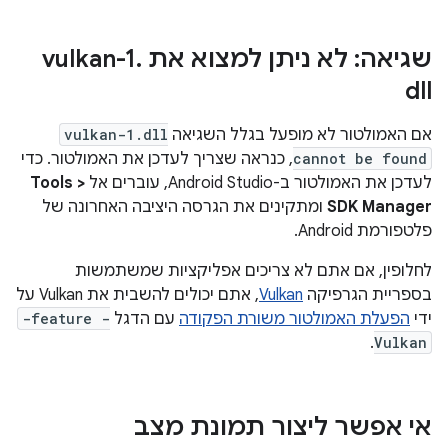
שגיאה: לא ניתן למצוא את vulkan-1
.
dll
אם האמולטור לא מופעל בגלל השגיאה
vulkan-1.dll
cannot be found
, כנראה שצריך לעדכן את האמולטור. כדי
לעדכן את האמולטור ב-Android Studio, עוברים אל
Tools >
SDK Manager
ומתקינים את הגרסה היציבה האחרונה של
פלטפורמת Android.
לחלופין, אם אתם לא צריכים אפליקציות שמשתמשות
בספריית הגרפיקה
Vulkan
, אתם יכולים להשבית את Vulkan על
ידי
הפעלת האמולטור משורת הפקודה
עם הדגל
-feature -
.
Vulkan
אי אפשר ליצור תמונת מצב