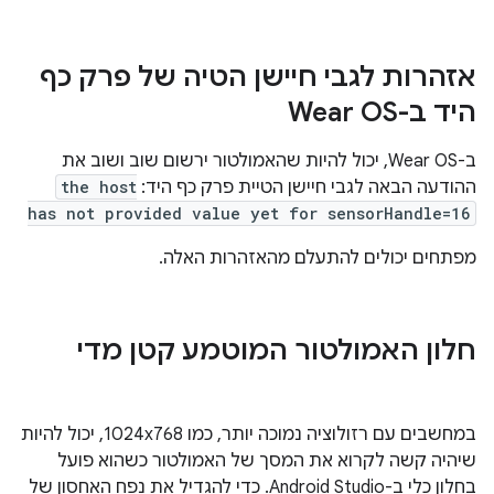
אזהרות לגבי חיישן הטיה של פרק כף
היד ב-Wear OS
ב-Wear OS, יכול להיות שהאמולטור ירשום שוב ושוב את
ההודעה הבאה לגבי חיישן הטיית פרק כף היד:
the host
has not provided value yet for sensorHandle=16
מפתחים יכולים להתעלם מהאזהרות האלה.
חלון האמולטור המוטמע קטן מדי
במחשבים עם רזולוציה נמוכה יותר, כמו 1024x768, יכול להיות
שיהיה קשה לקרוא את המסך של האמולטור כשהוא פועל
בחלון כלי ב-Android Studio. כדי להגדיל את נפח האחסון של