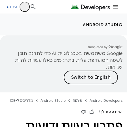
היכנס
ANDROID STUDIO
‫Google משתמשת בטכנולוגיית AI כדי לתרגם תוכן
לשפה המועדפת עליך. בתרגומים כאלו עשויות להיות
שגיאות.
Android Developers
פיתוח
Android Studio
מדריכים ל-IDE
המידע עזר לך?
פתרון בעיות ידועות