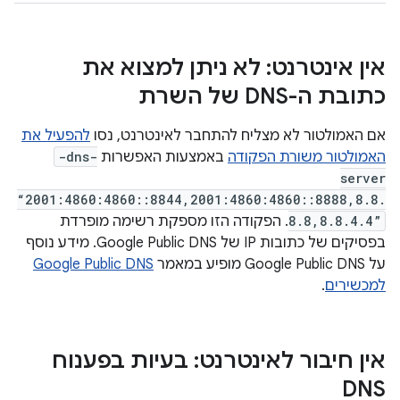
אין אינטרנט: לא ניתן למצוא את
כתובת ה-DNS של השרת
אם האמולטור לא מצליח להתחבר לאינטרנט, נסו
להפעיל את
האמולטור משורת הפקודה
באמצעות האפשרות
-dns-
server
“2001:4860:4860::8844,2001:4860:4860::8888,8.8.
8.8,8.8.4.4”
. הפקודה הזו מספקת רשימה מופרדת
בפסיקים של כתובות IP של Google Public DNS. מידע נוסף
על Google Public DNS מופיע במאמר
Google Public DNS
למכשירים
.
אין חיבור לאינטרנט: בעיות בפענוח
DNS