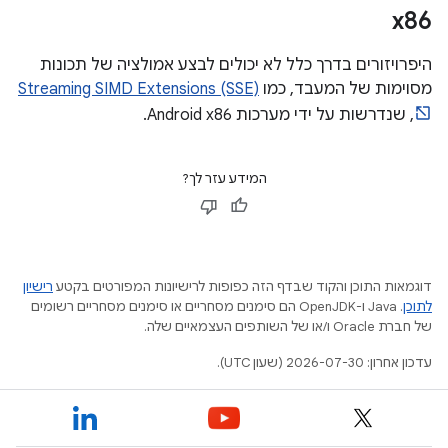
x86
היפרויזורים בדרך כלל לא יכולים לבצע אמולציה של תכונות
מסוימות של המעבד, כמו
Streaming SIMD Extensions (SSE)
, שנדרשות על ידי מערכות Android x86.
המידע עזר לך?
דוגמאות התוכן והקוד שבדף הזה כפופות לרישיונות המפורטים בקטע
רישיון
לתוכן
.‏ Java ו-OpenJDK הם סימנים מסחריים או סימנים מסחריים רשומים
של חברת Oracle ו/או של השותפים העצמאיים שלה.
עדכון אחרון: 2026-07-30 (שעון UTC).