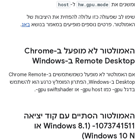
ומשנים את
hw.gpu.mode
ל-
host
שימו לב שפעולה כזו עלולה להפחית את היציבות של
האמולטור. פרטים נוספים מופיעים במאמר בנושא
באג
.
האמולטור לא מופעל ב-Chrome
Remote Desktop ב-Windows
אם האמולטור לא מופעל כשמשתמשים ב-Chrome Remote
Desktop ב-Windows, הפתרון המומלץ כרגע הוא להשתמש
בדגל ‎-gpu כמו ‎-gpu host או ‎-gpu swiftshader.
האמולטור הסתיים עם קוד יציאה
‎-1073741511 (Windows 8
.
1 או
Windows 10 N)