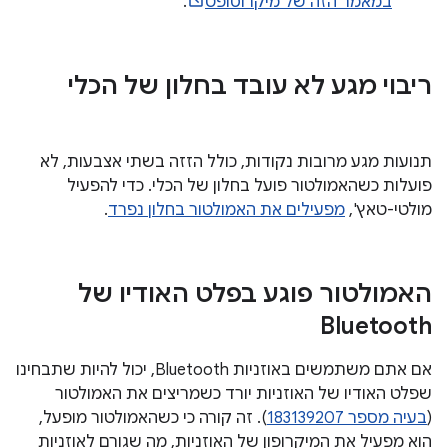
במאמר הזה של מיקרוסופט
.
ריבוי מגע לא עובד בחלון של הכלי
תנועות מגע מרובות נקודות, כולל הזזה בשתי אצבעות, לא
פועלות כשהאמולטור פועל בחלון של הכלי. כדי להפעיל
מולטי-טאץ',
מפעילים את האמולטור בחלון נפרד
.
האמולטור פוגע בפלט האודיו של
Bluetooth
אם אתם משתמשים באוזניות Bluetooth, יכול להיות שתבחינו
שפלט האודיו של האוזניות יורד כשמריצים את האמולטור
(
בעיה מספר 183139207
). זה קורה כי כשהאמולטור מופעל,
הוא מפעיל את המיקרופון של האוזניות, מה שגורם לאוזניות