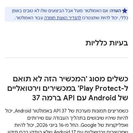
הערה:
אם האמולטור פועל אבל הביצועים שלו לא טובים באופן
כללי, יכול להיות שתצטרכו
להגדיר האצת חומרה
עבור האמולטור.
בעיות כלליות
כשלים מסוג 'המכשיר הזה לא תואם
ל-Play Protect' במכשירים וירטואליים
של Android עם API ברמה 37
כשמריצים תמונות מערכת של API 37 באמולטור Android, יכול
להיות שיהיו שיבושים בתהליך העבודה עם שירותים
ואפליקציות של Google. החל מ-16 ביוני 2026, יכול להיות
שמכשירים וירטואליים עם Android 17 שלא הותקן בהם תיקון