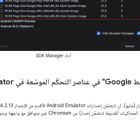
أداة SDK Manager
Android Emula