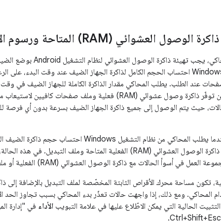
يطلب المحاكي من Windows احتساب الحجم الكامل لذاكرة الجهاز الضيف عند وقت البدء، عل
حريص على التأكّد من توفّر ذاكرة وصول عشوائي (RAM) فعلية وملف صف
الات، حيث يتم الوصول إلى جميع ذاكرة الجهاز الضيف بسرعة بدون أي فرصة للتج
نظام التشغيل Windows احتساب حجم ذاكرة الضيف الكاملة هذه، يتجاوز الطلب
أسوأ الحالات مع ذاكرة الوصول العشوائي (RAM) الفعلية أو ملف التبديل، ويتعذّر بدء المحاكي.
م المحاكي. ومع ذلك، إذا واجهت حالات تعذّر بدء المحاكي بسبب تجاوز الحد ا
لتثبيت الحالية التي يمكن الاطّلاع عليها في علامة التبويب
الأداء