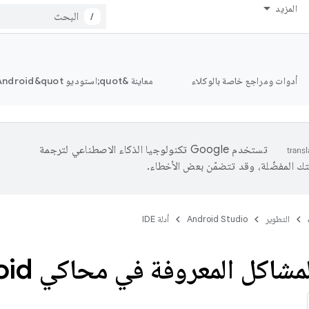
المزيد
/
أدوات ومراجع خاصة بالوكلاء
معاينة &quot;استوديو Android&quot;
تستخدم Google تكنولوجيا الذكاء الاصطناعي لترجمة
تك المفضّلة، وقد تتضمّن بعض الأخطاء.
التطوير
Android Studio
أدلة IDE
كل المعروفة في محاكي Android وحلّها