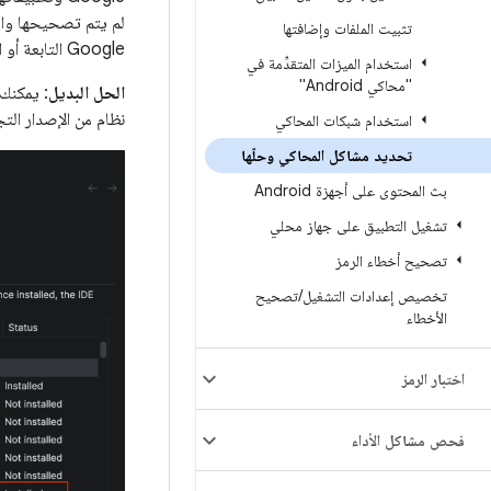
تثبيت الملفات وإضافتها
Google التابعة أو استدعاء واجهات برمجة التطبيقات GMSCore.
استخدام الميزات المتقدِّمة في
"محاكي Android"
الحل البديل
نظام من الإصدار التجريبي Canary
استخدام شبكات المحاكي
تحديد مشاكل المحاكي وحلّها
بث المحتوى على أجهزة Android
تشغيل التطبيق على جهاز محلي
تصحيح أخطاء الرمز
تخصيص إعدادات التشغيل
/
تصحيح
الأخطاء
اختبار الرمز
فحص مشاكل الأداء