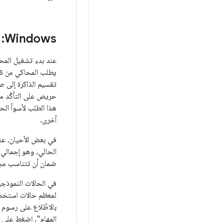
‫Windows: ذاكرة الوصول العشوائي (RAM) المتاحة ورسوم الالتزام
هذا الطلب لأسوأ الح
أخرى.
في بعض الأحيان، عندما يطلب المحاكي من 
ضمان أن تتناسب مجموعة العمل في 
لمعظم حالات استخدا
بالاطّلاع على رسوم ا
المهام"، اضغط على Ctrl+Shift+Esc.