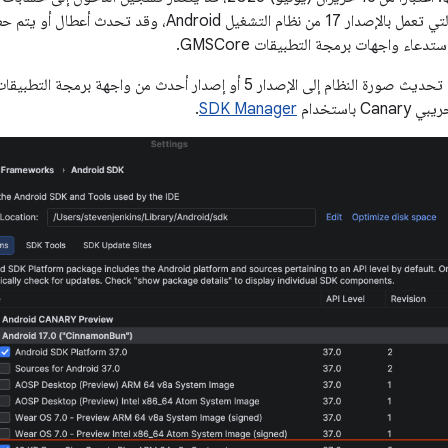
لم يتم تصحيحها والتي تعمل بالإصدار 17 من نظام التشغيل 
 باستخدام
SDK Manager
.