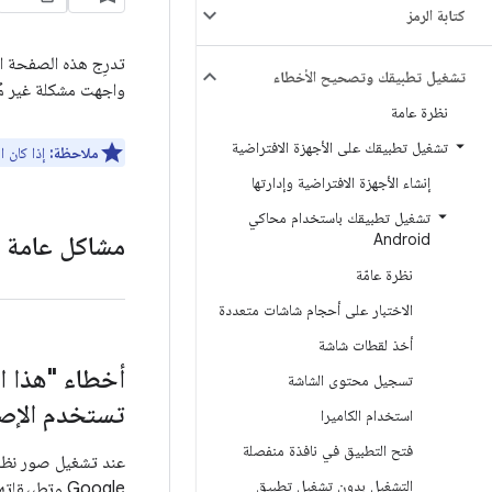
كتابة الرمز
تشغيل تطبيقك وتصحيح الأخطاء
واجهت مشكلة غير مُد
نظرة عامة
تشغيل تطبيقك على الأجهزة الافتراضية
ملاحظة:
إذا كان 
إنشاء الأجهزة الافتراضية وإدارتها
تشغيل تطبيقك باستخدام محاكي
Android
مشاكل عامة
نظرة عامّة
الاختبار على أحجام شاشات متعددة
أخذ لقطات شاشة
تسجيل محتوى الشاشة
تستخدم الإصدار 37 من واجهة برمجة
استخدام الكاميرا
فتح التطبيق في نافذة منفصلة
التشغيل بدون تشغيل تطبيق