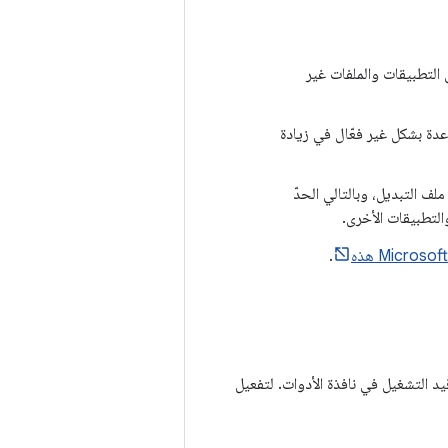
 من خلال إغلاق التطبيقات والملفات غير
عدة بشكل غير فعّال في زيادة
، ما يتيح زيادة حجم ملف التبديل، وبالتالي الحدّ
التطبيقات الأخرى.
.
يد التشغيل في نافذة الأدوات. لتفعيل