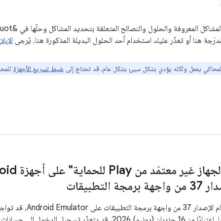
رَجة هنا أو تعذّر عليك استخدام أحد الحلول البديلة المذكورة هنا، يُرجى
الإبل
المحاكي يعمل ولكنّه يؤدي بشكل سيئ بشكل عام، قد تحتاج إلى
ضبط تسريع الأجهزة
للمحا
 التطبيقات
عند تشغيل صور نظام الإصدا