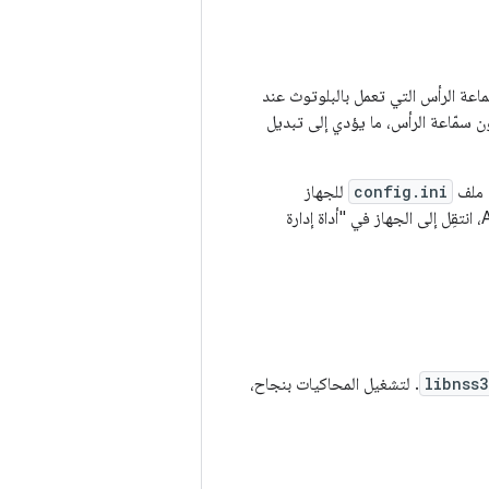
ة الرأس التي تعمل بالبلوتوث عند
 سمّاعة الرأس، ما يؤدي إلى تبديل
 ملف
config.ini
للجهاز
لجهاز محاكاة Android، انتقِل إلى الجهاز في "أداة إدارة
libnss3
. لتشغيل المحاكيات بنجاح،