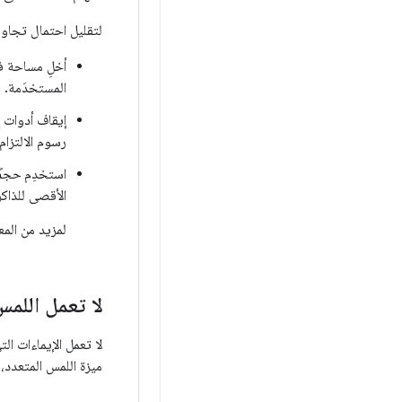
لتقليل احتمال تجاوز 
المستخدَمة.
إيقاف أدوات إ
رسوم الالتزام
استخدِم
حجمً
الأقصى للذاكر
لمزيد من المع
لا تعمل اللمس
لا تعمل الإيماءات ا
ميزة اللمس المتعدد،