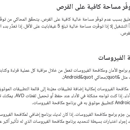
وفّر مساحة كافية على القرص
تعليق بسبب عدم توفّر مساحة خالية كافية على القرص، يتحقّق المحاكي من توف
بدء التشغيل، ولا يبدأ التشغيل إلا إذا توفّرت مساحة خالية تبلغ 5 غيغا
لقرص.
 الفيروسات
ِزم برامج الأمان ومكافحة الفيروسات تعمل من خلال مراقبة كل عملية قراءة وكتاب
Android&quo;.
 مكافحة الفيروسات إمكانية إضافة تطبيقات معيّنة إلى قائمة التطبيقات الموثوق ب
بدون انخفاض في الأداء. إذا
ين حِزم برامج مكافحة الفيروسات. إذا كان لديك برنامج إضافي لمكافحة الفيروسات 
 إجراء اختبارات بسيطة لتحديد برنامج مكافحة الفيروسات الذي له تأثير أكبر