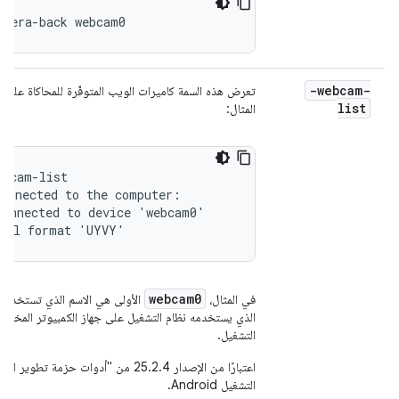
amera-back webcam0
-webcam-
تعرض هذه السمة كاميرات الويب المتوفّرة للمحاكاة على 
list
المثال:
bcam-list

onnected to the computer:

onnected to device 'webcam0'

ixel format 'UYVY'
webcam0
في المثال،
الأولى هي الاسم الذي تستخدمه
الذي يستخدمه نظام التشغيل على جهاز الكمبيوتر المخصّ
التشغيل.
اعتبارًا من الإصدار 25.2.4 من "أدوات 
التشغيل Android.