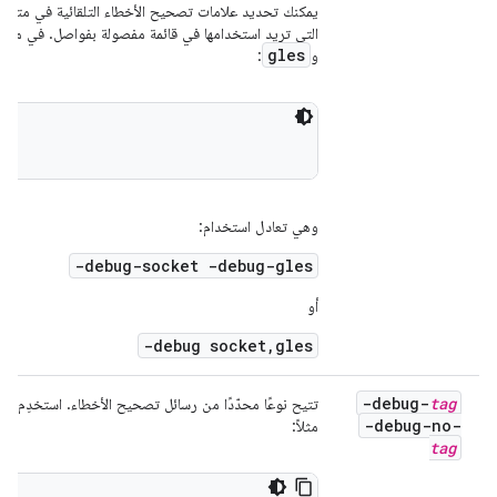
يمكنك تحديد علامات تصحيح الأخطاء التلقائية في متغيّر 
التي تريد استخدامها في قائمة مفصولة بفواصل. في ما ي
gles
و
:
وهي تعادل استخدام:
-debug-socket -debug-gles
أو
-debug socket,gles
-debug-
tag
تتيح نوعًا محدّدًا من رسائل تصحيح الأخطاء. استخدِم ال
-debug-no-
مثلاً:
tag