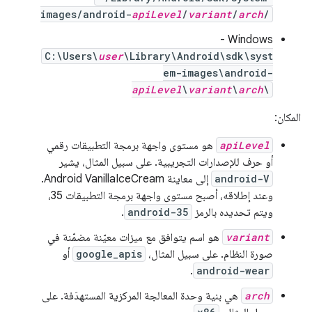
images/android-
apiLevel
/
variant
/
arch
/
‫Windows -
C:\Users\
user
\Library\Android\sdk\syst
em-images\android-
apiLevel
\
variant
\
arch
\
المكان:
apiLevel
هو مستوى واجهة برمجة التطبيقات رقمي
أو حرف للإصدارات التجريبية. على سبيل المثال، يشير
android-V
إلى معاينة Android VanillaIceCream.
وعند إطلاقه، أصبح مستوى واجهة برمجة التطبيقات 35،
ويتم تحديده بالرمز
android-35
.
variant
هو اسم يتوافق مع ميزات معيّنة مضمّنة في
صورة النظام. على سبيل المثال،
google_apis
أو
.
android-wear
arch
هي بنية وحدة المعالجة المركزية المستهدَفة. على