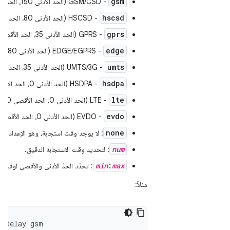
gsm
- GSM/CSD (الحد الأدنى 150، الحد الأقصى 550).
hscsd
- HSCSD (الحد الأدنى 80، الحد الأقصى 400).
gprs
- GPRS (الحد الأدنى 35، الحد الأقصى 200).
edge
- EDGE/EGPRS (الحد الأدنى 80، الحد الأقصى 400).
umts
- UMTS/3G (الحد الأدنى 35، الحد الأقصى 200)
hsdpa
- HSDPA (الحد الأدنى 0، الحد الأقصى 0)
lte
- LTE (الحد الأدنى 0، الحد الأقصى 0)
evdo
- EVDO (الحد الأدنى 0، الحد الأقصى 0)
none
: لا يوجد وقت استجابة، وهو الإعداد التلقائي (الحد ال
num
: لتحديد وقت الاستجابة الدقيق.
min
:
max
: تحدّد الحدّ الأدنى والأقصى لوقت ا
مثلاً:
etdelay gsm