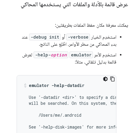
عرض قائمة بالأدلة والملفات التي يستخدمها المحاكي
يمكنك معرفة مكان حفظ الملفات بطريقتَين:
استخدِم الخيار
-verbose
أو
-debug init
عند
بدء المحاكي من سطر الأوامر. اطّلِع على الناتج.
استخدِم الأمر
emulator
option
-help-
لعرض
قائمة بدليل تلقائي. مثلاً:
emulator -help-datadir
  Use '-datadir <dir>' to specify a directory 
  will be searched. On this system, the defaul
      /Users/me/.android
