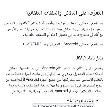
التعرّف على الدلائل والملفات التلقائية
يستخدم المحاكي الملفات المرتبطة، وأهمها أدلة نظام AVD والبيانات. من
المفيد فهم بنية دليل المحاكي وملفاته عند تحديد خيارات سطر الأوامر،
مع أنّك لن تحتاج عادةً إلى تعديل الأدلة أو الملفات التلقائية.
يستخدم "محاكي Android" برنامج الإشراف (
QEMU
).
دليل نظام AVD
يحتوي دليل النظام على صور نظام Android التي يستخدمها المحاكي
لمحاكاة نظام التشغيل. يحتوي هذا الدليل على ملفات للقراءة فقط خاصة
بالنظام الأساسي تتم مشاركتها بين جميع أجهزة Android الافتراضية من
النوع نفسه، بما في ذلك مستوى واجهة برمجة التطبيقات وبنية وحدة
المعالجة المركزية وإصدار Android. المواقع الجغرافية التلقائية هي:
‫macOS وLinux -
~/Library/Android/sdk/system-