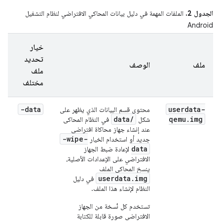
الجدول 2.
الملفات المهمة في دليل بيانات المحاكي الافتراضي لنظام التشغيل
Android
خيار
تحديد
ملف
الوصف
ملف
مختلف
-data
userdata-
محتوى قسم البيانات الذي يظهر على
data/
qemu
.
img
شكل
في النظام المحاكى
عند إنشاء جهاز محاكاة افتراضي
-wipe-
جديد أو استخدام الخيار
data
لإعادة ضبط الجهاز
الافتراضي على الإعدادات الأصلية،
ينسخ المحاكي الملف
userdata.img
في دليل
النظام لإنشاء هذا الملف.
تستخدم كل نُسخة من الجهاز
الافتراضي صورة قابلة للكتابة