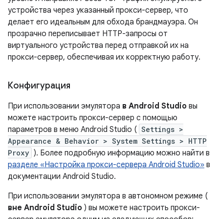
устройства через указанный прокси-сервер, что
делает его идеальным для обхода брандмауэра. Он
прозрачно переписывает HTTP-запросы от
виртуального устройства перед отправкой их на
прокси-сервер, обеспечивая их корректную работу.
Конфигурация
При использовании эмулятора
в Android Studio
вы
можете настроить прокси-сервер с помощью
параметров в меню Android Studio (
Settings >
Appearance & Behavior > System Settings > HTTP
Proxy
). Более подробную информацию можно найти в
разделе «Настройка прокси-сервера Android Studio»
в
документации Android Studio.
При использовании эмулятора в автономном режиме (
вне Android Studio
) вы можете настроить прокси-