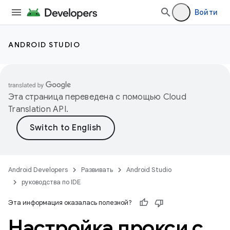
Войти
ANDROID STUDIO
Эта страница переведена с помощью
Cloud
Translation API
.
Android Developers
Развивать
Android Studio
руководства по IDE
Эта информация оказалась полезной?
Настройка прокси с