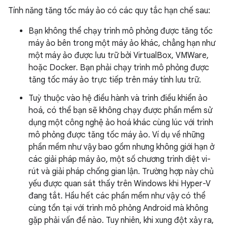
Tính năng tăng tốc máy ảo có các quy tắc hạn chế sau:
Bạn không thể chạy trình mô phỏng được tăng tốc
máy ảo bên trong một máy ảo khác, chẳng hạn như
một máy ảo được lưu trữ bởi VirtualBox, VMWare,
hoặc Docker. Bạn phải chạy trình mô phỏng được
tăng tốc máy ảo trực tiếp trên máy tính lưu trữ.
Tuỳ thuộc vào hệ điều hành và trình điều khiển ảo
hoá, có thể bạn sẽ không chạy được phần mềm sử
dụng một công nghệ ảo hoá khác cùng lúc với trình
mô phỏng được tăng tốc máy ảo. Ví dụ về những
phần mềm như vậy bao gồm nhưng không giới hạn ở
các giải pháp máy ảo, một số chương trình diệt vi-
rút và giải pháp chống gian lận. Trường hợp này chủ
yếu được quan sát thấy trên Windows khi Hyper-V
đang tắt. Hầu hết các phần mềm như vậy có thể
cùng tồn tại với trình mô phỏng Android mà không
gặp phải vấn đề nào. Tuy nhiên, khi xung đột xảy ra,