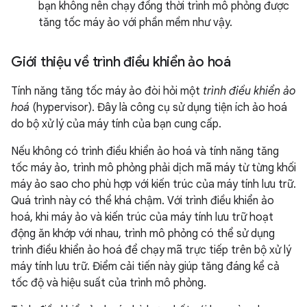
bạn không nên chạy đồng thời trình mô phỏng được
tăng tốc máy ảo với phần mềm như vậy.
Giới thiệu về trình điều khiển ảo hoá
Tính năng tăng tốc máy ảo đòi hỏi một
trình điều khiển ảo
hoá
(hypervisor). Đây là công cụ sử dụng tiện ích ảo hoá
do bộ xử lý của máy tính của bạn cung cấp.
Nếu không có trình điều khiển ảo hoá và tính năng tăng
tốc máy ảo, trình mô phỏng phải dịch mã máy từ từng khối
máy ảo sao cho phù hợp với kiến trúc của máy tính lưu trữ.
Quá trình này có thể khá chậm. Với trình điều khiển ảo
hoá, khi máy ảo và kiến trúc của máy tính lưu trữ hoạt
động ăn khớp với nhau, trình mô phỏng có thể sử dụng
trình điều khiển ảo hoá để chạy mã trực tiếp trên bộ xử lý
máy tính lưu trữ. Điểm cải tiến này giúp tăng đáng kể cả
tốc độ và hiệu suất của trình mô phỏng.