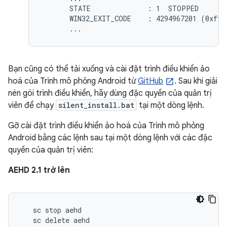
       STATE              : 1  STOPPED

       WIN32_EXIT_CODE    : 4294967201 (0xffff
Bạn cũng có thể tải xuống và cài đặt trình điều khiển ảo
hoá của Trình mô phỏng Android từ
GitHub
. Sau khi giải
nén gói trình điều khiển, hãy dùng đặc quyền của quản trị
viên để chạy
silent_install.bat
tại một dòng lệnh.
Gỡ cài đặt trình điều khiển ảo hoá của Trình mô phỏng
Android bằng các lệnh sau tại một dòng lệnh với các đặc
quyền của quản trị viên:
AEHD 2.1 trở lên
   sc stop aehd
