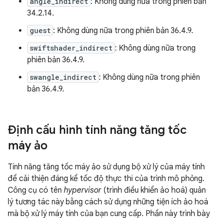
angle_indirect
: Không dùng nữa trong phiên bản
34.2.14.
guest
: Không dùng nữa trong phiên bản 36.4.9.
swiftshader_indirect
: Không dùng nữa trong
phiên bản 36.4.9.
swangle_indirect
: Không dùng nữa trong phiên
bản 36.4.9.
Định cấu hình tính năng tăng tốc
máy ảo
Tính năng tăng tốc máy ảo sử dụng bộ xử lý của máy tính
để cải thiện đáng kể tốc độ thực thi của trình mô phỏng.
Công cụ có tên
hypervisor
(trình điều khiển ảo hoá) quản
lý tương tác này bằng cách sử dụng những tiện ích ảo hoá
mà bộ xử lý máy tính của bạn cung cấp. Phần này trình bày