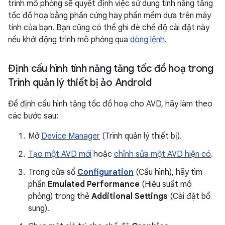
trình mô phỏng sẽ quyết định việc sử dụng tính năng tăng
tốc đồ hoạ bằng phần cứng hay phần mềm dựa trên máy
tính của bạn. Bạn cũng có thể ghi đè chế độ cài đặt này
nếu khởi động trình mô phỏng qua
dòng lệnh
.
Định cấu hình tính năng tăng tốc đồ hoạ trong
Trình quản lý thiết bị ảo Android
Để định cấu hình tăng tốc đồ hoạ cho AVD, hãy làm theo
các bước sau:
Mở
Device Manager
(Trình quản lý thiết bị).
Tạo một AVD mới
hoặc
chỉnh sửa một AVD hiện có
.
Trong cửa sổ
Configuration
(Cấu hình), hãy tìm
phần
Emulated Performance
(Hiệu suất mô
phỏng) trong thẻ
Additional Settings
(Cài đặt bổ
sung).