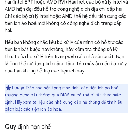
hai (Intel EPT hoặc AMD RVI) Hầu hết các bộ xử lý Intel và
AMD hiện đại đều hỗ trợ công nghệ dịch địa chỉ cấp hai.
Chỉ các bộ xử lý Intel hoặc AMD thế hệ đầu tiên cung cấp
tiện ích ảo hoá mới không có công nghệ dịch trang cấp
hai.
Nếu bạn không chắc liệu bộ xử lý của mình có hỗ trợ các
tiện ích bắt buộc hay không, hãy kiểm tra thông số kỹ
thuật của bộ xử lý trên trang web của nhà sản xuất. Bạn
không thể sử dụng tính năng tăng tốc máy ảo nếu bộ xử lý
của bạn không hỗ trợ các tiện ích này.
Lưu ý:
Trên các nền tảng máy tính, các tiện ích ảo hoá
thường được bật thông qua BIOS và có thể bị tắt theo mặc
định. Hãy xem tài liệu của nhà cung cấp hệ thống để tìm hiểu
cách bật các tiện ích ảo hoá.
Quy định hạn chế