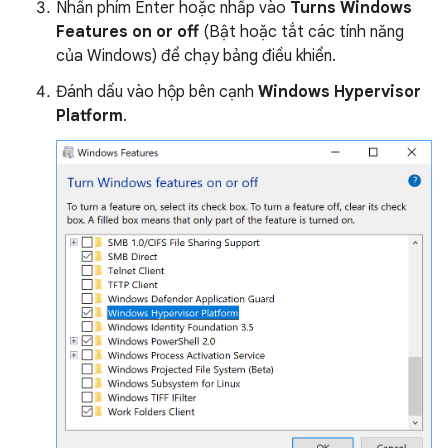
Nhấn phím Enter hoặc nhấp vào
Turns Windows
Features on or off
(Bật hoặc tắt các tính năng
của Windows) để chạy bảng điều khiển.
Đánh dấu vào hộp bên cạnh
Windows Hypervisor
Platform
.