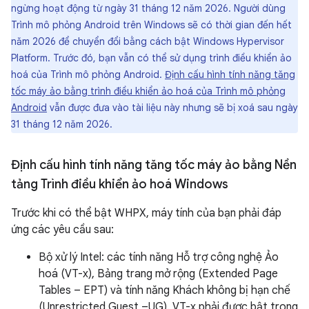
ngừng hoạt động từ ngày 31 tháng 12 năm 2026. Người dùng
Trình mô phỏng Android trên Windows sẽ có thời gian đến hết
năm 2026 để chuyển đổi bằng cách bật Windows Hypervisor
Platform. Trước đó, bạn vẫn có thể sử dụng trình điều khiển ảo
hoá của Trình mô phỏng Android.
Định cấu hình tính năng tăng
tốc máy ảo bằng trình điều khiển ảo hoá của Trình mô phỏng
Android
vẫn được đưa vào tài liệu này nhưng sẽ bị xoá sau ngày
31 tháng 12 năm 2026.
Định cấu hình tính năng tăng tốc máy ảo bằng Nền
tảng Trình điều khiển ảo hoá Windows
Trước khi có thể bật WHPX, máy tính của bạn phải đáp
ứng các yêu cầu sau:
Bộ xử lý Intel: các tính năng Hỗ trợ công nghệ Ảo
hoá (VT-x), Bảng trang mở rộng (Extended Page
Tables – EPT) và tính năng Khách không bị hạn chế
(Unrestricted Guest –UG). VT-x phải được bật trong