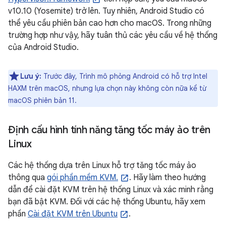
v10.10 (Yosemite) trở lên. Tuy nhiên, Android Studio có
thể yêu cầu phiên bản cao hơn cho macOS. Trong những
trường hợp như vậy, hãy tuân thủ các yêu cầu về hệ thống
của Android Studio.
Lưu ý:
Trước đây, Trình mô phỏng Android có hỗ trợ Intel
HAXM trên macOS, nhưng lựa chọn này không còn nữa kể từ
macOS phiên bản 11.
Định cấu hình tính năng tăng tốc máy ảo trên
Linux
Các hệ thống dựa trên Linux hỗ trợ tăng tốc máy ảo
thông qua
gói phần mềm KVM.
. Hãy làm theo hướng
dẫn để cài đặt KVM trên hệ thống Linux và xác minh rằng
bạn đã bật KVM. Đối với các hệ thống Ubuntu, hãy xem
phần
Cài đặt KVM trên Ubuntu
.