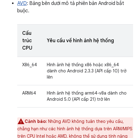
AVD
: Bảng bên dưới mô tả phiên bản Android bắt
buộc.
Cấu
trúc
Yêu cầu về hình ảnh hệ thống
CPU
X86_64
Hình ảnh hệ thống x86 hoặc x86_64
dành cho Android 2.3.3 (API cấp 10) trở
lên
ARM64
Hình ảnh hệ thống arm64-v8a dành cho
Android 5.0 (API cấp 21) trở lên
Cảnh báo:
Những AVD không tuân theo yêu cầu,
chẳng hạn như các hình ảnh hệ thống dựa trên ARM/MIPS
trên CPU Intel hoặc AMD, không thể sử dụng tính năng