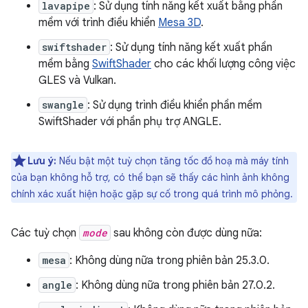
lavapipe
: Sử dụng tính năng kết xuất bằng phần
mềm với trình điều khiển
Mesa 3D
.
swiftshader
: Sử dụng tính năng kết xuất phần
mềm bằng
SwiftShader
cho các khối lượng công việc
GLES và Vulkan.
swangle
: Sử dụng trình điều khiển phần mềm
SwiftShader với phần phụ trợ ANGLE.
Lưu ý:
Nếu bật một tuỳ chọn tăng tốc đồ hoạ mà máy tính
của bạn không hỗ trợ, có thể bạn sẽ thấy các hình ảnh không
chính xác xuất hiện hoặc gặp sự cố trong quá trình mô phỏng.
Các tuỳ chọn
mode
sau không còn được dùng nữa:
mesa
: Không dùng nữa trong phiên bản 25.3.0.
angle
: Không dùng nữa trong phiên bản 27.0.2.