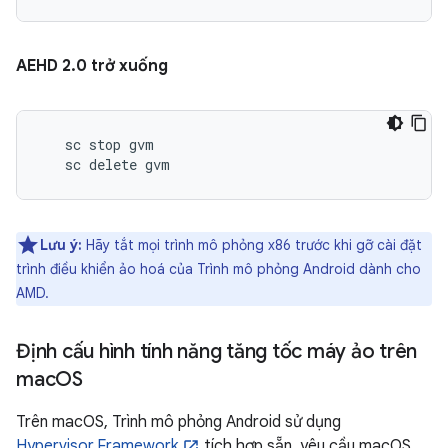
AEHD 2.0 trở xuống
   sc stop gvm

Lưu ý:
Hãy tắt mọi trình mô phỏng x86 trước khi gỡ cài đặt
trình điều khiển ảo hoá của Trình mô phỏng Android dành cho
AMD.
Định cấu hình tính năng tăng tốc máy ảo trên
mac
OS
Trên macOS, Trình mô phỏng Android sử dụng
Hypervisor.Framework
tích hợp sẵn, yêu cầu macOS