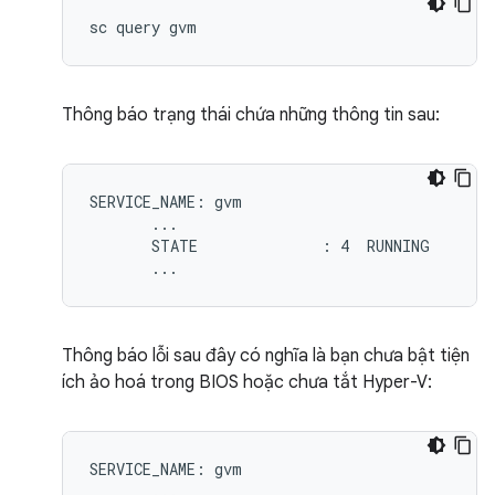
Thông báo trạng thái chứa những thông tin sau:
SERVICE_NAME: gvm

       ...

       STATE              : 4  RUNNING

Thông báo lỗi sau đây có nghĩa là bạn chưa bật tiện
ích ảo hoá trong BIOS hoặc chưa tắt Hyper-V:
SERVICE_NAME: gvm

       ...
