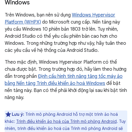
Windows
Trên Windows, bạn nên sử dụng
Windows Hypervisor
Platform (WHPX)
do Microsoft cung cấp. Nền tảng này
yêu cầu Windows 10 phiên bản 1803 trở lên. Tuy nhiên,
Android Studio có thể yêu cầu phiên bản cao hơn cho
Windows. Trong những trường hợp như vậy, hãy tuân theo
các yêu cầu về hệ thống của Android Studio.
Theo mặc định, Windows Hypervisor Platform có thể
chưa được bật. Trong trường hợp đó, hãy làm theo hướng
dẫn trong phần
Định cấu hình tính năng tăng tốc máy ảo
bằng Nền tảng Trình điều khiển ảo hoá Windows
để bật
nền tảng này. Bạn có thể phải khởi động lại sau khi bật tính
năng này.
Lưu ý:
Trình mô phỏng Android hỗ trợ một trình ảo hoá
khác:
Trình điều khiển ảo hoá của Trình mô phỏng Android
. Tuy
nhiên, trình điều khiển ảo hoá của Trình mô phỏng Android sẽ