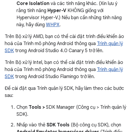
Core Isolation
và các tính năng khác. (Xin lưu ý
rằng tính năng
Hyper-V
KHÔNG giống với
Hypervisor Hyper-V.) Nếu bạn cần những tính năng
này, hãy dùng
WHPX
.
Trên Bộ xử lý AMD, bạn có thể cài đặt trình điều khiển ảo
hoá của Trình mô phỏng Android thông qua
Trình quản lý
SDK
trong Android Studio 4.0 Canary 5 trở lên.
Trên Bộ xử lý Intel, bạn có thể cài đặt trình điều khiển ảo
hoá của Trình mô phỏng Android thông qua
Trình quản lý
SDK
trong Android Studio Flamingo trở lên.
Để cài đặt qua Trình quản lý SDK, hãy làm theo các bước
sau:
Chọn
Tools >
SDK Manager (Công cụ > Trình quản lý
SDK).
Nhấp vào thẻ
SDK Tools
(Bộ công cụ SDK), chọn
Android Emulator hypervisor driver
(Trình điều