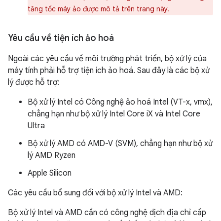
tăng tốc máy ảo được mô tả trên trang này.
Yêu cầu về tiện ích ảo hoá
Ngoài các yêu cầu về môi trường phát triển, bộ xử lý của
máy tính phải hỗ trợ tiện ích ảo hoá. Sau đây là các bộ xử
lý được hỗ trợ:
Bộ xử lý Intel có Công nghệ ảo hoá Intel (VT-x, vmx),
chẳng hạn như bộ xử lý Intel Core iX và Intel Core
Ultra
Bộ xử lý AMD có AMD-V (SVM), chẳng hạn như bộ xử
lý AMD Ryzen
Apple Silicon
Các yêu cầu bổ sung đối với bộ xử lý Intel và AMD:
Bộ xử lý Intel và AMD cần có công nghệ dịch địa chỉ cấp