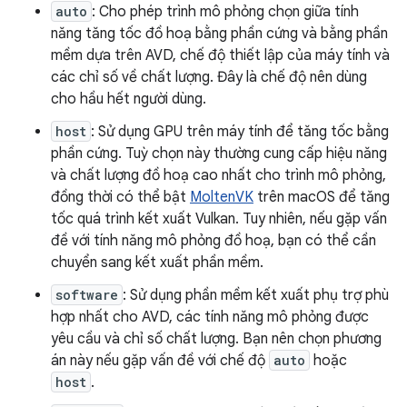
auto
: Cho phép trình mô phỏng chọn giữa tính
năng tăng tốc đồ hoạ bằng phần cứng và bằng phần
mềm dựa trên AVD, chế độ thiết lập của máy tính và
các chỉ số về chất lượng. Đây là chế độ nên dùng
cho hầu hết người dùng.
host
: Sử dụng GPU trên máy tính để tăng tốc bằng
phần cứng. Tuỳ chọn này thường cung cấp hiệu năng
và chất lượng đồ hoạ cao nhất cho trình mô phỏng,
đồng thời có thể bật
MoltenVK
trên macOS để tăng
tốc quá trình kết xuất Vulkan. Tuy nhiên, nếu gặp vấn
đề với tính năng mô phỏng đồ hoạ, bạn có thể cần
chuyển sang kết xuất phần mềm.
software
: Sử dụng phần mềm kết xuất phụ trợ phù
hợp nhất cho AVD, các tính năng mô phỏng được
yêu cầu và chỉ số chất lượng. Bạn nên chọn phương
án này nếu gặp vấn đề với chế độ
auto
hoặc
host
.