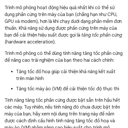
Trình mô phỏng hoạt động hiệu quả nhất khi có thể sử
dụng phần cứng trên máy của bạn (chẳng hạn như CPU,
GPU và modem), hơn là khi chạy dưới dạng phần mềm đơn
thuần. Khả năng sử dụng được phần cứng trên máy của
bạn để cải thiện hiệu suất được gọi là
tăng tốc phần cứng
(hardware acceleration).
Trình mô phỏng có thể dùng tính năng tăng tốc phần cứng
để nâng cao trải nghiệm của bạn theo hai cách chính:
Tăng tốc đồ hoạ giúp cải thiện khả năng kết xuất
trên màn hình
Tăng tốc máy ảo (VM) để cải thiện tốc độ thực thi
Tính năng tăng tốc phần cứng được bật sẵn trên hầu hết
các máy. Tuy nhiên, nếu tính năng đó chưa được bật trên
máy của bạn, hãy xem nội dung trên trang này để nắm
được cách định cấu hình tính năng tăng tốc đồ hoạ và
máy ảo (VM) nhằm nâng cao hiệu suất cho trình mô