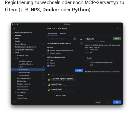
Registrierung zu wechseln oder nach MCP-Servertyp zu
filtern (z. B.
NPX
,
Docker
oder
Python
).