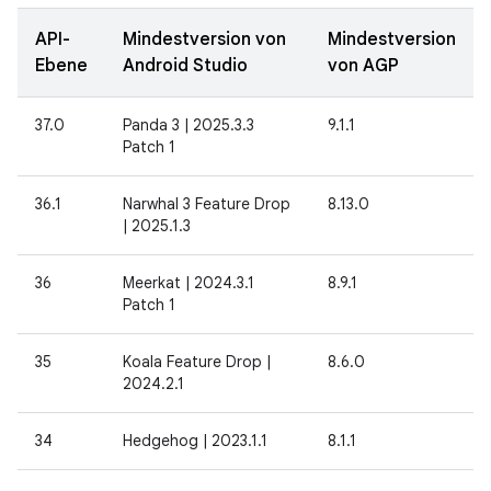
API-
Mindestversion von
Mindestversion
Ebene
Android Studio
von AGP
37.0
Panda 3 | 2025.3.3
9.1.1
Patch 1
36.1
Narwhal 3 Feature Drop
8.13.0
| 2025.1.3
36
Meerkat | 2024.3.1
8.9.1
Patch 1
35
Koala Feature Drop |
8.6.0
2024.2.1
34
Hedgehog | 2023.1.1
8.1.1