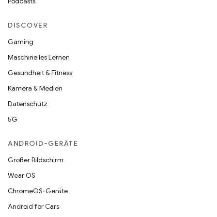
Podcasts
DISCOVER
Gaming
Maschinelles Lernen
Gesundheit & Fitness
Kamera & Medien
Datenschutz
5G
ANDROID-GERÄTE
Großer Bildschirm
Wear OS
ChromeOS-Geräte
Android for Cars