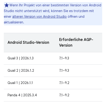
Wenn Ihr Projekt von einer bestimmten Version von Android
Studio nicht unterstützt wird, können Sie es trotzdem mit
einer
älteren Version von Android Studio
öffnen und
aktualisieren.
Erforderliche AGP-
Android Studio-Version
Version
Quail 3 | 2026.1.3
7.1–9.3
Quail 2 | 2026.1.2
7.1–9.3
Quail 1 | 2026.1.1
7.1–9.2
Panda 4 | 2025.3.4
7.1–9.2