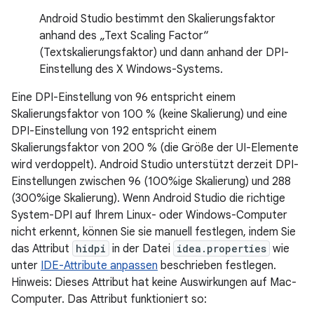
Android Studio bestimmt den Skalierungsfaktor
anhand des „Text Scaling Factor“
(Textskalierungsfaktor) und dann anhand der DPI-
Einstellung des X Windows-Systems.
Eine DPI-Einstellung von 96 entspricht einem
Skalierungsfaktor von 100 % (keine Skalierung) und eine
DPI-Einstellung von 192 entspricht einem
Skalierungsfaktor von 200 % (die Größe der UI-Elemente
wird verdoppelt). Android Studio unterstützt derzeit DPI-
Einstellungen zwischen 96 (100%ige Skalierung) und 288
(300%ige Skalierung). Wenn Android Studio die richtige
System-DPI auf Ihrem Linux- oder Windows-Computer
nicht erkennt, können Sie sie manuell festlegen, indem Sie
das Attribut
hidpi
in der Datei
idea.properties
wie
unter
IDE-Attribute anpassen
beschrieben festlegen.
Hinweis: Dieses Attribut hat keine Auswirkungen auf Mac-
Computer. Das Attribut funktioniert so: