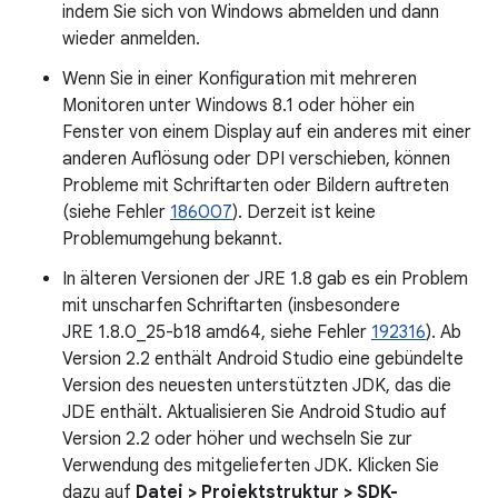
indem Sie sich von Windows abmelden und dann
wieder anmelden.
Wenn Sie in einer Konfiguration mit mehreren
Monitoren unter Windows 8.1 oder höher ein
Fenster von einem Display auf ein anderes mit einer
anderen Auflösung oder DPI verschieben, können
Probleme mit Schriftarten oder Bildern auftreten
(siehe Fehler
186007
). Derzeit ist keine
Problemumgehung bekannt.
In älteren Versionen der JRE 1.8 gab es ein Problem
mit unscharfen Schriftarten (insbesondere
JRE 1.8.0_25-b18 amd64, siehe Fehler
192316
). Ab
Version 2.2 enthält Android Studio eine gebündelte
Version des neuesten unterstützten JDK, das die
JDE enthält. Aktualisieren Sie Android Studio auf
Version 2.2 oder höher und wechseln Sie zur
Verwendung des mitgelieferten JDK. Klicken Sie
dazu auf
Datei > Projektstruktur > SDK-