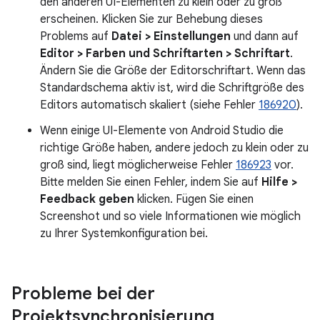
den anderen UI-Elementen zu klein oder zu groß
erscheinen. Klicken Sie zur Behebung dieses
Problems auf
Datei > Einstellungen
und dann auf
Editor > Farben und Schriftarten > Schriftart
.
Ändern Sie die Größe der Editorschriftart. Wenn das
Standardschema aktiv ist, wird die Schriftgröße des
Editors automatisch skaliert (siehe Fehler
186920
).
Wenn einige UI-Elemente von Android Studio die
richtige Größe haben, andere jedoch zu klein oder zu
groß sind, liegt möglicherweise Fehler
186923
vor.
Bitte melden Sie einen Fehler, indem Sie auf
Hilfe >
Feedback geben
klicken. Fügen Sie einen
Screenshot und so viele Informationen wie möglich
zu Ihrer Systemkonfiguration bei.
Probleme bei der
Projektsynchronisierung