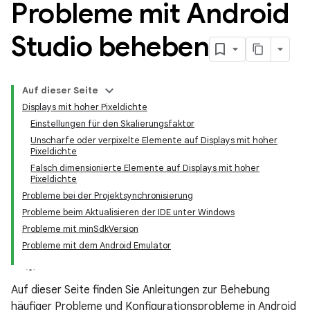
Probleme mit Android
Studio beheben
Auf dieser Seite
Displays mit hoher Pixeldichte
Einstellungen für den Skalierungsfaktor
Unscharfe oder verpixelte Elemente auf Displays mit hoher
Pixeldichte
Falsch dimensionierte Elemente auf Displays mit hoher
Pixeldichte
Probleme bei der Projektsynchronisierung
Probleme beim Aktualisieren der IDE unter Windows
Probleme mit minSdkVersion
Probleme mit dem Android Emulator
Auf dieser Seite finden Sie Anleitungen zur Behebung
häufiger Probleme und Konfigurationsprobleme in Android