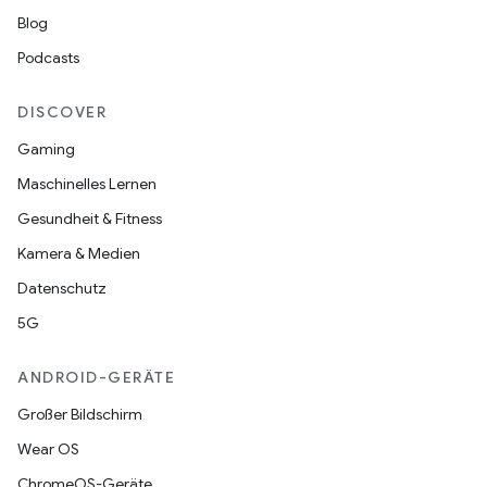
Blog
Podcasts
DISCOVER
Gaming
Maschinelles Lernen
Gesundheit & Fitness
Kamera & Medien
Datenschutz
5G
ANDROID-GERÄTE
Großer Bildschirm
Wear OS
ChromeOS-Geräte