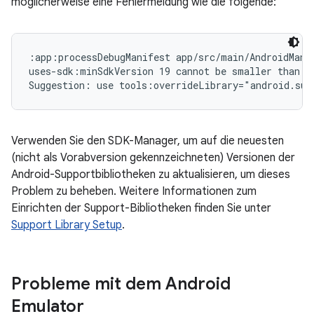
möglicherweise eine Fehlermeldung wie die folgende:
:app:processDebugManifest app/src/main/AndroidMani
uses-sdk:minSdkVersion 19 cannot be smaller than v
Suggestion: use tools:overrideLibrary="android.sup
Verwenden Sie den SDK-Manager, um auf die neuesten
(nicht als Vorabversion gekennzeichneten) Versionen der
Android-Supportbibliotheken zu aktualisieren, um dieses
Problem zu beheben. Weitere Informationen zum
Einrichten der Support-Bibliotheken finden Sie unter
Support Library Setup
.
Probleme mit dem Android
Emulator