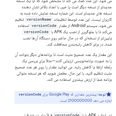
می شود. این عدد کمک می کند تا مشخص شود که آیا یک نسخه
جدیدتر از نسخه دیگر است یا خیر، با اعداد بالاتر نشان دهنده
نسخه های جدیدتر است. این شماره نسخه نمایش داده شده به
کاربران نیست. این عدد توسط تنظیمات
versionName
تنظیم
می شود. سیستم Android از مقدار
versionCode
استفاده
می‌کند تا با جلوگیری از نصب یک APK با
versionCode
پایین‌تر از نسخه‌ای که در حال حاضر روی دستگاه آن‌ها نصب
شده، در برابر کاهش رتبه‌بندی محافظت کند.
این مقدار یک عدد صحیح مثبت است تا برنامه‌های دیگر بتوانند آن
را به صورت برنامه‌نویسی ارزیابی کنند—مثلاً برای بررسی یک
رابطه ارتقا یا کاهش رتبه. می توانید مقدار را روی هر عدد صحیح
مثبت تنظیم کنید. با این حال، مطمئن شوید که هر نسخه متوالی
برنامه شما از ارزش بیشتری استفاده می کند.
توجه:
بیشترین مقداری که Google Play برای
versionCode
اجازه می دهد 2100000000 است.
نمی‌توانید APK را با
versionCode
قبلاً برای نسخه قبلی