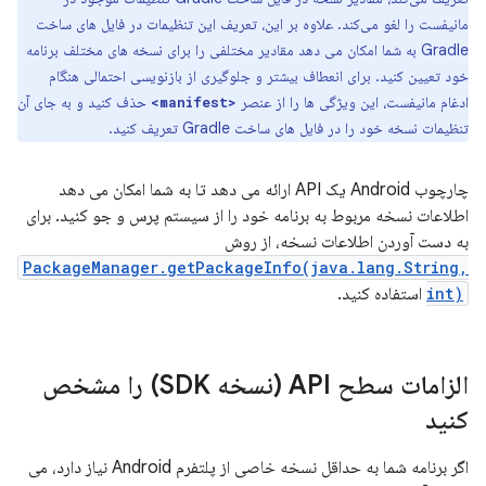
مانیفست را لغو می‌کند. علاوه بر این، تعریف این تنظیمات در فایل های ساخت
Gradle به شما امکان می دهد مقادیر مختلفی را برای نسخه های مختلف برنامه
خود تعیین کنید. برای انعطاف بیشتر و جلوگیری از بازنویسی احتمالی هنگام
ادغام مانیفست، این ویژگی ها را از عنصر
حذف کنید و به جای آن
<manifest>
تنظیمات نسخه خود را در فایل های ساخت Gradle تعریف کنید.
چارچوب Android یک API ارائه می دهد تا به شما امکان می دهد
اطلاعات نسخه مربوط به برنامه خود را از سیستم پرس و جو کنید. برای
به دست آوردن اطلاعات نسخه، از روش
PackageManager.getPackageInfo(java.lang.String,
int)
استفاده کنید.
الزامات سطح API (نسخه SDK) را مشخص
کنید
اگر برنامه شما به حداقل نسخه خاصی از پلتفرم Android نیاز دارد، می