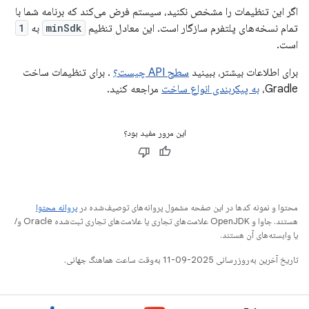
اگر این تنظیمات را مشخص نکنید، سیستم فرض می‌کند که برنامه شما با
تمام نسخه‌های پلتفرم سازگار است. این معادل تنظیم
minSdk
به
1
است.
برای اطلاعات بیشتر، ببینید
سطح API چیست؟
. برای تنظیمات ساخت
Gradle،
به پیکربندی انواع ساخت
مراجعه کنید.
این مرور مفید بود؟
محتوا و نمونه کدها در این صفحه مشمول پروانه‌های توصیف‌شده در
پروانه محتوا
هستند. جاوا و OpenJDK علامت‌های تجاری یا علامت‌های تجاری ثبت‌شده Oracle و/
یا وابسته‌های آن هستند.
تاریخ آخرین به‌روزرسانی 2025-09-11 به‌وقت ساعت هماهنگ جهانی.