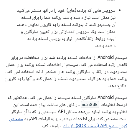
سرویس‌هایی که برنامه(های) خود را در آنها منتشر می‌کنید
نیز ممکن است نیاز داشته باشند برنامه شما را برای نسخه
آن جستجو کنند تا بتوانند نسخه را به کاربران نمایش دهند.
ممکن است یک سرویس انتشاراتی برای تعیین سازگاری و
ایجاد روابط ارتقا/کاهش، نیاز به بررسی نسخه برنامه
داشته باشد.
سیستم Android از اطلاعات نسخه برنامه شما برای محافظت در برابر
کاهش رتبه استفاده می کند. سیستم از اطلاعات نسخه برنامه برای اعمال
محدودیت در ارتقا یا سازگاری برنامه های شخص ثالث استفاده نمی کند.
برنامه شما باید هر گونه محدودیت نسخه را اعمال کند و آنها را به کاربران
اطلاع دهد.
سیستم Android سازگاری نسخه سیستم را اعمال می کند، همانطور که
توسط تنظیمات
minSdk
در فایل های ساخت بیان شده است. این
تنظیم به برنامه اجازه می‌دهد حداقل API سیستمی را که با آن سازگار
است مشخص کند. برای اطلاعات بیشتر درباره الزامات API، به
مشخص
کردن سطح API (نسخه SDK) الزامات
مراجعه کنید.