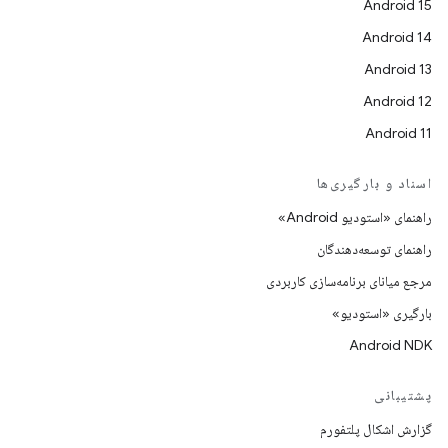
Android 15
Android 14
Android 13
Android 12
Android 11
اسناد و بارگیری‌ها
راهنمای «استودیو Android»
راهنمای توسعه‌دهندگان
مرجع میانای برنامه‌سازی کاربردی
بارگیری «استودیو»
Android NDK
پشتیبانی
گزارش اشکال پلتفورم