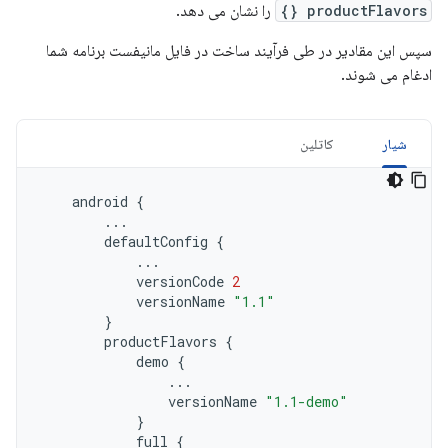
productFlavors {}
را نشان می دهد.
سپس این مقادیر در طی فرآیند ساخت در فایل مانیفست برنامه شما
ادغام می شوند.
شیار
کاتلین
android
{
...
defaultConfig
{
...
versionCode
2
versionName
"1.1"
}
productFlavors
{
demo
{
...
versionName
"1.1-demo"
}
full
{