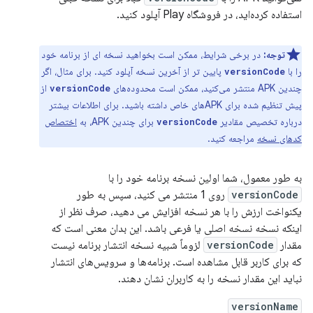
استفاده کرده‌اید، در فروشگاه Play آپلود کنید.
توجه:
در برخی شرایط، ممکن است بخواهید نسخه ای از برنامه خود
را با
پایین تر از آخرین نسخه آپلود کنید. برای مثال، اگر
versionCode
چندین APK منتشر می‌کنید، ممکن است محدوده‌های
از
versionCode
پیش تنظیم شده برای APK‌های خاص داشته باشید. برای اطلاعات بیشتر
درباره تخصیص مقادیر
برای چندین APK، به
اختصاص
versionCode
کدهای نسخه
مراجعه کنید.
به طور معمول، شما اولین نسخه برنامه خود را با
versionCode
روی 1 منتشر می کنید، سپس به طور
یکنواخت ارزش را با هر نسخه افزایش می دهید، صرف نظر از
اینکه نسخه نسخه اصلی یا فرعی باشد. این بدان معنی است که
مقدار
versionCode
لزوماً شبیه نسخه انتشار برنامه نیست
که برای کاربر قابل مشاهده است. برنامه‌ها و سرویس‌های انتشار
نباید این مقدار نسخه را به کاربران نشان دهند.
versionName