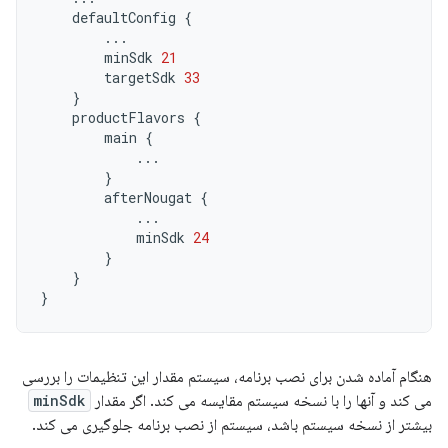
defaultConfig
{
...
minSdk
21
targetSdk
33
}
productFlavors
{
main
{
...
}
afterNougat
{
...
minSdk
24
}
}
}
هنگام آماده شدن برای نصب برنامه، سیستم مقدار این تنظیمات را بررسی
می کند و آنها را با نسخه سیستم مقایسه می کند. اگر مقدار
minSdk
بیشتر از نسخه سیستم باشد، سیستم از نصب برنامه جلوگیری می کند.