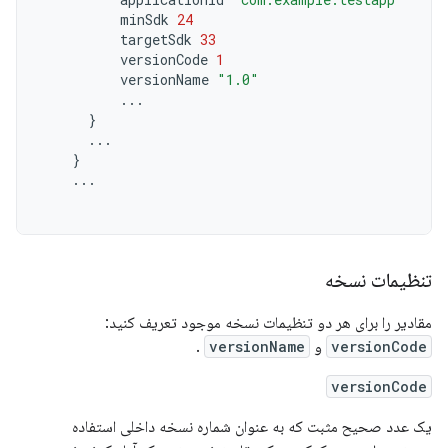
minSdk
24
targetSdk
33
versionCode
1
versionName
"1.0"
...
}
...
}
...
تنظیمات نسخه
مقادیر را برای هر دو تنظیمات نسخه موجود تعریف کنید:
versionCode
و
versionName
.
versionCode
یک عدد صحیح مثبت که به عنوان شماره نسخه داخلی استفاده