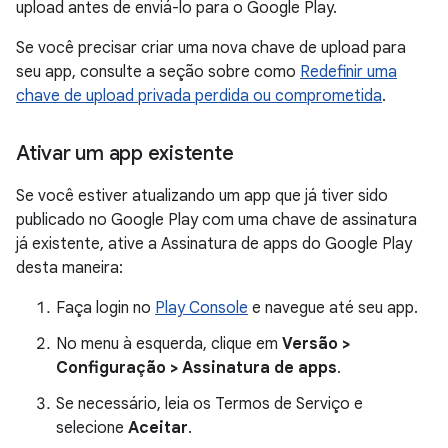
upload antes de enviá-lo para o Google Play.
Se você precisar criar uma nova chave de upload para
seu app, consulte a seção sobre como
Redefinir uma
chave de upload privada perdida ou comprometida
.
Ativar um app existente
Se você estiver atualizando um app que já tiver sido
publicado no Google Play com uma chave de assinatura
já existente, ative a Assinatura de apps do Google Play
desta maneira:
Faça login no
Play Console
e navegue até seu app.
No menu à esquerda, clique em
Versão >
Configuração > Assinatura de apps
.
Se necessário, leia os Termos de Serviço e
selecione
Aceitar
.