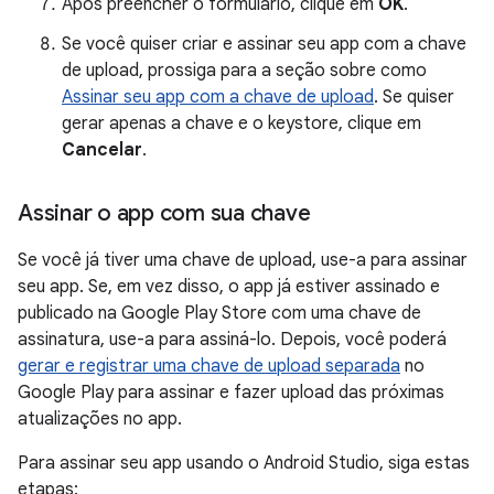
Após preencher o formulário, clique em
OK
.
Se você quiser criar e assinar seu app com a chave
de upload, prossiga para a seção sobre como
Assinar seu app com a chave de upload
. Se quiser
gerar apenas a chave e o keystore, clique em
Cancelar
.
Assinar o app com sua chave
Se você já tiver uma chave de upload, use-a para assinar
seu app. Se, em vez disso, o app já estiver assinado e
publicado na Google Play Store com uma chave de
assinatura, use-a para assiná-lo. Depois, você poderá
gerar e registrar uma chave de upload separada
no
Google Play para assinar e fazer upload das próximas
atualizações no app.
Para assinar seu app usando o Android Studio, siga estas
etapas: