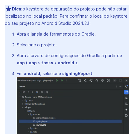
Dica
:o keystore de depuração do projeto pode não estar
localizado no local padrão. Para confirmar o local do keystore
do seu projeto no Android Studio 2024.2.1:
Abra a janela de ferramentas do Gradle.
Selecione o projeto.
Abra a árvore de configurações do Gradle a partir de
app
(
app
>
tasks
>
android
).
Em
android
, selecione
signingReport
.