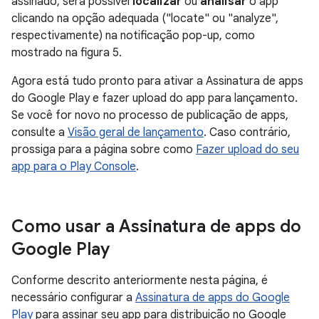
assinado, será possível
localizar
ou
analisar
o app
clicando na opção adequada ("locate" ou "analyze",
respectivamente) na notificação pop-up, como
mostrado na figura 5.
Agora está tudo pronto para ativar a Assinatura de apps
do Google Play e fazer upload do app para lançamento.
Se você for novo no processo de publicação de apps,
consulte a
Visão geral de lançamento
. Caso contrário,
prossiga para a página sobre como
Fazer upload do seu
app para o Play Console
.
Como usar a Assinatura de apps do
Google Play
Conforme descrito anteriormente nesta página, é
necessário configurar a
Assinatura de apps do Google
Play
para assinar seu app para distribuição no Google