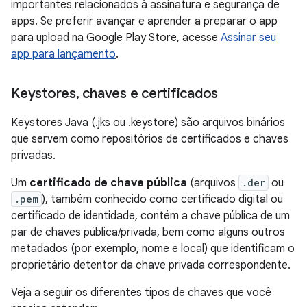
importantes relacionados à assinatura e segurança de
apps. Se preferir avançar e aprender a preparar o app
para upload na Google Play Store, acesse
Assinar seu
app para lançamento
.
Keystores
,
chaves e certificados
Keystores Java (.jks ou .keystore) são arquivos binários
que servem como repositórios de certificados e chaves
privadas.
Um
certificado de chave pública
(arquivos
.der
ou
.pem
), também conhecido como certificado digital ou
certificado de identidade, contém a chave pública de um
par de chaves pública/privada, bem como alguns outros
metadados (por exemplo, nome e local) que identificam o
proprietário detentor da chave privada correspondente.
Veja a seguir os diferentes tipos de chaves que você