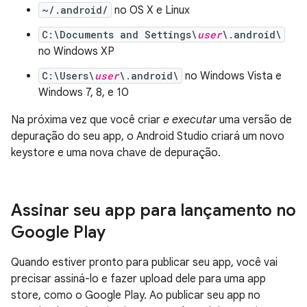
~/.android/
no OS X e Linux
C:\Documents and Settings\
user
\.android\
no Windows XP
C:\Users\
user
\.android\
no Windows Vista e
Windows 7, 8, e 10
Na próxima vez que você criar
e executar
uma versão de
depuração do seu app, o Android Studio criará um novo
keystore e uma nova chave de depuração.
Assinar seu app para lançamento no
Google Play
Quando estiver pronto para publicar seu app, você vai
precisar assiná-lo e fazer upload dele para uma app
store, como o Google Play. Ao publicar seu app no