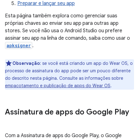
Preparar e lançar seu app
Esta página também explora como gerenciar suas
próprias chaves ao enviar seu app para outras app
stores. Se você não usa o Android Studio ou prefere
assinar seu app na linha de comando, saiba como usar o
apksigner
.
Observação
:
se você está criando um app do Wear OS, o
processo de assinatura do app pode ser um pouco diferente
do descrito nesta página. Consulte as informações sobre
empacotamento e publicação de apps do Wear OS
.
Assinatura de apps do Google Play
Com a Assinatura de apps do Google Play, o Google