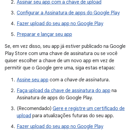
Assinar seu app com a chave de upload
Configurar a Assinatura de apps do Google Play
Fazer upload do seu app no Google Play
Preparar e lançar seu app
Se, em vez disso, seu app já estiver publicado na Google
Play Store com uma chave de assinatura ou se você
quiser escolher a chave de um novo app em vez de
permitir que o Google gere uma, siga estas etapas:
Assine seu app
com a
chave de assinatura
.
Faça upload da chave de assinatura do app
na
Assinatura de apps do Google Play.
(Recomendado)
Gere e registre um certificado de
upload
para atualizações futuras do seu app.
Fazer upload do seu app no Google Play