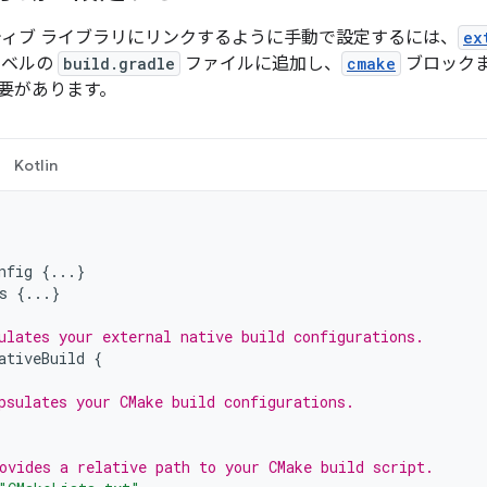
ネイティブ ライブラリにリンクするように手動で設定するには、
ex
レベルの
build.gradle
ファイルに追加し、
cmake
ブロック
要があります。
Kotlin
nfig
{...}
s
{...}
ulates your external native build configurations.
ativeBuild
{
psulates your CMake build configurations.
ovides a relative path to your CMake build script.