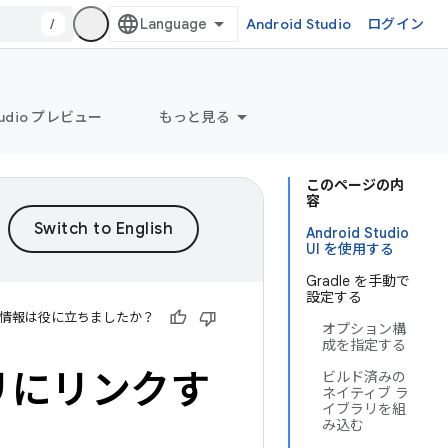
/
Android Studio
ログイン
Studio プレビュー
もっと見る
このページの内
容
Android Studio
UI を使用する
Gradle を手動で
設定する
情報は役に立ちましたか？
オプション構
成を指定する
ラリにリンクす
ビルド済みの
ネイティブ ラ
イブラリを組
み込む