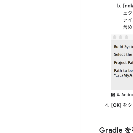
[
ndk
ェク
ァイ
含め
図 4.
And
[
OK
] を
Gradle