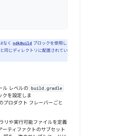
はなく
ブロックを使用し
ndkBuild
と同じディレクトリに配置されてい
ュール レベルの
build.gradle
ックを設定しま
のプロダクト フレーバーごと
ライブラリや実行可能ファイルを定義
アーティファクトのサブセット