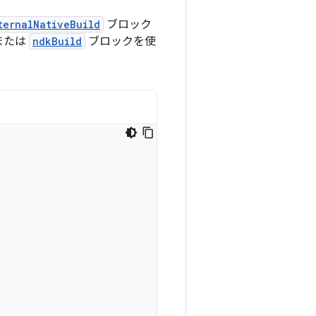
ternalNativeBuild
ブロック
または
ndkBuild
ブロックを使