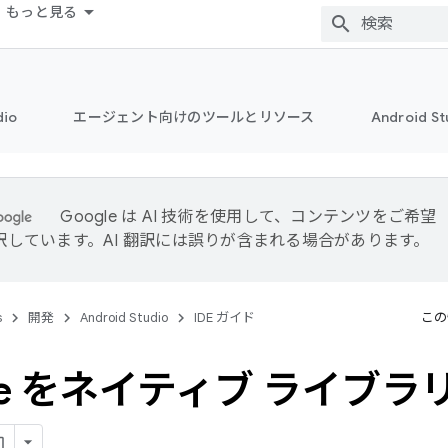
もっと見る
dio
エージェント向けのツールとリソース
Android 
Google は AI 技術を使用して、コンテンツをご希望
訳しています。AI 翻訳には誤りが含まれる場合があります。
s
開発
Android Studio
IDE ガイド
この
dle をネイティブ ライブ