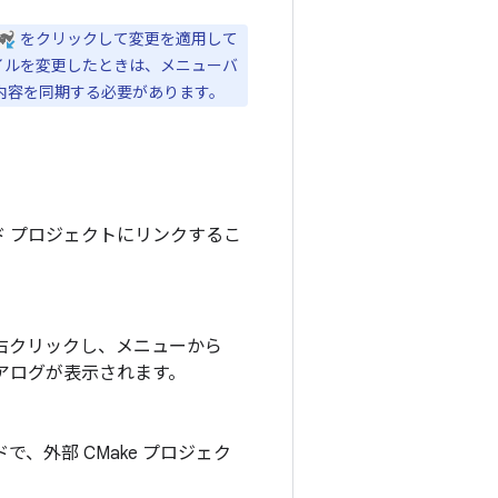
をクリックして変更を適用して
ト ファイルを変更したときは、メニューバ
と変更内容を同期する必要があります。
ld のビルド プロジェクトにリンクするこ
右クリックし、メニューから
イアログが表示されます。
で、外部 CMake プロジェク