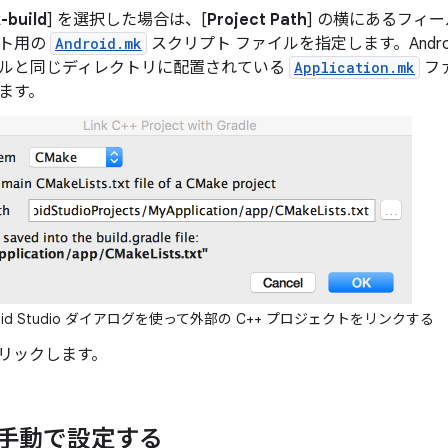
-build
] を選択した場合は、[
Project Path
] の横にあるフィールド
ト用の
Android.mk
スクリプト ファイルを指定します。Android 
ルと同じディレクトリに配置されている
Application.mk
フ
ます。
roid Studio ダイアログを使って外部の C++ プロジェクトをリンクする
クリックします。
 を手動で設定する