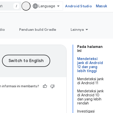
/
Android Studio
Masuk
dio
Panduan build Gradle
Lainnya
Pada halaman
ini
Mendeteksi
jank di Android
12 dan yang
lebih tinggi
Mendeteksi jank
di Android 11
 informasi ini membantu?
Mendeteksi jank
di Android 10
dan yang lebih
rendah
Investigasi