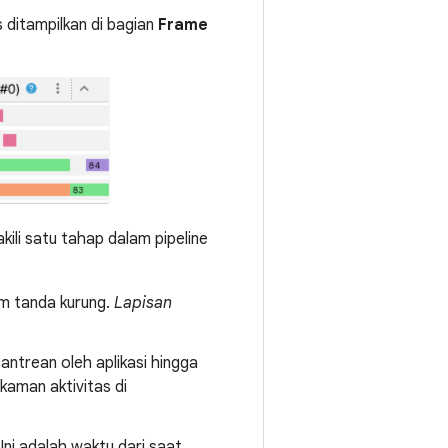
 ditampilkan di bagian
Frame
kili satu tahap dalam pipeline
lam tanda kurung.
Lapisan
i antrean oleh aplikasi hingga
ekaman aktivitas di
 Ini adalah waktu dari saat