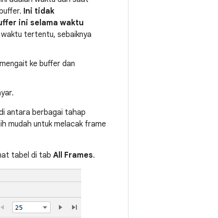
buffer.
Ini tidak
fer ini selama waktu
 waktu tertentu, sebaiknya
 mengait ke buffer dan
yar.
di antara berbagai tahap
ebih mudah untuk melacak frame
at tabel di tab
All Frames
.