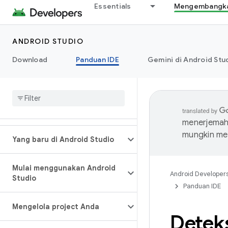
Essentials
Mengembangkan
ANDROID STUDIO
Download
Panduan IDE
Gemini di Android Stu
menerjemahk
mungkin me
Yang baru di Android Studio
Mulai menggunakan Android
Android Developer
Studio
Panduan IDE
Mengelola project Anda
Deteks