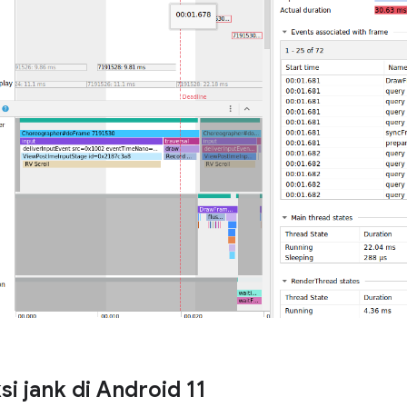
i jank di Android 11