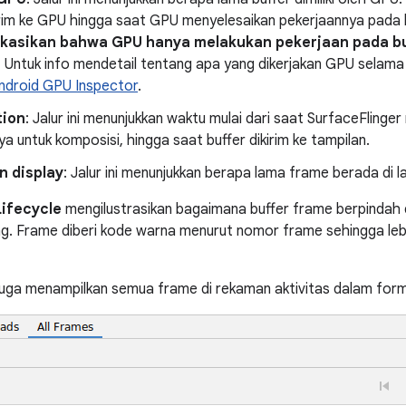
kirim ke GPU hingga saat GPU menyelesaikan pekerjaannya pada 
kasikan bahwa GPU hanya melakukan pekerjaan pada buf
.
Untuk info mendetail tentang apa yang dikerjakan GPU selama
ndroid GPU Inspector
.
tion
: Jalur ini menunjukkan waktu mulai dari saat SurfaceFlinger
a untuk komposisi, hingga saat buffer dikirim ke tampilan.
n display
: Jalur ini menunjukkan berapa lama frame berada di la
ifecycle
mengilustrasikan bagaimana buffer frame berpindah 
ing. Frame diberi kode warna menurut nomor frame sehingga l
juga menampilkan semua frame di rekaman aktivitas dalam form