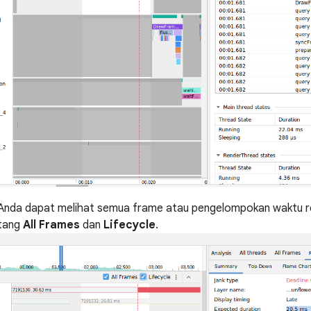
n, Anda dapat melihat semua frame atau pengelompokan waktu 
ntang
All Frames
dan
Lifecycle
.