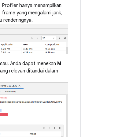
, Profiler hanya menampilkan
p frame yang mengalami jank,
u renderingnya.
a mau, Anda dapat menekan
M
ang relevan ditandai dalam