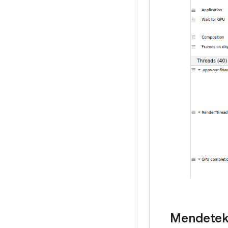
Mendeteks