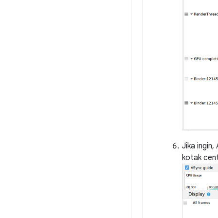
Jika ingi
kotak ce