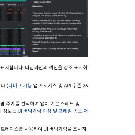
율로 표시합니다. 타임라인의 섹션을 강조 표시하
다 (
디버그 가능
앱 프로세스 및 API 수준 26
명 주기
를 선택하여 앱이 기본 스레드 및
이 정보는
UI 버벅거림 현상 및 프레임 속도 저
 트레이스를 사용하여 UI 버벅거림을 조사하