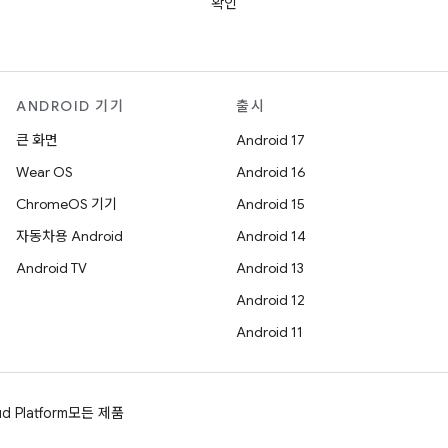
확인
ANDROID 기기
출시
큰 화면
Android 17
Wear OS
Android 16
ChromeOS 기기
Android 15
자동차용 Android
Android 14
Android TV
Android 13
Android 12
Android 11
d Platform
모든 제품