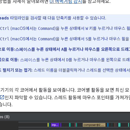
 방법을 자세히 알아보려면
UI 버벅거림 감지
를 참고하세요.
eads
타임라인을 검사할 때 다음 단축키를 사용할 수 있습니다.
(macOS에서는
)을 누른 상태에서
키를 누르거나 마우스 휠
Ctrl
Command
W
(macOS에서는
)을 누른 상태에서
를 누르거나 마우스 휠을
Ctrl
Command
S
로 이동:
를 누른 상태에서
를 누르거나 마우스를 오른쪽으로 드래
스페이스
A
으로 이동:
를 누른 상태에서
를 누르거나 마우스를 왼쪽으로 드래
스페이스
D
 펼치기 또는 접기:
스레드 이름을 더블클릭하거나 스레드를 선택한 상태에
: 기기의 각 코어에서 활동을 보여줍니다. 코어별 활동을 보면 최신
인지 파악할 수 있습니다. 스레드 활동에 마우스 포인터를 가져가
습니다.