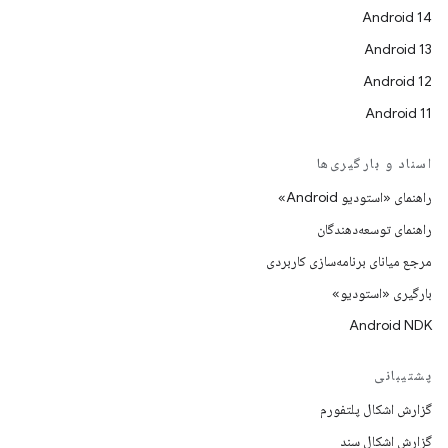
Android 14
Android 13
Android 12
Android 11
اسناد و بارگیری‌ها
راهنمای «استودیو Android»
راهنمای توسعه‌دهندگان
مرجع میانای برنامه‌سازی کاربردی
بارگیری «استودیو»
Android NDK
پشتیبانی
گزارش اشکال پلتفورم
گزارش اشکال سند