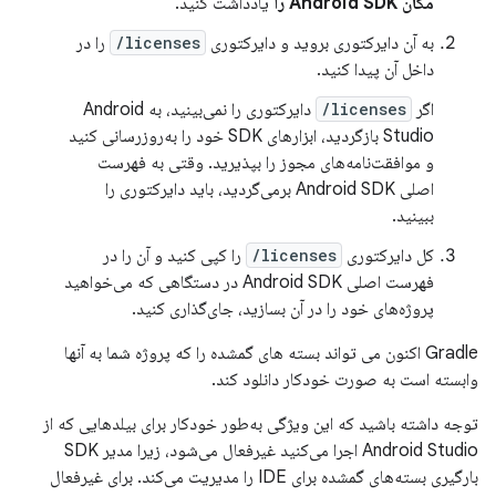
مکان Android SDK را
یادداشت کنید.
به آن دایرکتوری بروید و دایرکتوری
licenses/
را در
داخل آن پیدا کنید.
اگر
licenses/
دایرکتوری را نمی‌بینید، به Android
Studio بازگردید، ابزارهای SDK خود را به‌روزرسانی کنید
و موافقت‌نامه‌های مجوز را بپذیرید. وقتی به فهرست
اصلی Android SDK برمی‌گردید، باید دایرکتوری را
ببینید.
کل دایرکتوری
licenses/
را کپی کنید و آن را در
فهرست اصلی Android SDK در دستگاهی که می‌خواهید
پروژه‌های خود را در آن بسازید، جای‌گذاری کنید.
Gradle اکنون می تواند بسته های گمشده را که پروژه شما به آنها
وابسته است به صورت خودکار دانلود کند.
توجه داشته باشید که این ویژگی به‌طور خودکار برای بیلدهایی که از
Android Studio اجرا می‌کنید غیرفعال می‌شود، زیرا مدیر SDK
بارگیری بسته‌های گمشده برای IDE را مدیریت می‌کند. برای غیرفعال