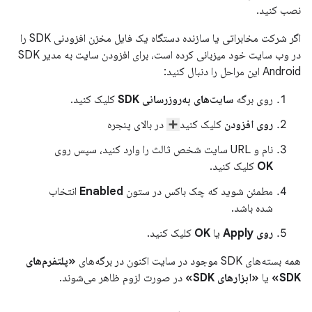
نصب کنید.
اگر شرکت مخابراتی یا سازنده دستگاه یک فایل مخزن افزودنی SDK را
در وب سایت خود میزبانی کرده است، برای افزودن سایت به مدیر SDK
Android این مراحل را دنبال کنید:
روی برگه
سایت‌های به‌روزرسانی SDK
کلیک کنید.
روی افزودن
کلیک کنید
در بالای پنجره
نام و URL سایت شخص ثالث را وارد کنید، سپس روی
OK
کلیک کنید.
مطمئن شوید که چک باکس در ستون
Enabled
انتخاب
شده باشد.
روی Apply
یا
OK
کلیک کنید.
همه بسته‌های SDK موجود در سایت اکنون در برگه‌های
«پلتفرم‌های
SDK»
یا
«ابزارهای SDK»
در صورت لزوم ظاهر می‌شوند.