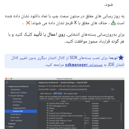
شود.
به روز رسانی های معلق در ستون سمت چپ با نماد دانلود نشان داده شده
است
. حذف های معلق با X قرمز نشان داده می شوند:
.
برای به‌روزرسانی بسته‌های انتخابی،
روی اعمال
یا
تأیید
کلیک کنید و با
هر گونه قرارداد مجوز موافقت کنید.
توجه:
برای نصب بسته‌های SDK از کانال انتشار دیگری بدون تغییر کانال
انتشار IDE، به
مستندات
مراجعه کنید.
sdkmanager