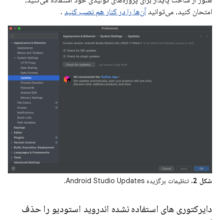
امتحان کنید، می‌توانید
آن‌ها را در کنار هم نصب کنید
.
شکل 2.
تنظیمات برگزیده Android Studio Updates.
دایرکتوری های استفاده نشده اندروید استودیو را حذف