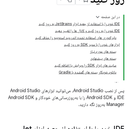
در این صفحه
IDE خود را با استفاده از جعبه ابزار JetBrains به روز کنید
IDE خود را به روز کنید و کانال ها را تغییر دهید
دایرکتوری های استفاده نشده اندروید استودیو را حذف کنید
ابزارهای خود را با مدیر SDK به روز کنید
بسته های مورد نیاز
بسته های پیشنهادی
سایت های ابزار SDK را ویرایش یا اضافه کنید
دانلود خودکار بسته های گمشده با Gradle
پس از نصب Android Studio، می‌توانید ابزارهای Android Studio
IDE و Android SDK را با به‌روزرسانی‌های خودکار و Android SDK
Manager به‌روز نگه دارید.
IDE خود را با استفاده از جعبه ابزار Jet