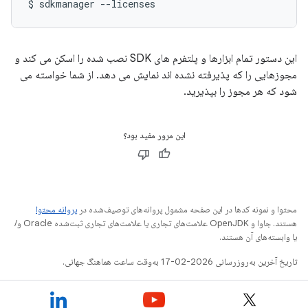
$
sdkmanager
--licenses
این دستور تمام ابزارها و پلتفرم های SDK نصب شده را اسکن می کند و
مجوزهایی را که پذیرفته نشده اند نمایش می دهد. از شما خواسته می
شود که هر مجوز را بپذیرید.
این مرور مفید بود؟
محتوا و نمونه کدها در این صفحه مشمول پروانه‌های توصیف‌شده در
پروانه محتوا
هستند. جاوا و OpenJDK علامت‌های تجاری یا علامت‌های تجاری ثبت‌شده Oracle و/
یا وابسته‌های آن هستند.
تاریخ آخرین به‌روزرسانی 2026-02-17 به‌وقت ساعت هماهنگ جهانی.