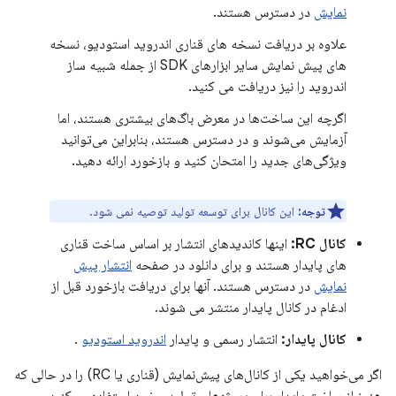
نمایش
در دسترس هستند.
علاوه بر دریافت نسخه های قناری اندروید استودیو، نسخه
های پیش نمایش سایر ابزارهای SDK از جمله شبیه ساز
اندروید را نیز دریافت می کنید.
اگرچه این ساخت‌ها در معرض باگ‌های بیشتری هستند، اما
آزمایش می‌شوند و در دسترس هستند، بنابراین می‌توانید
ویژگی‌های جدید را امتحان کنید و بازخورد ارائه دهید.
توجه:
این کانال برای توسعه تولید توصیه نمی شود.
کانال RC:
اینها کاندیدهای انتشار بر اساس ساخت قناری
های پایدار هستند و برای دانلود در صفحه
انتشار پیش
نمایش
در دسترس هستند. آنها برای دریافت بازخورد قبل از
ادغام در کانال پایدار منتشر می شوند.
کانال پایدار:
انتشار رسمی و پایدار
اندروید استودیو
.
اگر می‌خواهید یکی از کانال‌های پیش‌نمایش (قناری یا RC) را در حالی که
هنوز از ساخت پایدار برای پروژه‌های تولیدی خود استفاده می‌کنید،