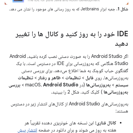
شکل 1.
جعبه ابزار Jetbrains که به روز رسانی های موجود را نشان می دهد.
IDE خود را به روز کنید و کانال ها را تغییر
دهید
اگر Android Studio را به صورت دستی نصب کرده باشید، Android
Studio هنگامی که به‌روزرسانی برای IDE در دسترس است، با یک
گفتگوی حباب کوچک به شما اطلاع می‌دهد. برای بررسی دستی
به‌روزرسانی‌ها، روی
فایل
>
تنظیمات
>
ظاهر و رفتار
>
تنظیمات
سیستم
>
به‌روزرسانی‌ها
(در macOS،
Android Studio
>
بررسی
به‌روزرسانی‌ها
) کلیک کنید. شکل 2 را ببینید.
به‌روزرسانی‌های Android Studio از کانال‌های انتشار زیر در دسترس
هستند:
کانال قناری:
این نسخه های خونریزی دهنده تقریباً هر
هفته به روز می شوند و برای دانلود در صفحه
انتشار پیش