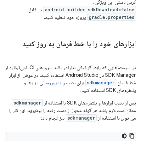
کردن دستی این ویژگی،
android.builder.sdkDownload=false
در فایل
gradle.properties
پروژه خود تنظیم کنید.
ابزارهای خود را با خط فرمان به روز کنید
در سیستم‌هایی که رابط گرافیکی ندارند، مانند سرورهای CI، نمی‌توانید از
SDK Manager در Android Studio استفاده کنید. در عوض، از ابزار
خط فرمان
sdkmanager
برای
نصب
و
به‌روزرسانی
ابزارها و
پلتفرم‌های SDK استفاده کنید.
پس از نصب ابزارها و پلتفرم‌های SDK با استفاده از
sdkmanager
،
ممکن است لازم باشد هر گونه مجوز از دست رفته را بپذیرید. این کار را
می توان با استفاده از
sdkmanager
نیز انجام داد: