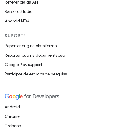
Referência da API
Baixar o Studio
Android NDK
SUPORTE
Reportar bug na plataforma
Reportar bug na documentação
Google Play support
Participar de estudos de pesquisa
Android
Chrome
Firebase