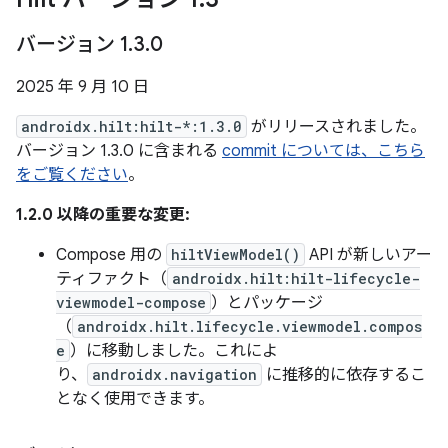
バージョン 1
.
3
.
0
2025 年 9 月 10 日
androidx.hilt:hilt-*:1.3.0
がリリースされました。
バージョン 1.3.0 に含まれる
commit については、こちら
をご覧ください
。
1.2.0 以降の重要な変更:
Compose 用の
hiltViewModel()
API が新しいアー
ティファクト（
androidx.hilt:hilt-lifecycle-
viewmodel-compose
）とパッケージ
（
androidx.hilt.lifecycle.viewmodel.compos
e
）に移動しました。これによ
り、
androidx.navigation
に推移的に依存するこ
となく使用できます。