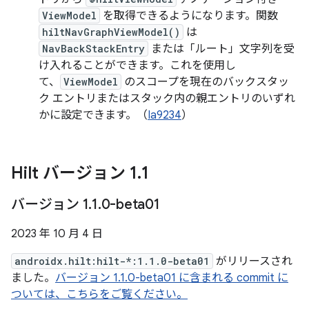
ViewModel
を取得できるようになります。関数
hiltNavGraphViewModel()
は
NavBackStackEntry
または「ルート」文字列を受
け入れることができます。これを使用し
て、
ViewModel
のスコープを現在のバックスタッ
ク エントリまたはスタック内の親エントリのいずれ
かに設定できます。（
Ia9234
）
Hilt バージョン 1
.
1
バージョン 1
.
1
.
0-beta01
2023 年 10 月 4 日
androidx.hilt:hilt-*:1.1.0-beta01
がリリースされ
ました。
バージョン 1.1.0-beta01 に含まれる commit に
ついては、こちらをご覧ください。