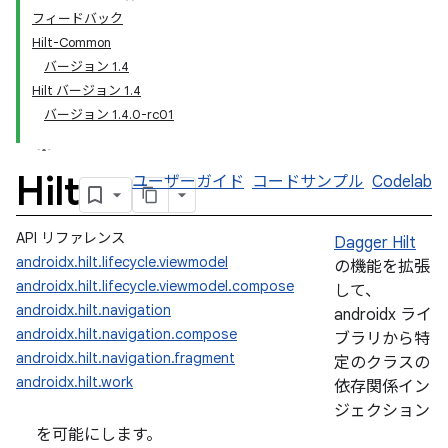
フィードバック
Hilt-Common
バージョン 1.4
Hilt バージョン 1.4
バージョン 1.4.0-rc01
Hilt
ユーザーガイド
コードサンプル
Codelab
API リファレンス
Dagger Hilt
androidx.hilt.lifecycle.viewmodel
の機能を拡張
androidx.hilt.lifecycle.viewmodel.compose
して、
androidx.hilt.navigation
androidx ライ
androidx.hilt.navigation.compose
ブラリから特
androidx.hilt.navigation.fragment
定のクラスの
androidx.hilt.work
依存関係イン
ジェクション
を可能にします。