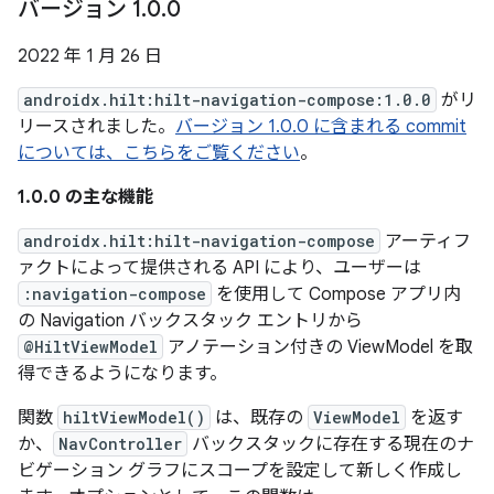
バージョン 1
.
0
.
0
2022 年 1 月 26 日
androidx.hilt:hilt-navigation-compose:1.0.0
がリ
リースされました。
バージョン 1.0.0 に含まれる commit
については、こちらをご覧ください
。
1.0.0 の主な機能
androidx.hilt:hilt-navigation-compose
アーティフ
ァクトによって提供される API により、ユーザーは
:navigation-compose
を使用して Compose アプリ内
の Navigation バックスタック エントリから
@HiltViewModel
アノテーション付きの ViewModel を取
得できるようになります。
関数
hiltViewModel()
は、既存の
ViewModel
を返す
か、
NavController
バックスタックに存在する現在のナ
ビゲーション グラフにスコープを設定して新しく作成し