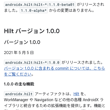
androidx.hilt:hilt-*:1.1.0-beta01
がリリースされ
ました。
1.1.0-alpha*
からの変更はありません。
Hilt バージョン 1
.
0
.
0
バージョン 1
.
0
.
0
2021 年 5 月 5 日
androidx.hilt:hilt-*:1.0.0
がリリースされました。
バージョン 1.0.0 に含まれる commit については、こちら
をご覧ください
。
1.0.0 の主な機能
androidx.hilt
アーティファクトは、
Hilt
を、
WorkManager や Navigation などの他の各種 AndroidX ラ
イブラリと統合するための拡張機能を提供します。機能と