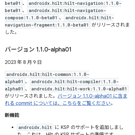
beta01
、
androidx.hilt:hilt-navigation:1.1.0-
beta01
、
androidx.hilt:hilt-navigation-
compose:1.1.0-beta01
、
androidx.hilt:hilt-
navigation-fragment:1.1.0-beta01
がリリースされま
した。
バージョン 1
.
1
.
0-alpha01
2023 年 8 月 9 日
androidx.hilt:hilt-common:1.1.0-
alpha01
、
androidx.hilt:hilt-compiler:1.1.0-
alpha01
、
androidx.hilt:hilt-work:1.1.0-alpha01
がリリースされました。
バージョン 1.1.0-alpha01 に含ま
れる commit については、こちらをご覧ください
。
新機能
androidx.hilt
に KSP のサポートを追加しまし
た。これは、Hilt の KSP サポートの準備です。