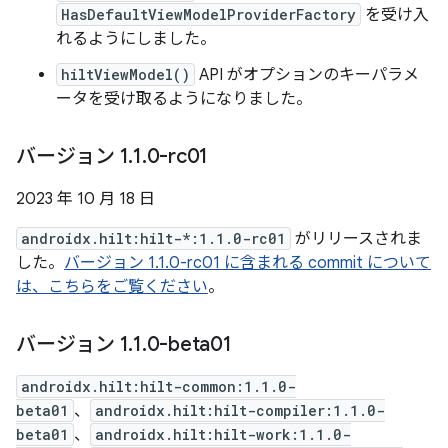
HasDefaultViewModelProviderFactory
を受け入
れるようにしました。
hiltViewModel()
API がオプションのキーパラメ
ータを受け取るようになりました。
バージョン 1
.
1
.
0-rc01
2023 年 10 月 18 日
androidx.hilt:hilt-*:1.1.0-rc01
がリリースされま
した。
バージョン 1.1.0-rc01 に含まれる commit について
は、こちらをご覧ください
。
バージョン 1
.
1
.
0-beta01
androidx.hilt:hilt-common:1.1.0-
beta01
、
androidx.hilt:hilt-compiler:1.1.0-
beta01
、
androidx.hilt:hilt-work:1.1.0-