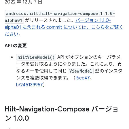
2022 年 12 月 7 日
androidx.hilt:hilt-navigation-compose:1.1.0-
alpha01
がリリースされました。
バージョン 1.1.0-
alpha01 に含まれる commit については、こちらをご覧く
ださい
。
API の変更
hiltViewModel()
API がオプションのキーパラメ
ータを受け取るようになりました。これにより、異
なるキーを使用して同じ
ViewModel
型のインスタ
ンスを複数取得できます。（
I6ee47
、
b/245139957
）
Hilt-Navigation-Compose バージョ
ン 1
.
0
.
0