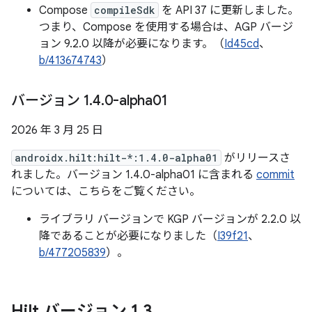
Compose
compileSdk
を API 37 に更新しました。
つまり、Compose を使用する場合は、AGP バージ
ョン 9.2.0 以降が必要になります。（
Id45cd
、
b/413674743
）
バージョン 1
.
4
.
0-alpha01
2026 年 3 月 25 日
androidx.hilt:hilt-*:1.4.0-alpha01
がリリースさ
れました。バージョン 1.4.0-alpha01 に含まれる
commit
については、こちらをご覧ください。
ライブラリ バージョンで KGP バージョンが 2.2.0 以
降であることが必要になりました（
I39f21
、
b/477205839
）。
Hilt バージョン 1
.
3