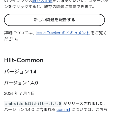
のライブラリの
既存の問題
をご確認ください。スターボタ
ンをクリックすると、既存の問題に投票できます。
新しい問題を報告する
詳細については、
Issue Tracker のドキュメント
をご覧く
ださい。
Hilt-Common
バージョン 1
.
4
バージョン 1
.
4
.
0
2026 年 7 月 1 日
androidx.hilt:hilt-*:1.4.0
がリリースされました。
バージョン 1.4.0 に含まれる
commit
については、こちら