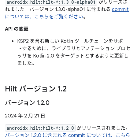
androidx.hilt:hilt-*:1.3.0-alpha01
がリリースさ
れました。バージョン 1.3.0-alpha01 に含まれる
commit
については、こちらをご覧ください
。
API の変更
KSP2 を含む新しい Kotlin ツールチェーンをサポー
トするために、ライブラリとアノテーション プロセ
ッサを Kotlin 2.0 をターゲットとするように更新し
ました。
Hilt バージョン 1
.
2
バージョン 1
.
2
.
0
2024 年 2 月 21 日
androidx.hilt:hilt-*:1.2.0
がリリースされました。
バージョン 1.2.0 に含まれる commit については、こちら