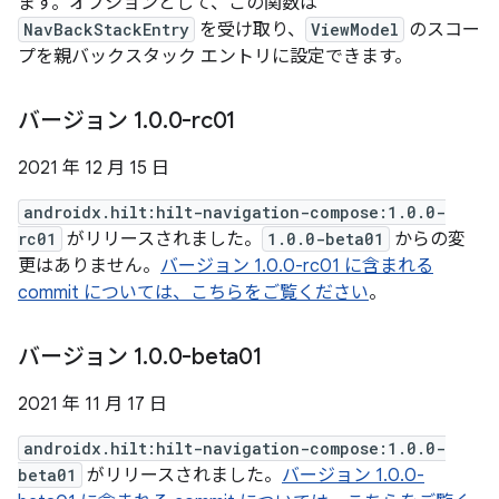
ます。オプションとして、この関数は
NavBackStackEntry
を受け取り、
ViewModel
のスコー
プを親バックスタック エントリに設定できます。
バージョン 1
.
0
.
0-rc01
2021 年 12 月 15 日
androidx.hilt:hilt-navigation-compose:1.0.0-
rc01
がリリースされました。
1.0.0-beta01
からの変
更はありません。
バージョン 1.0.0-rc01 に含まれる
commit については、こちらをご覧ください
。
バージョン 1
.
0
.
0-beta01
2021 年 11 月 17 日
androidx.hilt:hilt-navigation-compose:1.0.0-
beta01
がリリースされました。
バージョン 1.0.0-