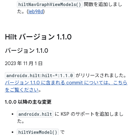
hiltNavGraphViewModels()
関数を追加しまし
た。(
Ieb98d
)
Hilt バージョン 1
.
1
.
0
バージョン 1
.
1
.
0
2023 年 11 月 1 日
androidx.hilt:hilt-*:1.1.0
がリリースされました。
バージョン 1.1.0 に含まれる commit については、こちら
をご覧ください
。
1.0.0 以降の主な変更
androidx.hilt
に KSP のサポートを追加しまし
た。
hiltViewModel()
で