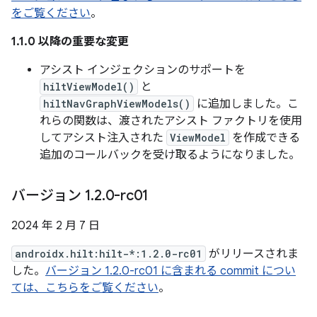
をご覧ください
。
1.1.0 以降の重要な変更
アシスト インジェクションのサポートを
hiltViewModel()
と
hiltNavGraphViewModels()
に追加しました。こ
れらの関数は、渡されたアシスト ファクトリを使用
してアシスト注入された
ViewModel
を作成できる
追加のコールバックを受け取るようになりました。
バージョン 1
.
2
.
0-rc01
2024 年 2 月 7 日
androidx.hilt:hilt-*:1.2.0-rc01
がリリースされま
した。
バージョン 1.2.0-rc01 に含まれる commit につい
ては、こちらをご覧ください
。