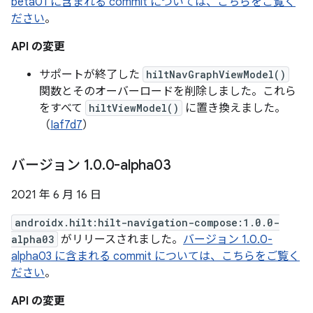
beta01 に含まれる commit については、こちらをご覧く
ださい
。
API の変更
サポートが終了した
hiltNavGraphViewModel()
関数とそのオーバーロードを削除しました。これら
をすべて
hiltViewModel()
に置き換えました。
（
Iaf7d7
）
バージョン 1
.
0
.
0-alpha03
2021 年 6 月 16 日
androidx.hilt:hilt-navigation-compose:1.0.0-
alpha03
がリリースされました。
バージョン 1.0.0-
alpha03 に含まれる commit については、こちらをご覧く
ださい
。
API の変更