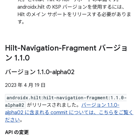
androidx.hilt の KSP バージョンを使用するには、
Hilt のメイン サポートをリリースする必要がありま
す。
Hilt-Navigation-Fragment バージョ
ン 1
.
1
.
0
バージョン 1
.
1
.
0-alpha02
2023 年 4 月 19 日
androidx.hilt:hilt-navigation-fragment:1.1.0-
alpha02
がリリースされました。
バージョン 1.1.0-
alpha02 に含まれる commit については、こちらをご覧く
ださい
。
API の変更