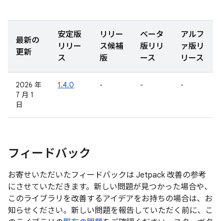
安定版
リリー
ベータ
アルフ
最新の
リリー
ス候補
版リリ
ァ版リ
更新
ス
版
ース
リース
2026 年
1.4.0
-
-
-
7 月 1
日
フィードバック
お寄せいただいたフィードバックは Jetpack 改善の参考
にさせていただきます。新しい問題が見つかった場合や、
このライブラリを改善するアイデアをお持ちの場合は、お
知らせください。新しい問題を報告していただく前に、こ