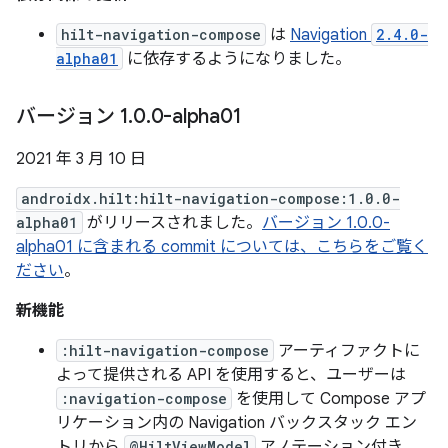
hilt-navigation-compose
は
Navigation
2.4.0-
alpha01
に依存するようになりました。
バージョン 1
.
0
.
0-alpha01
2021 年 3 月 10 日
androidx.hilt:hilt-navigation-compose:1.0.0-
alpha01
がリリースされました。
バージョン 1.0.0-
alpha01 に含まれる commit については、こちらをご覧く
ださい
。
新機能
:hilt-navigation-compose
アーティファクトに
よって提供される API を使用すると、ユーザーは
:navigation-compose
を使用して Compose アプ
リケーション内の Navigation バックスタック エン
トリから
@HiltViewModel
アノテーション付き