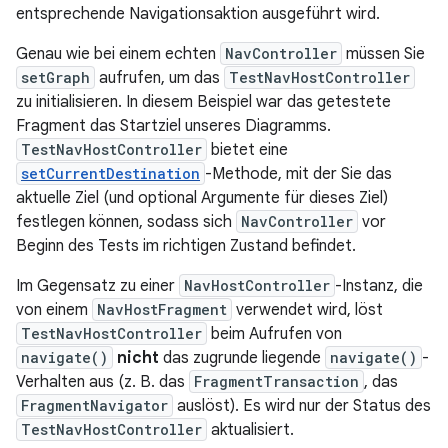
entsprechende Navigationsaktion ausgeführt wird.
Genau wie bei einem echten
NavController
müssen Sie
setGraph
aufrufen, um das
TestNavHostController
zu initialisieren. In diesem Beispiel war das getestete
Fragment das Startziel unseres Diagramms.
TestNavHostController
bietet eine
setCurrentDestination
-Methode, mit der Sie das
aktuelle Ziel (und optional Argumente für dieses Ziel)
festlegen können, sodass sich
NavController
vor
Beginn des Tests im richtigen Zustand befindet.
Im Gegensatz zu einer
NavHostController
-Instanz, die
von einem
NavHostFragment
verwendet wird, löst
TestNavHostController
beim Aufrufen von
navigate()
nicht
das zugrunde liegende
navigate()
-
Verhalten aus (z. B. das
FragmentTransaction
, das
FragmentNavigator
auslöst). Es wird nur der Status des
TestNavHostController
aktualisiert.