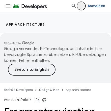
Anmelden
APP ARCHITECTURE
Google verwendet KI-Technologie, um Inhalte in Ihre
bevorzugte Sprache zu übersetzen. KI-Übersetzungen
können Fehler enthalten.
Android Developers
Design & Plan
App architecture
War das hilfreich?