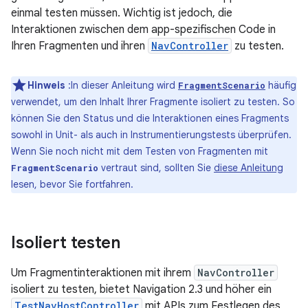
einmal testen müssen. Wichtig ist jedoch, die
Interaktionen zwischen dem app-spezifischen Code in
Ihren Fragmenten und ihren
NavController
zu testen.
Hinweis
:In dieser Anleitung wird
häufig
FragmentScenario
verwendet, um den Inhalt Ihrer Fragmente isoliert zu testen. So
können Sie den Status und die Interaktionen eines Fragments
sowohl in Unit- als auch in Instrumentierungstests überprüfen.
Wenn Sie noch nicht mit dem Testen von Fragmenten mit
vertraut sind, sollten Sie
diese Anleitung
FragmentScenario
lesen, bevor Sie fortfahren.
Isoliert testen
Um Fragmentinteraktionen mit ihrem
NavController
isoliert zu testen, bietet Navigation 2.3 und höher ein
TestNavHostController
mit APIs zum Festlegen des