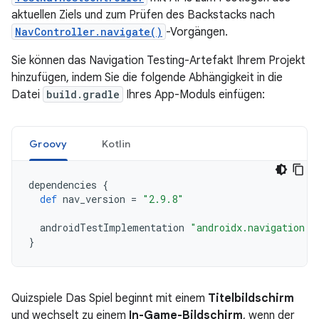
aktuellen Ziels und zum Prüfen des Backstacks nach
NavController.navigate()
-Vorgängen.
Sie können das Navigation Testing-Artefakt Ihrem Projekt
hinzufügen, indem Sie die folgende Abhängigkeit in die
Datei
build.gradle
Ihres App-Moduls einfügen:
Groovy
Kotlin
dependencies
{
def
nav_version
=
"2.9.8"
androidTestImplementation
"androidx.navigation:n
}
Quizspiele Das Spiel beginnt mit einem
Titelbildschirm
und wechselt zu einem
In-Game-Bildschirm
, wenn der