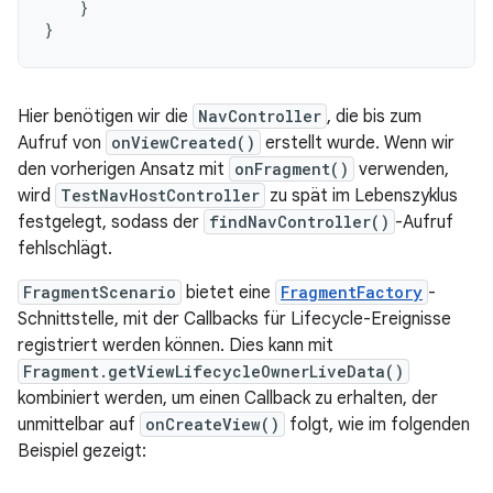
}
}
Hier benötigen wir die
NavController
, die bis zum
Aufruf von
onViewCreated()
erstellt wurde. Wenn wir
den vorherigen Ansatz mit
onFragment()
verwenden,
wird
TestNavHostController
zu spät im Lebenszyklus
festgelegt, sodass der
findNavController()
-Aufruf
fehlschlägt.
FragmentScenario
bietet eine
FragmentFactory
-
Schnittstelle, mit der Callbacks für Lifecycle-Ereignisse
registriert werden können. Dies kann mit
Fragment.getViewLifecycleOwnerLiveData()
kombiniert werden, um einen Callback zu erhalten, der
unmittelbar auf
onCreateView()
folgt, wie im folgenden
Beispiel gezeigt: