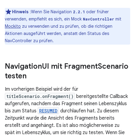
Hinweis
:Wenn Sie Navigation
oder früher
2.2.1
verwenden, empfiehlt es sich, ein Mock
mit
NavController
Mockito
zu verwenden und zu prüfen, ob die richtigen
Aktionen ausgeführt werden, anstatt den Status des
NavController zu prüfen.
Navigation
UI mit Fragment
Scenario
testen
Im vorherigen Beispiel wird der für
titleScenario.onFragment()
bereitgestellte Callback
aufgerufen, nachdem das Fragment seinen Lebenszyklus
bis zum Status
RESUMED
durchlaufen hat. Zu diesem
Zeitpunkt wurde die Ansicht des Fragments bereits
erstellt und angehängt. Es ist also möglicherweise zu
spät im Lebenszyklus, um sie richtig zu testen. Wenn Sie