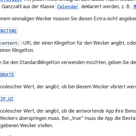
r Ganzzahl aus der Klasse
Calendar
deklariert werden, z. B.
einem einmaligen Wecker müssen Sie diesen Extra nicht angebe
INGTONE
content:
-URI, der einen Klingelton für den Wecker angibt, od
einen Klingelton.
 Sie den Standardklingelton verwenden möchten, geben Sie die
IBRATE
boolescher Wert, der angibt, ob bei diesem Wecker vibriert werd
KIP_UI
boolescher Wert, der angibt, ob die antwortende App ihre Benu
Weckers überspringen muss. Bei „true“ muss die App die Best
gebenen Wecker stellen.