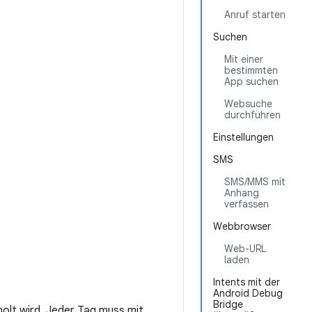
Anruf starten
Suchen
Mit einer
bestimmten
App suchen
Websuche
durchführen
Einstellungen
SMS
SMS/MMS mit
Anhang
verfassen
Webbrowser
Web-URL
laden
Intents mit der
Android Debug
Bridge
olt wird. Jeder Tag muss mit