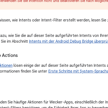
, verwenden Sie die Intention nicht und deaktivieren Sie nach Möglichk
issen, wie Intents oder Intent-Filter erstellt werden, lesen Sie
azu, wie Sie die auf dieser Seite aufgeführten Intents von Ihr
 Sie im Abschnitt
Intents mit der Android Debug Bridge überprü
 Actions
ktionen
lösen einige der auf dieser Seite aufgeführten Intents
formationen finden Sie unter
Erste Schritte mit System-Sprach
nden Sie häufige Aktionen für Wecker-Apps, einschließlich der I