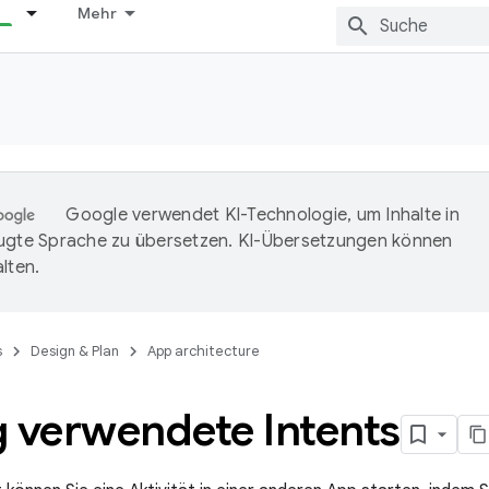
Mehr
Google verwendet KI-Technologie, um Inhalte in
ugte Sprache zu übersetzen. KI-Übersetzungen können
lten.
s
Design & Plan
App architecture
g verwendete Intents