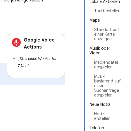
, die jeweilige Aktion
Lokale Aktionen
Taxi bestellen
Maps
Standort auf
einer Karte
anzeigen
Google Voice
Actions
Musik oder
Video
„Stell einen Wecker für
Mediendatei
7 Uhr“
-
abspielen
Musik
basierend auf
einer
Suchanfrage
abspielen
Neue Notiz
Notiz
erstellen
Telefon