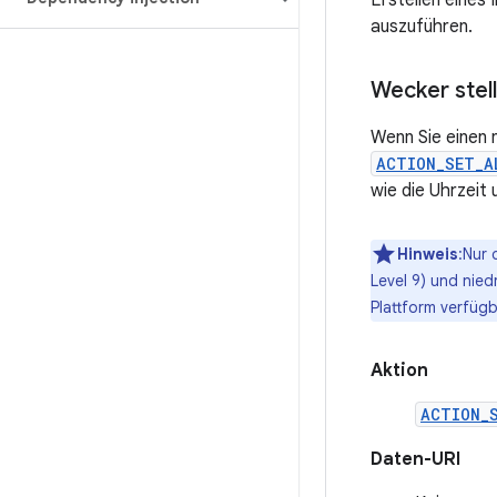
Erstellen eines 
auszuführen.
Wecker stel
Wenn Sie einen 
ACTION_SET_A
wie die Uhrzeit 
Hinweis
:Nur 
Level 9) und nied
Plattform verfügb
Aktion
ACTION_
Daten-URI