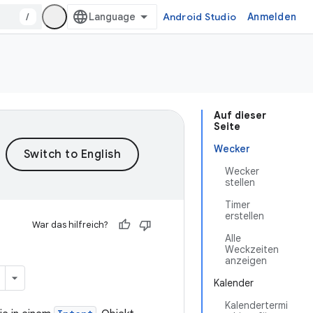
/
Android Studio
Anmelden
Auf dieser
Seite
Wecker
Wecker
stellen
Timer
erstellen
War das hilfreich?
Alle
Weckzeiten
anzeigen
Kalender
Kalendertermi