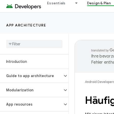
Essentials
Design & Plan
APP ARCHITECTURE
Ihre bevorz
Introduction
Fehler entha
Guide to app architecture
Android Developer
Modularization
Häufi
App resources