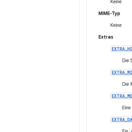
Keine
MIME-Typ
Keine
Extras
EXTRA_H
Die 
EXTRA_M
Die 
EXTRA_M
Eine
EXTRA_D
Ein