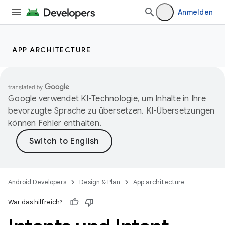
Anmelden
APP ARCHITECTURE
Google verwendet KI-Technologie, um Inhalte in Ihre
bevorzugte Sprache zu übersetzen. KI-Übersetzungen
können Fehler enthalten.
Android Developers
Design & Plan
App architecture
War das hilfreich?