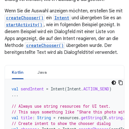
Wenn Sie die Auswahl anzeigen möchten, erstellen Sie mit
createChooser()
ein
Intent
und übergeben Sie es an
startActivity()
, wie im folgenden Beispiel gezeigt. In
diesem Beispiel wird ein Dialogfeld mit einer Liste von
Apps angezeigt, die auf den Intent reagieren, der an die
Methode
createChooser()
übergeben wurde. Der
bereitgestellte Text wird als Dialogfeldtitel verwendet.
Kotlin
Java
val
sendIntent
=
Intent
(
Intent
.
ACTION_SEND
)
...
// Always use string resources for UI text.
// This says something like "Share this photo with
val
title
:
String
=
resources
.
getString
(
R
.
string
.
c
// Create intent to show the chooser dialog