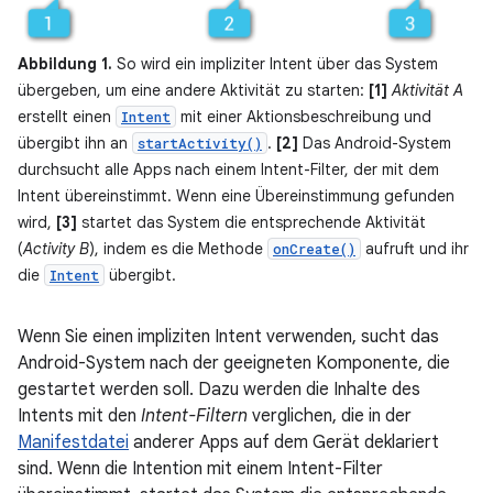
Abbildung 1.
So wird ein impliziter Intent über das System
übergeben, um eine andere Aktivität zu starten:
[1]
Aktivität A
erstellt einen
mit einer Aktionsbeschreibung und
Intent
übergibt ihn an
.
[2]
Das Android-System
startActivity()
durchsucht alle Apps nach einem Intent-Filter, der mit dem
Intent übereinstimmt. Wenn eine Übereinstimmung gefunden
wird,
[3]
startet das System die entsprechende Aktivität
(
Activity B
), indem es die Methode
aufruft und ihr
onCreate()
die
übergibt.
Intent
Wenn Sie einen impliziten Intent verwenden, sucht das
Android-System nach der geeigneten Komponente, die
gestartet werden soll. Dazu werden die Inhalte des
Intents mit den
Intent-Filtern
verglichen, die in der
Manifestdatei
anderer Apps auf dem Gerät deklariert
sind. Wenn die Intention mit einem Intent-Filter