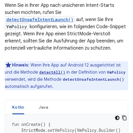
Wenn Sie in Ihrer App nach unsicheren Intent-Starts
suchen möchten, rufen Sie
detectUnsafeIntentLaunch()
auf, wenn Sie Ihre
VmPolicy
konfigurieren, wie im folgenden Code-Snippet
gezeigt. Wenn Ihre App einen StrictMode-Verstoß
erkennt, sollten Sie die Ausführung der App beenden, um
potenziell vertrauliche Informationen zu schützen.
Hinweis
:
Wenn Ihre App auf Android 12 ausgerichtet ist
und die Methode
in der Definition von
detectAll()
VmPolicy
verwendet, wird die Methode
detectUnsafeIntentLaunch()
automatisch aufgerufen.
Kotlin
Java
fun
onCreate
()
{
StrictMode
.
setVmPolicy
(
VmPolicy
.
Builder
()