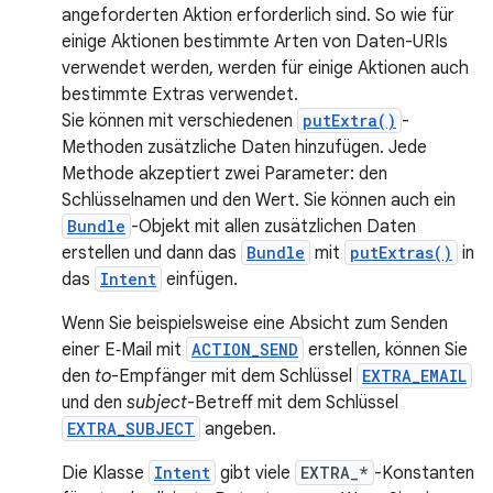
angeforderten Aktion erforderlich sind. So wie für
einige Aktionen bestimmte Arten von Daten-URIs
verwendet werden, werden für einige Aktionen auch
bestimmte Extras verwendet.
Sie können mit verschiedenen
putExtra()
-
Methoden zusätzliche Daten hinzufügen. Jede
Methode akzeptiert zwei Parameter: den
Schlüsselnamen und den Wert. Sie können auch ein
Bundle
-Objekt mit allen zusätzlichen Daten
erstellen und dann das
Bundle
mit
putExtras()
in
das
Intent
einfügen.
Wenn Sie beispielsweise eine Absicht zum Senden
einer E‑Mail mit
ACTION_SEND
erstellen, können Sie
den
to
-Empfänger mit dem Schlüssel
EXTRA_EMAIL
und den
subject
-Betreff mit dem Schlüssel
EXTRA_SUBJECT
angeben.
Die Klasse
Intent
gibt viele
EXTRA_*
-Konstanten