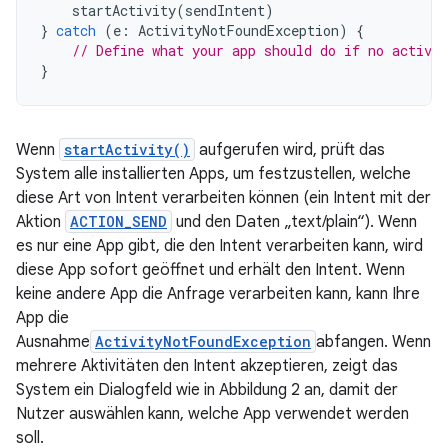
startActivity
(
sendIntent
)
}
catch
(
e
:
ActivityNotFoundException
)
{
// Define what your app should do if no activit
}
Wenn
startActivity()
aufgerufen wird, prüft das
System alle installierten Apps, um festzustellen, welche
diese Art von Intent verarbeiten können (ein Intent mit der
Aktion
ACTION_SEND
und den Daten „text/plain“). Wenn
es nur eine App gibt, die den Intent verarbeiten kann, wird
diese App sofort geöffnet und erhält den Intent. Wenn
keine andere App die Anfrage verarbeiten kann, kann Ihre
App die
Ausnahme
ActivityNotFoundException
abfangen. Wenn
mehrere Aktivitäten den Intent akzeptieren, zeigt das
System ein Dialogfeld wie in Abbildung 2 an, damit der
Nutzer auswählen kann, welche App verwendet werden
soll.