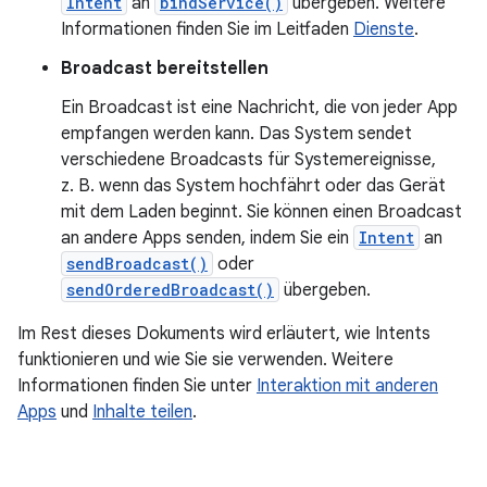
Intent
an
bindService()
übergeben. Weitere
Informationen finden Sie im Leitfaden
Dienste
.
Broadcast bereitstellen
Ein Broadcast ist eine Nachricht, die von jeder App
empfangen werden kann. Das System sendet
verschiedene Broadcasts für Systemereignisse,
z. B. wenn das System hochfährt oder das Gerät
mit dem Laden beginnt. Sie können einen Broadcast
an andere Apps senden, indem Sie ein
Intent
an
sendBroadcast()
oder
sendOrderedBroadcast()
übergeben.
Im Rest dieses Dokuments wird erläutert, wie Intents
funktionieren und wie Sie sie verwenden. Weitere
Informationen finden Sie unter
Interaktion mit anderen
Apps
und
Inhalte teilen
.