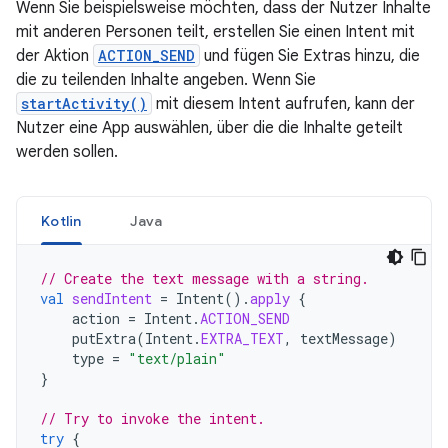
Wenn Sie beispielsweise möchten, dass der Nutzer Inhalte
mit anderen Personen teilt, erstellen Sie einen Intent mit
der Aktion
ACTION_SEND
und fügen Sie Extras hinzu, die
die zu teilenden Inhalte angeben. Wenn Sie
startActivity()
mit diesem Intent aufrufen, kann der
Nutzer eine App auswählen, über die die Inhalte geteilt
werden sollen.
Kotlin
Java
// Create the text message with a string.
val
sendIntent
=
Intent
().
apply
{
action
=
Intent
.
ACTION_SEND
putExtra
(
Intent
.
EXTRA_TEXT
,
textMessage
)
type
=
"text/plain"
}
// Try to invoke the intent.
try
{