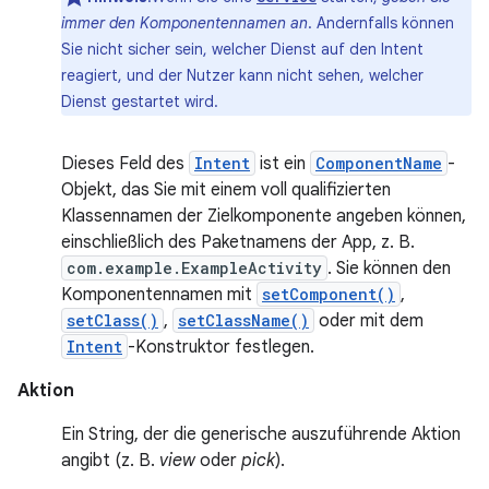
immer den Komponentennamen an
. Andernfalls können
Sie nicht sicher sein, welcher Dienst auf den Intent
reagiert, und der Nutzer kann nicht sehen, welcher
Dienst gestartet wird.
Dieses Feld des
Intent
ist ein
ComponentName
-
Objekt, das Sie mit einem voll qualifizierten
Klassennamen der Zielkomponente angeben können,
einschließlich des Paketnamens der App, z. B.
com.example.ExampleActivity
. Sie können den
Komponentennamen mit
setComponent()
,
setClass()
,
setClassName()
oder mit dem
Intent
-Konstruktor festlegen.
Aktion
Ein String, der die generische auszuführende Aktion
angibt (z. B.
view
oder
pick
).