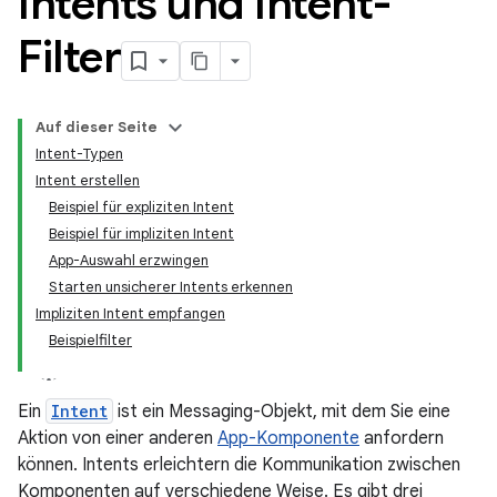
Intents und Intent-
Filter
Auf dieser Seite
Intent-Typen
Intent erstellen
Beispiel für expliziten Intent
Beispiel für impliziten Intent
App-Auswahl erzwingen
Starten unsicherer Intents erkennen
Impliziten Intent empfangen
Beispielfilter
Ein
Intent
ist ein Messaging-Objekt, mit dem Sie eine
Aktion von einer anderen
App-Komponente
anfordern
können. Intents erleichtern die Kommunikation zwischen
Komponenten auf verschiedene Weise. Es gibt drei