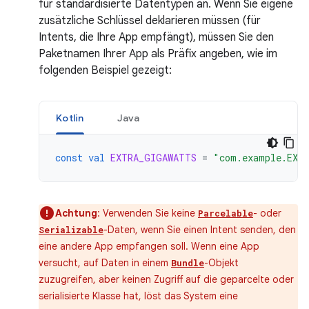
für standardisierte Datentypen an. Wenn Sie eigene
zusätzliche Schlüssel deklarieren müssen (für
Intents, die Ihre App empfängt), müssen Sie den
Paketnamen Ihrer App als Präfix angeben, wie im
folgenden Beispiel gezeigt:
Kotlin
Java
const
val
EXTRA_GIGAWATTS
=
"com.example.EXT
Achtung
: Verwenden Sie keine
- oder
Parcelable
-Daten, wenn Sie einen Intent senden, den
Serializable
eine andere App empfangen soll. Wenn eine App
versucht, auf Daten in einem
-Objekt
Bundle
zuzugreifen, aber keinen Zugriff auf die geparcelte oder
serialisierte Klasse hat, löst das System eine