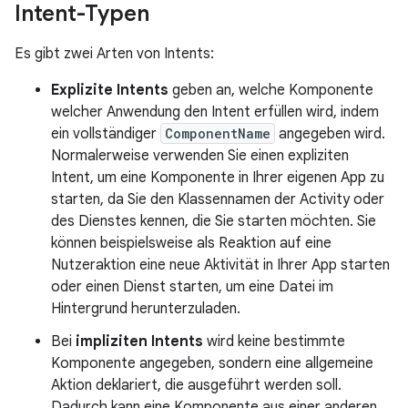
Intent-Typen
Es gibt zwei Arten von Intents:
Explizite Intents
geben an, welche Komponente
welcher Anwendung den Intent erfüllen wird, indem
ein vollständiger
ComponentName
angegeben wird.
Normalerweise verwenden Sie einen expliziten
Intent, um eine Komponente in Ihrer eigenen App zu
starten, da Sie den Klassennamen der Activity oder
des Dienstes kennen, die Sie starten möchten. Sie
können beispielsweise als Reaktion auf eine
Nutzeraktion eine neue Aktivität in Ihrer App starten
oder einen Dienst starten, um eine Datei im
Hintergrund herunterzuladen.
Bei
impliziten Intents
wird keine bestimmte
Komponente angegeben, sondern eine allgemeine
Aktion deklariert, die ausgeführt werden soll.
Dadurch kann eine Komponente aus einer anderen