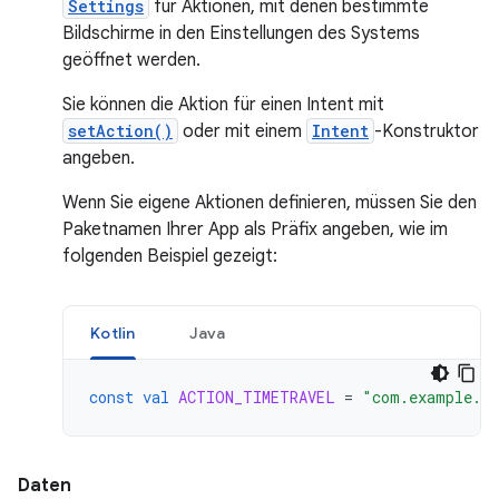
Settings
für Aktionen, mit denen bestimmte
Bildschirme in den Einstellungen des Systems
geöffnet werden.
Sie können die Aktion für einen Intent mit
setAction()
oder mit einem
Intent
-Konstruktor
angeben.
Wenn Sie eigene Aktionen definieren, müssen Sie den
Paketnamen Ihrer App als Präfix angeben, wie im
folgenden Beispiel gezeigt:
Kotlin
Java
const
val
ACTION_TIMETRAVEL
=
"com.example.a
Daten