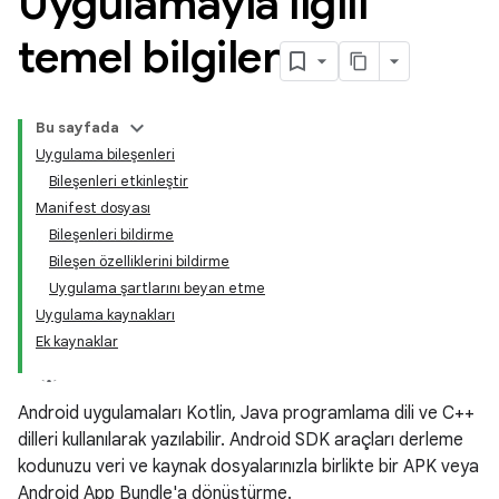
Uygulamayla ilgili
temel bilgiler
Bu sayfada
Uygulama bileşenleri
Bileşenleri etkinleştir
Manifest dosyası
Bileşenleri bildirme
Bileşen özelliklerini bildirme
Uygulama şartlarını beyan etme
Uygulama kaynakları
Ek kaynaklar
Android uygulamaları Kotlin, Java programlama dili ve C++
dilleri kullanılarak yazılabilir. Android SDK araçları derleme
kodunuzu veri ve kaynak dosyalarınızla birlikte bir APK veya
Android App Bundle'a dönüştürme.