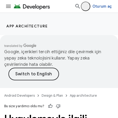
Oturum aç
APP ARCHITECTURE
Google, içerikleri tercih ettiğiniz dile çevirmek için
yapay zeka teknolojisini kullanır. Yapay zeka
çevirilerinde hata olabilir.
Android Developers
Design & Plan
App architecture
Bu size yardımcı oldu mu?