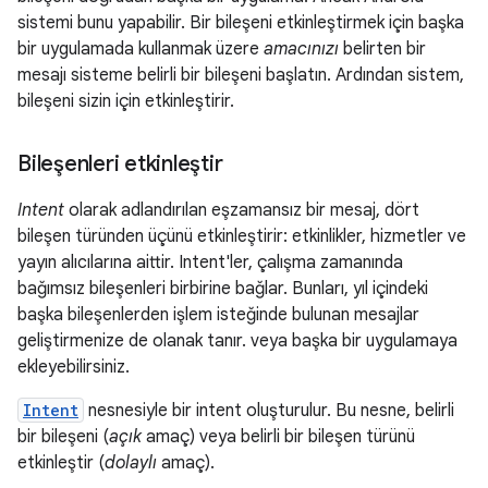
sistemi bunu yapabilir. Bir bileşeni etkinleştirmek için başka
bir uygulamada kullanmak üzere
amacınızı
belirten bir
mesajı sisteme belirli bir bileşeni başlatın. Ardından sistem,
bileşeni sizin için etkinleştirir.
Bileşenleri etkinleştir
Intent
olarak adlandırılan eşzamansız bir mesaj, dört
bileşen türünden üçünü etkinleştirir: etkinlikler, hizmetler ve
yayın alıcılarına aittir. Intent'ler, çalışma zamanında
bağımsız bileşenleri birbirine bağlar. Bunları, yıl içindeki
başka bileşenlerden işlem isteğinde bulunan mesajlar
geliştirmenize de olanak tanır. veya başka bir uygulamaya
ekleyebilirsiniz.
Intent
nesnesiyle bir intent oluşturulur. Bu nesne, belirli
bir bileşeni (
açık
amaç) veya belirli bir bileşen türünü
etkinleştir (
dolaylı
amaç).