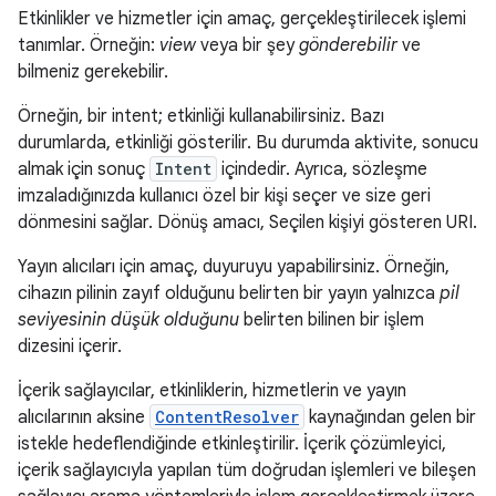
Etkinlikler ve hizmetler için amaç, gerçekleştirilecek işlemi
tanımlar. Örneğin:
view
veya bir şey
gönderebilir
ve
bilmeniz gerekebilir.
Örneğin, bir intent; etkinliği kullanabilirsiniz. Bazı
durumlarda, etkinliği gösterilir. Bu durumda aktivite, sonucu
almak için sonuç
Intent
içindedir. Ayrıca, sözleşme
imzaladığınızda kullanıcı özel bir kişi seçer ve size geri
dönmesini sağlar. Dönüş amacı, Seçilen kişiyi gösteren URI.
Yayın alıcıları için amaç, duyuruyu yapabilirsiniz. Örneğin,
cihazın pilinin zayıf olduğunu belirten bir yayın yalnızca
pil
seviyesinin düşük olduğunu
belirten bilinen bir işlem
dizesini içerir.
İçerik sağlayıcılar, etkinliklerin, hizmetlerin ve yayın
alıcılarının aksine
ContentResolver
kaynağından gelen bir
istekle hedeflendiğinde etkinleştirilir. İçerik çözümleyici,
içerik sağlayıcıyla yapılan tüm doğrudan işlemleri ve bileşen