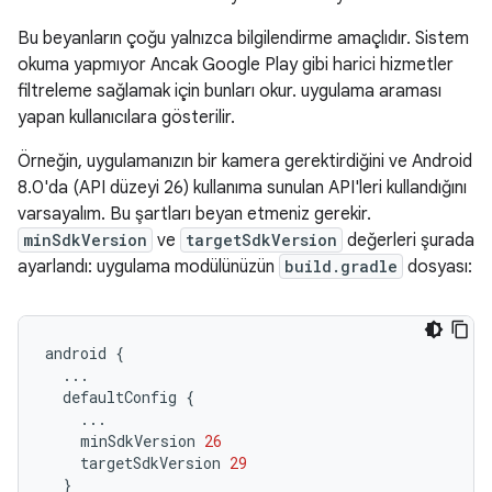
Bu beyanların çoğu yalnızca bilgilendirme amaçlıdır. Sistem
okuma yapmıyor Ancak Google Play gibi harici hizmetler
filtreleme sağlamak için bunları okur. uygulama araması
yapan kullanıcılara gösterilir.
Örneğin, uygulamanızın bir kamera gerektirdiğini ve Android
8.0'da (API düzeyi 26) kullanıma sunulan API'leri kullandığını
varsayalım. Bu şartları beyan etmeniz gerekir.
minSdkVersion
ve
targetSdkVersion
değerleri şurada
ayarlandı: uygulama modülünüzün
build.gradle
dosyası:
android
{
...
defaultConfig
{
...
minSdkVersion
26
targetSdkVersion
29
}