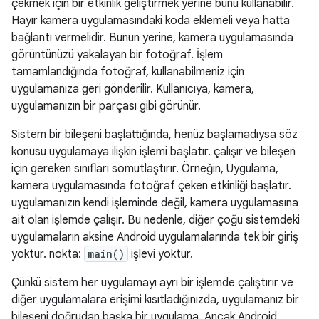
çekmek için bir etkinlik geliştirmek yerine bunu kullanabilir.
Hayır kamera uygulamasındaki koda eklemeli veya hatta
bağlantı vermelidir. Bunun yerine, kamera uygulamasında
görüntünüzü yakalayan bir fotoğraf. İşlem
tamamlandığında fotoğraf, kullanabilmeniz için
uygulamanıza geri gönderilir. Kullanıcıya, kamera,
uygulamanızın bir parçası gibi görünür.
Sistem bir bileşeni başlattığında, henüz başlamadıysa söz
konusu uygulamaya ilişkin işlemi başlatır. çalışır ve bileşen
için gereken sınıfları somutlaştırır. Örneğin, Uygulama,
kamera uygulamasında fotoğraf çeken etkinliği başlatır.
uygulamanızın kendi işleminde değil, kamera uygulamasına
ait olan işlemde çalışır. Bu nedenle, diğer çoğu sistemdeki
uygulamaların aksine Android uygulamalarında tek bir giriş
yoktur. nokta:
main()
işlevi yoktur.
Çünkü sistem her uygulamayı ayrı bir işlemde çalıştırır ve
diğer uygulamalara erişimi kısıtladığınızda, uygulamanız bir
bileşeni doğrudan başka bir uygulama. Ancak Android