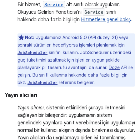
Bir hizmet,
Service
alt sınıfı olarak uygulanır.
Okuyucu Gelirleri Yöneticisi'ni
Service
sınıfı
hakkında daha fazla bilgi için
Hizmetlere genel bakış
.
Not:
Uygulamanız Android 5.0 (API düzeyi 21) veya
sonraki sürümleri hedefliyorsa işlemleri planlamak için
sınıfını kullanın. JobScheduler üzerindeki
JobScheduler
güç tüketimini azaltmak için işleri en uygun şekilde
planlayarak pil tasarrufu avantajını da sunar.
Doze
API ile
çalışın. Bu sınıfı kullanma hakkında daha fazla bilgi için
bkz.
referans belgeler.
JobScheduler
Yayın alıcıları
Yayın alıcısı
, sistemin etkinlikleri şuraya iletmesini
sağlayan bir bileşendir: uygulamanın sistem
genelindeki yayınlara yanıt verebilmesi için uygulamayı
normal bir kullanıcı akışının dışında bırakması duyurulur.
Yayın alıcıları da uygulamaya giden iyi tanımlanmış