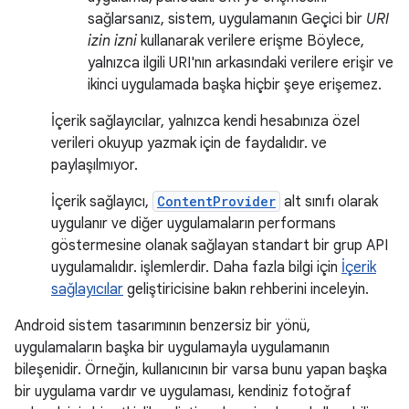
sağlarsanız, sistem, uygulamanın Geçici bir
URI
izin izni
kullanarak verilere erişme Böylece,
yalnızca ilgili URI'nın arkasındaki verilere erişir ve
ikinci uygulamada başka hiçbir şeye erişemez.
İçerik sağlayıcılar, yalnızca kendi hesabınıza özel
verileri okuyup yazmak için de faydalıdır. ve
paylaşılmıyor.
İçerik sağlayıcı,
ContentProvider
alt sınıfı olarak
uygulanır ve diğer uygulamaların performans
göstermesine olanak sağlayan standart bir grup API
uygulamalıdır. işlemlerdir. Daha fazla bilgi için
İçerik
sağlayıcılar
geliştiricisine bakın rehberini inceleyin.
Android sistem tasarımının benzersiz bir yönü,
uygulamaların başka bir uygulamayla uygulamanın
bileşenidir. Örneğin, kullanıcının bir varsa bunu yapan başka
bir uygulama vardır ve uygulaması, kendiniz fotoğraf