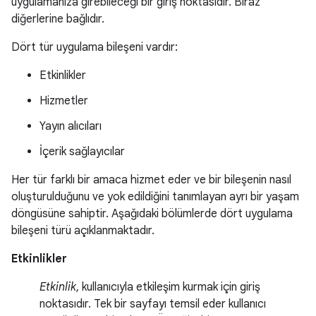
uygulamanıza girebileceği bir giriş noktasıdır. Biraz
diğerlerine bağlıdır.
Dört tür uygulama bileşeni vardır:
Etkinlikler
Hizmetler
Yayın alıcıları
İçerik sağlayıcılar
Her tür farklı bir amaca hizmet eder ve bir bileşenin nasıl
oluşturulduğunu ve yok edildiğini tanımlayan ayrı bir yaşam
döngüsüne sahiptir. Aşağıdaki bölümlerde dört uygulama
bileşeni türü açıklanmaktadır.
Etkinlikler
Etkinlik
, kullanıcıyla etkileşim kurmak için giriş
noktasıdır. Tek bir sayfayı temsil eder kullanıcı