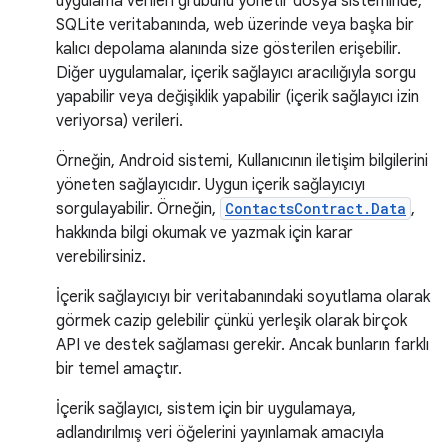
uygulama verileri grubunu yönetir dosya sisteminde,
SQLite veritabanında, web üzerinde veya başka bir
kalıcı depolama alanında size gösterilen erişebilir.
Diğer uygulamalar, içerik sağlayıcı aracılığıyla sorgu
yapabilir veya değişiklik yapabilir (içerik sağlayıcı izin
veriyorsa) verileri.
Örneğin, Android sistemi, Kullanıcının iletişim bilgilerini
yöneten sağlayıcıdır. Uygun içerik sağlayıcıyı
sorgulayabilir. Örneğin,
ContactsContract.Data
,
hakkında bilgi okumak ve yazmak için karar
verebilirsiniz.
İçerik sağlayıcıyı bir veritabanındaki soyutlama olarak
görmek cazip gelebilir çünkü yerleşik olarak birçok
API ve destek sağlaması gerekir. Ancak bunların farklı
bir temel amaçtır.
İçerik sağlayıcı, sistem için bir uygulamaya,
adlandırılmış veri öğelerini yayınlamak amacıyla