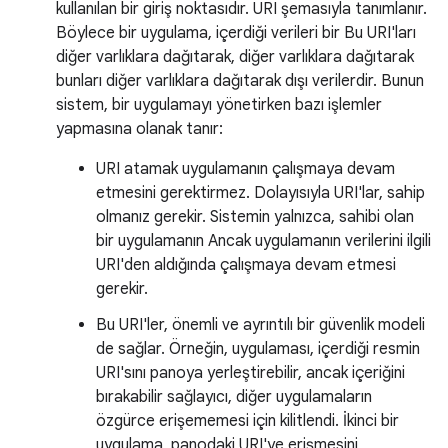
kullanılan bir giriş noktasıdır. URI şemasıyla tanımlanır.
Böylece bir uygulama, içerdiği verileri bir Bu URI'ları
diğer varlıklara dağıtarak, diğer varlıklara dağıtarak
bunları diğer varlıklara dağıtarak dışı verilerdir. Bunun
sistem, bir uygulamayı yönetirken bazı işlemler
yapmasına olanak tanır:
URI atamak uygulamanın çalışmaya devam
etmesini gerektirmez. Dolayısıyla URI'lar, sahip
olmanız gerekir. Sistemin yalnızca, sahibi olan
bir uygulamanın Ancak uygulamanın verilerini ilgili
URI'den aldığında çalışmaya devam etmesi
gerekir.
Bu URI'ler, önemli ve ayrıntılı bir güvenlik modeli
de sağlar. Örneğin, uygulaması, içerdiği resmin
URI'sını panoya yerleştirebilir, ancak içeriğini
bırakabilir sağlayıcı, diğer uygulamaların
özgürce erişememesi için kilitlendi. İkinci bir
uygulama, panodaki URI'ye erişmesini