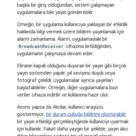
başka bir giriş olduğundan, sistem çalışmayan
uygulamalara bile yayın gönderebilir.
Örneğin, bir uygulama kullanıcıya yaklaşan bir etkinlik
hakkında bilgi vermek üzere bildirim yayınlamak için
alarm zamanlama. Alarm, uygulamadaki bir
BroadcastReceiver
cihazına iletildiğinden,
uygulamanın çalışmaya devam eder.
Ekranın kapalı olduğunu duyuran bir yayın gibi birçok
yayın sistemden yapılır. pil seviyesi düşük veya
fotoğraf çekildi. Uygulamalar ayrıca yayınları
başlatabilirler. Örneğin, diğer uygulamalara bazı
veriler cihaza indirilir ve kullanıma hazır olur.
Anons yapsa da Alıcılar, kullanıcı arayüzü
göstermiyor,
bir durum çubuğu bildirimi oluşturabilir
bir yayın etkinliği gerçekleştiğinde kullanıcıyı uyarmak
için kullanılır. Fakat daha yaygın bir şekilde, yayın alıcı