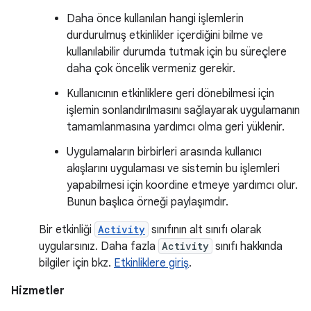
Daha önce kullanılan hangi işlemlerin
durdurulmuş etkinlikler içerdiğini bilme ve
kullanılabilir durumda tutmak için bu süreçlere
daha çok öncelik vermeniz gerekir.
Kullanıcının etkinliklere geri dönebilmesi için
işlemin sonlandırılmasını sağlayarak uygulamanın
tamamlanmasına yardımcı olma geri yüklenir.
Uygulamaların birbirleri arasında kullanıcı
akışlarını uygulaması ve sistemin bu işlemleri
yapabilmesi için koordine etmeye yardımcı olur.
Bunun başlıca örneği paylaşımdır.
Bir etkinliği
Activity
sınıfının alt sınıfı olarak
uygularsınız. Daha fazla
Activity
sınıfı hakkında
bilgiler için bkz.
Etkinliklere giriş
.
Hizmetler