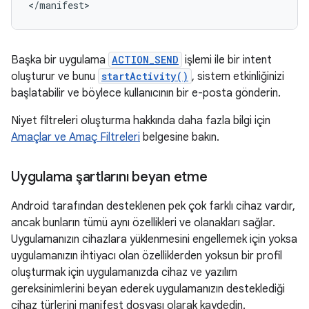
</manifest>
Başka bir uygulama
ACTION_SEND
işlemi ile bir intent
oluşturur ve bunu
startActivity()
, sistem etkinliğinizi
başlatabilir ve böylece kullanıcının bir e-posta gönderin.
Niyet filtreleri oluşturma hakkında daha fazla bilgi için
Amaçlar ve Amaç Filtreleri
belgesine bakın.
Uygulama şartlarını beyan etme
Android tarafından desteklenen pek çok farklı cihaz vardır,
ancak bunların tümü aynı özellikleri ve olanakları sağlar.
Uygulamanızın cihazlara yüklenmesini engellemek için yoksa
uygulamanızın ihtiyacı olan özelliklerden yoksun bir profil
oluşturmak için uygulamanızda cihaz ve yazılım
gereksinimlerini beyan ederek uygulamanızın desteklediği
cihaz türlerini manifest dosyası olarak kaydedin.