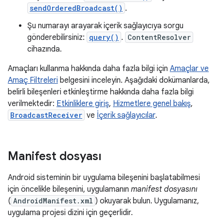
sendOrderedBroadcast()
.
Şu numarayı arayarak içerik sağlayıcıya sorgu
gönderebilirsiniz:
query()
.
ContentResolver
cihazında.
Amaçları kullanma hakkında daha fazla bilgi için
Amaçlar ve
Amaç Filtreleri
belgesini inceleyin. Aşağıdaki dokümanlarda,
belirli bileşenleri etkinleştirme hakkında daha fazla bilgi
verilmektedir:
Etkinliklere giriş
,
Hizmetlere genel bakış
,
BroadcastReceiver
ve
İçerik sağlayıcılar
.
Manifest dosyası
Android sisteminin bir uygulama bileşenini başlatabilmesi
için öncelikle bileşenini, uygulamanın
manifest dosyasını
(
AndroidManifest.xml
) okuyarak bulun. Uygulamanız,
uygulama projesi dizini için geçerlidir.