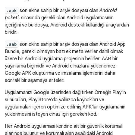
.apk
son ekine sahip bir arşiv dosyası olan
Android
paketi
, sırasında gerekli olan Android uygulamasının
içeriğini ve bu dosya, Android destekli kullandığı araçlardan
biridir.
.aab
son ekine sahip bir arşiv dosyası olan Android App
Bundle, gerekli olmayan bazı ek meta veriler dahil olmak
üzere bir Android uygulama projesinin belirler. AAB bir
yayınlama biçimidir ve Android cihazlara yüklenemez.
Google APK oluşturma ve imzalama işlemlerini daha
sonraki bir aşamaya erteler.
Uygulamanızı Google üzerinden dağıtırken Örneğin Play'in
sunucuları, Play Store'da yalnızca kaynakları ve
uygulamaları içeren optimize edilmiş APK'lar uygulamanın
yüklenmesini isteyen cihaz için gereken kod.
Her Android uygulaması kendine ait bir güvenlik korumalı
alanında bulunur ve korumalı alan aşağıdaki Android