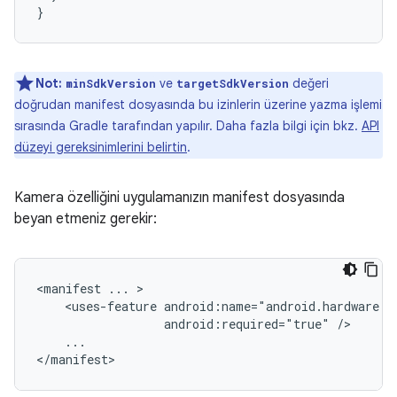
}
Not:
ve
değeri
minSdkVersion
targetSdkVersion
doğrudan manifest dosyasında bu izinlerin üzerine yazma işlemi
sırasında Gradle tarafından yapılır. Daha fazla bilgi için bkz.
API
düzeyi gereksinimlerini belirtin
.
Kamera özelliğini uygulamanızın manifest dosyasında
beyan etmeniz gerekir:
<manifest
...
<uses-feature
android:required="true"
...

</manifest>