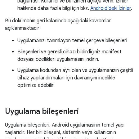
bağlantısı. Kullanıcı ve bu izinleri açıkça verin. İzinler
hakkında daha fazla bilgi için bkz.
Android'deki İzinler
.
Bu dokümanın geri kalanında aşağıdaki kavramlar
açıklanmaktadır:
Uygulamanızı tanımlayan temel çerçeve bileşenleri
Bileşenleri ve gerekli cihazı bildirdiğiniz manifest
dosyası özellikleri uygulamasını indirin.
Uygulama kodundan ayrı olan ve uygulamanızın çeşitli
cihaz yapılandırmaları için davranışını incelikle
optimize edebilir.
Uygulama bileşenleri
Uygulama bileşenleri, Android uygulamasının temel yapı
taşlarıdır. Her biri bileşeni, sistemin veya kullanıcının