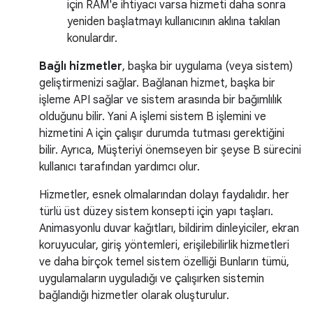
için RAM'e ihtiyacı varsa hizmeti daha sonra
yeniden başlatmayı kullanıcının aklına takılan
konulardır.
Bağlı hizmetler
, başka bir uygulama (veya sistem)
geliştirmenizi sağlar. Bağlanan hizmet, başka bir
işleme API sağlar ve sistem arasında bir bağımlılık
olduğunu bilir. Yani A işlemi sistem B işlemini ve
hizmetini A için çalışır durumda tutması gerektiğini
bilir. Ayrıca, Müşteriyi önemseyen bir şeyse B sürecini
kullanıcı tarafından yardımcı olur.
Hizmetler, esnek olmalarından dolayı faydalıdır. her
türlü üst düzey sistem konsepti için yapı taşları.
Animasyonlu duvar kağıtları, bildirim dinleyiciler, ekran
koruyucular, giriş yöntemleri, erişilebilirlik hizmetleri
ve daha birçok temel sistem özelliği Bunların tümü,
uygulamaların uyguladığı ve çalışırken sistemin
bağlandığı hizmetler olarak oluşturulur.