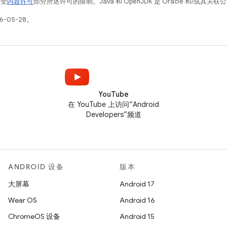
例受
内容许可
部分所述许可的限制。Java 和 OpenJDK 是 Oracle 和/或其
6-05-28。
YouTube
在 YouTube 上访问“Android
Developers”频道
ANDROID 设备
版本
大屏幕
Android 17
Wear OS
Android 16
ChromeOS 设备
Android 15