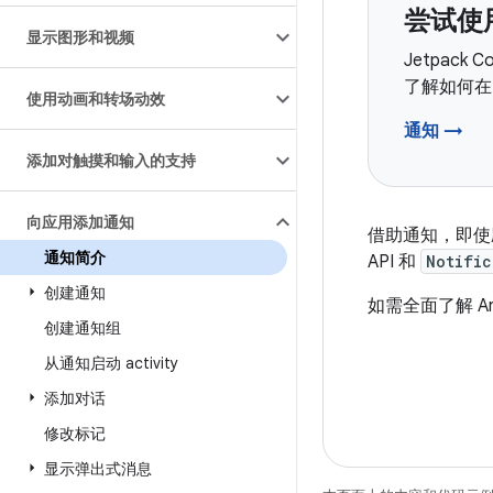
尝试使用
显示图形和视频
Jetpack
了解如何在 
使用动画和转场动效
通知 →
添加对触摸和输入的支持
向应用添加通知
借助通知，即使应
通知简介
API 和
Notific
创建通知
如需全面了解 A
创建通知组
从通知启动 activity
添加对话
修改标记
显示弹出式消息