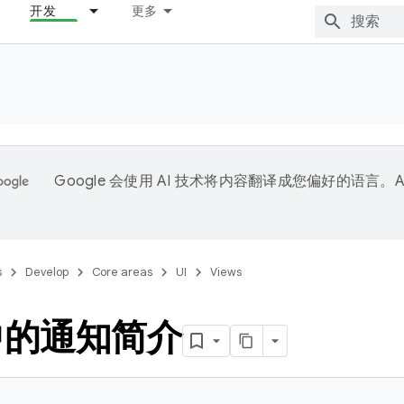
开发
更多
Google 会使用 AI 技术将内容翻译成您偏好的语言。A
。
s
Develop
Core areas
UI
Views
中的通知简介