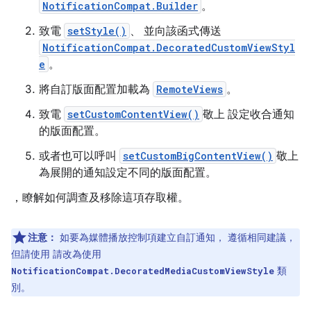
NotificationCompat.Builder
。
致電
setStyle()
、 並向該函式傳送
NotificationCompat.DecoratedCustomViewStyl
e
。
將自訂版面配置加載為
RemoteViews
。
致電
setCustomContentView()
敬上 設定收合通知
的版面配置。
或者也可以呼叫
setCustomBigContentView()
敬上
為展開的通知設定不同的版面配置。
，瞭解如何調查及移除這項存取權。
注意：
如要為媒體播放控制項建立自訂通知， 遵循相同建議，
但請使用 請改為使用
類
NotificationCompat.DecoratedMediaCustomViewStyle
別。