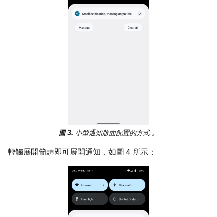
圖 3.
小型通知版面配置的方式 。
輕觸展開箭頭即可展開通知，如圖 4 所示：