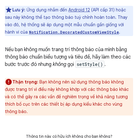
Lưu ý:
Ứng dụng nhắm đến
Android 12
(API cấp 31) hoặc
sau này không thể tạo thông báo tuỳ chỉnh hoàn toàn. Thay
vào đó, hệ thống sẽ áp dụng một mẫu chuẩn gần giống với
hành vi của
.
Notification.DecoratedCustomViewStyle
Nếu bạn không muốn trang trí thông báo của mình bằng
thông báo chuẩn biểu tượng và tiêu đề, hãy làm theo các
bước trước đó nhưng
không
gọi
setStyle()
.
Thận trọng:
Bạn không nên sử dụng thông báo không
được trang trí vì điều này không khớp với các thông báo khác
và có thể gây ra các vấn đề nghiêm trọng về khả năng tương
thích bố cục trên các thiết bị áp dụng kiểu khác cho vùng
thông báo.
Thông tin này có hữu ích không cho bạn không?