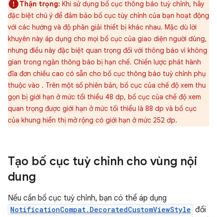
Thận trọng:
Khi sử dụng bố cục thông báo tuỳ chỉnh, hãy
đặc biệt chú ý để đảm bảo bố cục tùy chỉnh của bạn hoạt động
với các hướng và độ phân giải thiết bị khác nhau. Mặc dù lời
khuyên này áp dụng cho mọi bố cục của giao diện người dùng,
nhưng điều này đặc biệt quan trọng đối với thông báo vì không
gian trong ngăn thông báo bị hạn chế. Chiến lược phát hành
đĩa đơn chiều cao có sẵn cho bố cục thông báo tuỳ chỉnh phụ
thuộc vào . Trên một số phiên bản, bố cục của chế độ xem thu
gọn bị giới hạn ở mức tối thiểu 48 dp, bố cục của chế độ xem
quan trọng được giới hạn ở mức tối thiểu là 88 dp và bố cục
của khung hiển thị mở rộng có giới hạn ở mức 252 dp.
Tạo bố cục tuỳ chỉnh cho vùng nội
dung
Nếu cần bố cục tuỳ chỉnh, bạn có thể áp dụng
NotificationCompat.DecoratedCustomViewStyle
đối