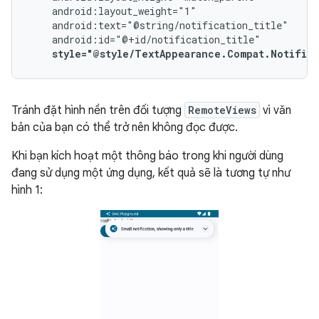
style="@style/TextAppearance.Compat.Notific
Tránh đặt hình nền trên đối tượng
RemoteViews
vì văn
bản của bạn có thể trở nên không đọc được.
Khi bạn kích hoạt một thông báo trong khi người dùng
đang sử dụng một ứng dụng, kết quả sẽ là tương tự như
hình 1: