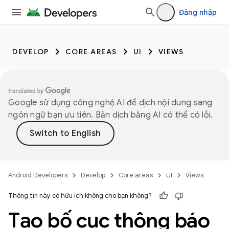
Đăng nhập
DEVELOP
CORE AREAS
UI
VIEWS
Google sử dụng công nghệ AI để dịch nội dung sang
ngôn ngữ bạn ưu tiên. Bản dịch bằng AI có thể có lỗi.
Android Developers
Develop
Core areas
UI
Views
Thông tin này có hữu ích không cho bạn không?
Tạo bố cục thông báo