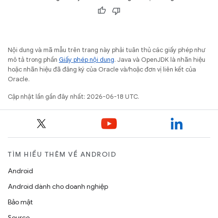
Nội dung và mã mẫu trên trang này phải tuân thủ các giấy phép như
mô tả trong phần
Giấy phép nội dung
. Java và OpenJDK là nhãn hiệu
hoặc nhãn hiệu đã đăng ký của Oracle và/hoặc đơn vị liên kết của
Oracle.
Cập nhật lần gần đây nhất: 2026-06-18 UTC.
TÌM HIỂU THÊM VỀ ANDROID
Android
Android dành cho doanh nghiệp
Bảo mật
Source