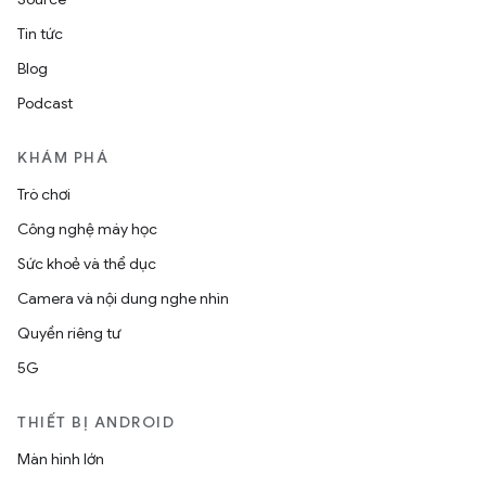
Tin tức
Blog
Podcast
KHÁM PHÁ
Trò chơi
Công nghệ máy học
Sức khoẻ và thể dục
Camera và nội dung nghe nhìn
Quyền riêng tư
5G
THIẾT BỊ ANDROID
Màn hình lớn