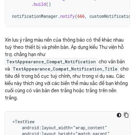
.
build
()
notificationManager
.
notify
(
666
,
customNotification
Xin lưu ý rằng màu nền của thông báo có thể khác nhau
tuỳ theo thiết bị và phiên bản. Áp dụng kiểu Thư viện hỗ
trợ, chẳng hạn như
TextAppearance_Compat_Notification
cho văn bản
và
TextAppearance_Compat_Notification_Title
cho
tiêu đề trong bố cục tuỳ chỉnh, như trong ví dụ sau. Các
kiểu này thích ứng với các biến thể màu sắc để bạn không
cuối cùng có văn bản đen trắng hoặc trắng trên nền
trắng.