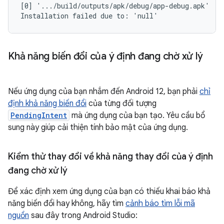
[0] '.../build/outputs/apk/debug/app-debug.apk'

Khả năng biến đổi của ý định đang chờ xử lý
Nếu ứng dụng của bạn nhắm đến Android 12, bạn phải
chỉ
định khả năng biến đổi
của từng đối tượng
PendingIntent
mà ứng dụng của bạn tạo. Yêu cầu bổ
sung này giúp cải thiện tính bảo mật của ứng dụng.
Kiểm thử thay đổi về khả năng thay đổi của ý định
đang chờ xử lý
Để xác định xem ứng dụng của bạn có thiếu khai báo khả
năng biến đổi hay không, hãy tìm
cảnh báo tìm lỗi mã
nguồn
sau đây trong Android Studio: