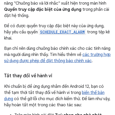
năng "Chuông báo và lời nhắc" xuất hiện trong màn hình
Quyền truy cập đặc biệt của ứng dụng
trong phần cài
đặt hệ thống.
Để có được quyền truy cập đặc biệt này của ứng dụng,
hãy yêu cầu quyền
SCHEDULE_EXACT_ALARM
trong tệp kê
khai.
Bạn chỉ nên dùng chuông báo chính xác cho các tính năng
mà người dùng nhìn thấy. Tìm hiểu thêm về
các trường hợp
sử dụng được phép để đặt thông báo chính xác
.
Tắt thay đổi về hành vi
Khi chuẩn bị để ứng dụng nhắm đến Android 12, bạn có
thể tạm thời tắt thay đổi về hành vi trong
biến thể bản
dựng
có thể gỡ lỗi cho mục đích kiểm thử. Để làm như vậy,
hãy hoàn tất một trong các thao tác sau: