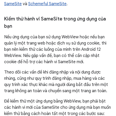
SameSite
và
Schemeful SameSite
.
Kiểm thử hành vi Same
Site trong ứng dụng của
bạn
Nếu ứng dụng của bạn sử dụng WebView hoặc nếu bạn
quản lý một trang web hoặc dịch vụ sử dụng cookie, thì
bạn nên kiểm thử các luồng của mình trên Android 12
WebView. Nếu gặp vấn đề, bạn có thể cần cập nhật
cookie để hỗ trợ các hành vi SameSite mới.
Theo dõi các vấn đề khi đăng nhập và nội dung được
nhúng, cũng như quy trình đăng nhập, mua hàng và các
quy trình xác thực khác mà người dùng bắt đầu trên một
trang không an toàn và chuyển sang một trang an toàn.
Để kiểm thử một ứng dụng bằng WebView, bạn phải bật
các hành vi mới của SameSite cho ứng dụng mà bạn muốn
kiểm thử bằng cách hoàn tất một trong các bước sau: