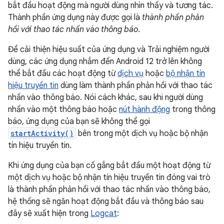
bắt đầu hoạt động mà người dùng nhìn thấy và tương tác.
Thành phần ứng dụng này được gọi là
thành phần phản
hồi với thao tác nhấn vào thông báo
.
Để cải thiện hiệu suất của ứng dụng và Trải nghiệm người
dùng, các ứng dụng nhắm đến Android 12 trở lên không
thể bắt đầu các hoạt động từ
dịch vụ
hoặc
bộ nhận tín
hiệu truyền tin
dùng làm thành phần phản hồi với thao tác
nhấn vào thông báo. Nói cách khác, sau khi người dùng
nhấn vào một thông báo hoặc
nút hành động
trong thông
báo, ứng dụng của bạn sẽ không thể gọi
startActivity()
bên trong một dịch vụ hoặc bộ nhận
tín hiệu truyền tin.
Khi ứng dụng của bạn cố gắng bắt đầu một hoạt động từ
một dịch vụ hoặc bộ nhận tín hiệu truyền tin đóng vai trò
là thành phần phản hồi với thao tác nhấn vào thông báo,
hệ thống sẽ ngăn hoạt động bắt đầu và thông báo sau
đây sẽ xuất hiện trong
Logcat
: