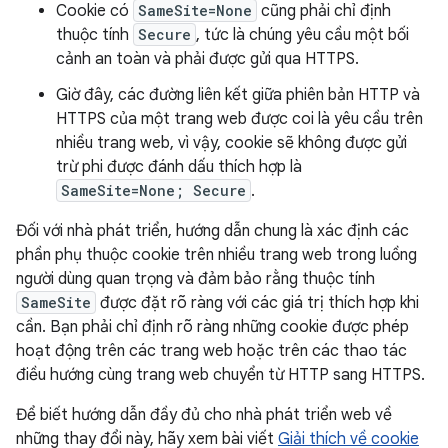
Cookie có
SameSite=None
cũng phải chỉ định
thuộc tính
Secure
, tức là chúng yêu cầu một bối
cảnh an toàn và phải được gửi qua HTTPS.
Giờ đây, các đường liên kết giữa phiên bản HTTP và
HTTPS của một trang web được coi là yêu cầu trên
nhiều trang web, vì vậy, cookie sẽ không được gửi
trừ phi được đánh dấu thích hợp là
SameSite=None; Secure
.
Đối với nhà phát triển, hướng dẫn chung là xác định các
phần phụ thuộc cookie trên nhiều trang web trong luồng
người dùng quan trọng và đảm bảo rằng thuộc tính
SameSite
được đặt rõ ràng với các giá trị thích hợp khi
cần. Bạn phải chỉ định rõ ràng những cookie được phép
hoạt động trên các trang web hoặc trên các thao tác
điều hướng cùng trang web chuyển từ HTTP sang HTTPS.
Để biết hướng dẫn đầy đủ cho nhà phát triển web về
những thay đổi này, hãy xem bài viết
Giải thích về cookie