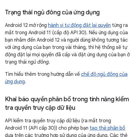
Trạng thái ngủ đông của ứng dụng
Android 12 mở rộng
hành vi tự động đặt lại quyền
từng ra
mắt trong Android 11 (cấp độ API 30). Nếu ứng dụng của
bạn nhắm đến Android 12 và người dùng không tương tác
với ứng dụng của bạn trong vài tháng, thì hệ thống sẽ tự
động đặt lại mọi quyền đã cấp và đặt ứng dụng của bạn ở
trạng thái
ngủ đông
.
Tìm hiểu thêm trong hướng dẫn về
chế độ ngủ đông của
ứng dụng
.
Khai báo quyền phân bổ trong tính năng kiểm
tra quyền truy cập dữ liệu
API kiểm tra quyền truy cập dữ liệu (ra mắt trong
Android 11 (API cấp 30)) cho phép bạn
tạo thẻ phân bổ
dựa trên các trường hợp sử dụng của ứng dụng. Các thẻ