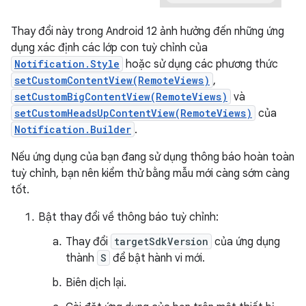
Thay đổi này trong Android 12 ảnh hưởng đến những ứng
dụng xác định các lớp con tuỳ chỉnh của
Notification.Style
hoặc sử dụng các phương thức
setCustomContentView(RemoteViews)
,
setCustomBigContentView(RemoteViews)
và
setCustomHeadsUpContentView(RemoteViews)
của
Notification.Builder
.
Nếu ứng dụng của bạn đang sử dụng thông báo hoàn toàn
tuỳ chỉnh, bạn nên kiểm thử bằng mẫu mới càng sớm càng
tốt.
Bật thay đổi về thông báo tuỳ chỉnh:
Thay đổi
targetSdkVersion
của ứng dụng
thành
S
để bật hành vi mới.
Biên dịch lại.