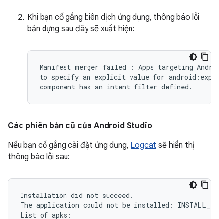
Khi bạn cố gắng biên dịch ứng dụng, thông báo lỗi
bản dựng sau đây sẽ xuất hiện:
Manifest merger failed : Apps targeting Androi
to specify an explicit value for android:expor
Các phiên bản cũ của Android Studio
Nếu bạn cố gắng cài đặt ứng dụng,
Logcat
sẽ hiển thị
thông báo lỗi sau:
Installation did not succeed.

The application could not be installed: INSTALL_FA
List of apks:
