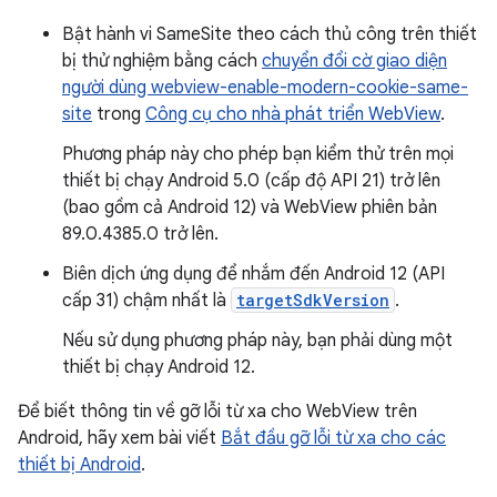
Bật hành vi SameSite theo cách thủ công trên thiết
bị thử nghiệm bằng cách
chuyển đổi cờ giao diện
người dùng webview-enable-modern-cookie-same-
site
trong
Công cụ cho nhà phát triển WebView
.
Phương pháp này cho phép bạn kiểm thử trên mọi
thiết bị chạy Android 5.0 (cấp độ API 21) trở lên
(bao gồm cả Android 12) và WebView phiên bản
89.0.4385.0 trở lên.
Biên dịch ứng dụng để nhắm đến Android 12 (API
cấp 31) chậm nhất là
targetSdkVersion
.
Nếu sử dụng phương pháp này, bạn phải dùng một
thiết bị chạy Android 12.
Để biết thông tin về gỡ lỗi từ xa cho WebView trên
Android, hãy xem bài viết
Bắt đầu gỡ lỗi từ xa cho các
thiết bị Android
.