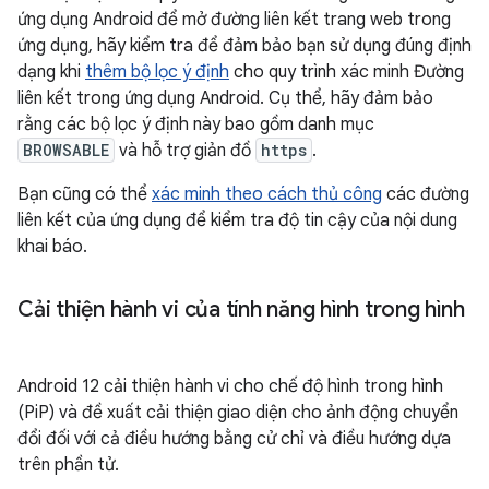
ứng dụng Android để mở đường liên kết trang web trong
ứng dụng, hãy kiểm tra để đảm bảo bạn sử dụng đúng định
dạng khi
thêm bộ lọc ý định
cho quy trình xác minh Đường
liên kết trong ứng dụng Android. Cụ thể, hãy đảm bảo
rằng các bộ lọc ý định này bao gồm danh mục
BROWSABLE
và hỗ trợ giản đồ
https
.
Bạn cũng có thể
xác minh theo cách thủ công
các đường
liên kết của ứng dụng để kiểm tra độ tin cậy của nội dung
khai báo.
Cải thiện hành vi của tính năng hình trong hình
Android 12 cải thiện hành vi cho chế độ hình trong hình
(PiP) và đề xuất cải thiện giao diện cho ảnh động chuyển
đổi đối với cả điều hướng bằng cử chỉ và điều hướng dựa
trên phần tử.