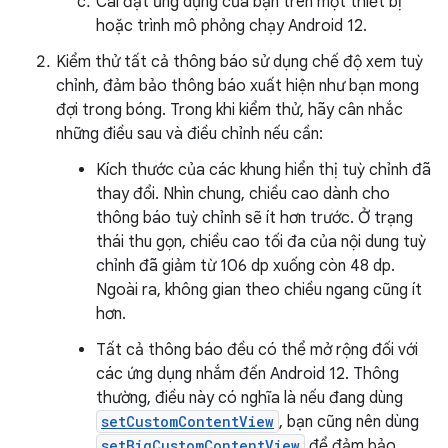
Cài đặt ứng dụng của bạn trên một thiết bị
hoặc trình mô phỏng chạy Android 12.
Kiểm thử tất cả thông báo sử dụng chế độ xem tuỳ
chỉnh, đảm bảo thông báo xuất hiện như bạn mong
đợi trong bóng. Trong khi kiểm thử, hãy cân nhắc
những điều sau và điều chỉnh nếu cần:
Kích thước của các khung hiển thị tuỳ chỉnh đã
thay đổi. Nhìn chung, chiều cao dành cho
thông báo tuỳ chỉnh sẽ ít hơn trước. Ở trạng
thái thu gọn, chiều cao tối đa của nội dung tuỳ
chỉnh đã giảm từ 106 dp xuống còn 48 dp.
Ngoài ra, không gian theo chiều ngang cũng ít
hơn.
Tất cả thông báo đều có thể mở rộng đối với
các ứng dụng nhắm đến Android 12. Thông
thường, điều này có nghĩa là nếu đang dùng
setCustomContentView
, bạn cũng nên dùng
setBigCustomContentView
để đảm bảo