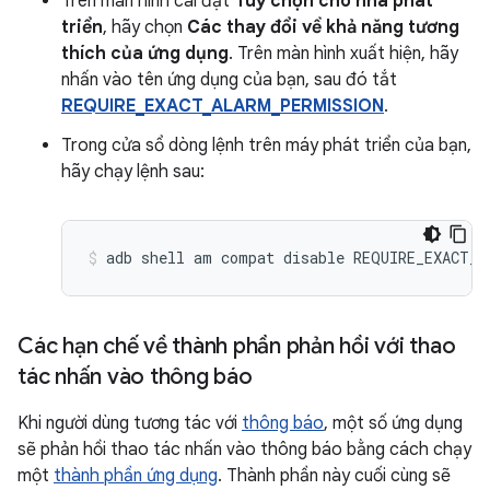
Trên màn hình cài đặt
Tuỳ chọn cho nhà phát
triển
, hãy chọn
Các thay đổi về khả năng tương
thích của ứng dụng
. Trên màn hình xuất hiện, hãy
nhấn vào tên ứng dụng của bạn, sau đó tắt
REQUIRE_EXACT_ALARM_PERMISSION
.
Trong cửa sổ dòng lệnh trên máy phát triển của bạn,
hãy chạy lệnh sau:
adb shell am compat disable REQUIRE_EXACT_A
Các hạn chế về thành phần phản hồi với thao
tác nhấn vào thông báo
Khi người dùng tương tác với
thông báo
, một số ứng dụng
sẽ phản hồi thao tác nhấn vào thông báo bằng cách chạy
một
thành phần ứng dụng
. Thành phần này cuối cùng sẽ