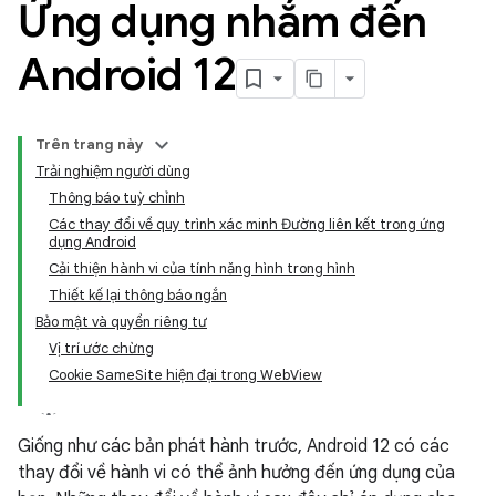
Ứng dụng nhắm đến
Android 12
Trên trang này
Trải nghiệm người dùng
Thông báo tuỳ chỉnh
Các thay đổi về quy trình xác minh Đường liên kết trong ứng
dụng Android
Cải thiện hành vi của tính năng hình trong hình
Thiết kế lại thông báo ngắn
Bảo mật và quyền riêng tư
Vị trí ước chừng
Cookie SameSite hiện đại trong WebView
Giống như các bản phát hành trước, Android 12 có các
thay đổi về hành vi có thể ảnh hưởng đến ứng dụng của