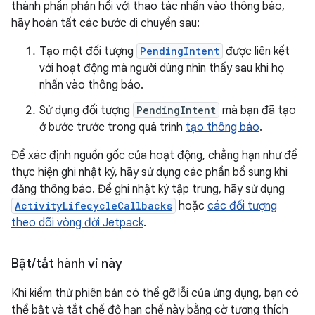
thành phần phản hồi với thao tác nhấn vào thông báo,
hãy hoàn tất các bước di chuyển sau:
Tạo một đối tượng
PendingIntent
được liên kết
với hoạt động mà người dùng nhìn thấy sau khi họ
nhấn vào thông báo.
Sử dụng đối tượng
PendingIntent
mà bạn đã tạo
ở bước trước trong quá trình
tạo thông báo
.
Để xác định nguồn gốc của hoạt động, chẳng hạn như để
thực hiện ghi nhật ký, hãy sử dụng các phần bổ sung khi
đăng thông báo. Để ghi nhật ký tập trung, hãy sử dụng
ActivityLifecycleCallbacks
hoặc
các đối tượng
theo dõi vòng đời Jetpack
.
Bật
/
tắt hành vi này
Khi kiểm thử phiên bản có thể gỡ lỗi của ứng dụng, bạn có
thể bật và tắt chế độ hạn chế này bằng cờ tương thích