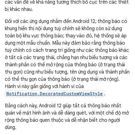
các vấn đề về khả năng tương thích bố cục trên các thiết
bị khác nhau.
Đối với các ứng dụng nhắm đến Android 12, thông báo có
khung hiển thị nội dung tuỳ chỉnh sẽ không còn sử dụng
toàn bộ khu vực thông báo; thay vào đó, hệ thống sẽ áp
dụng một mẫu chuẩn. Mẫu này đảm bảo rằng thông báo
tuỳ chỉnh có cách trang trí giống như các thông báo khác
ở tất cả các trạng thái, chẳng hạn như biểu tượng và các
thành phần có thể mở rộng của thông báo (ở trạng thái
thu gọn) cũng như biểu tượng, tên ứng dụng và thành phần
có thể thu gọn của thông báo (ở trạng thái mở rộng).
Hành vi này gần giống với hành vi của
Notification.DecoratedCustomViewStyle
.
Bằng cách này, Android 12 giúp tất cả thông báo nhất
quán về mặt hình ảnh và dễ dàng quét, với một chế độ mở
rộng thông báo quen thuộc và dễ nhận biết cho người
dùng.