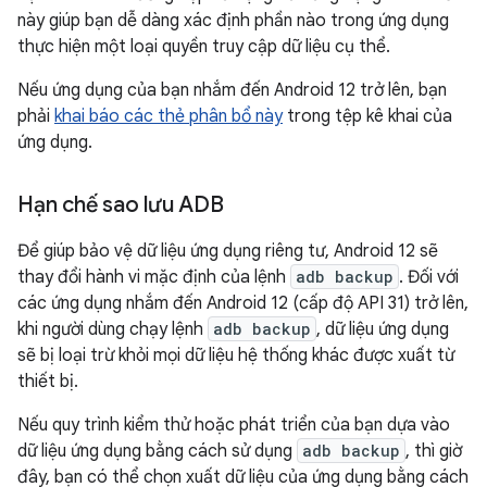
này giúp bạn dễ dàng xác định phần nào trong ứng dụng
thực hiện một loại quyền truy cập dữ liệu cụ thể.
Nếu ứng dụng của bạn nhắm đến Android 12 trở lên, bạn
phải
khai báo các thẻ phân bổ này
trong tệp kê khai của
ứng dụng.
Hạn chế sao lưu ADB
Để giúp bảo vệ dữ liệu ứng dụng riêng tư, Android 12 sẽ
thay đổi hành vi mặc định của lệnh
adb backup
. Đối với
các ứng dụng nhắm đến Android 12 (cấp độ API 31) trở lên,
khi người dùng chạy lệnh
adb backup
, dữ liệu ứng dụng
sẽ bị loại trừ khỏi mọi dữ liệu hệ thống khác được xuất từ
thiết bị.
Nếu quy trình kiểm thử hoặc phát triển của bạn dựa vào
dữ liệu ứng dụng bằng cách sử dụng
adb backup
, thì giờ
đây, bạn có thể chọn xuất dữ liệu của ứng dụng bằng cách