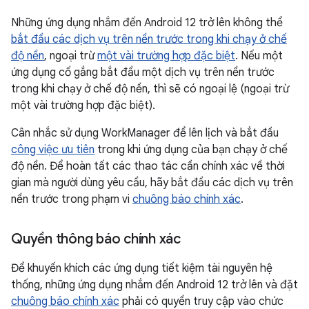
Những ứng dụng nhắm đến Android 12 trở lên không thể
bắt đầu các dịch vụ trên nền trước trong khi chạy ở chế
độ nền
, ngoại trừ
một vài trường hợp đặc biệt
. Nếu một
ứng dụng cố gắng bắt đầu một dịch vụ trên nền trước
trong khi chạy ở chế độ nền, thì sẽ có ngoại lệ (ngoại trừ
một vài trường hợp đặc biệt).
Cân nhắc sử dụng WorkManager để lên lịch và bắt đầu
công việc ưu tiên
trong khi ứng dụng của bạn chạy ở chế
độ nền. Để hoàn tất các thao tác cần chính xác về thời
gian mà người dùng yêu cầu, hãy bắt đầu các dịch vụ trên
nền trước trong phạm vi
chuông báo chính xác
.
Quyền thông báo chính xác
Để khuyến khích các ứng dụng tiết kiệm tài nguyên hệ
thống, những ứng dụng nhắm đến Android 12 trở lên và đặt
chuông báo chính xác
phải có quyền truy cập vào chức