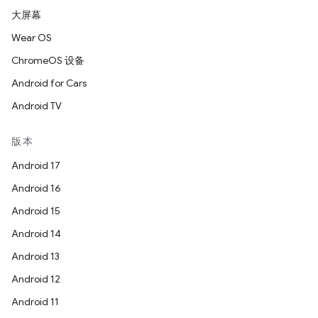
大屏幕
Wear OS
ChromeOS 设备
Android for Cars
Android TV
版本
Android 17
Android 16
Android 15
Android 14
Android 13
Android 12
Android 11