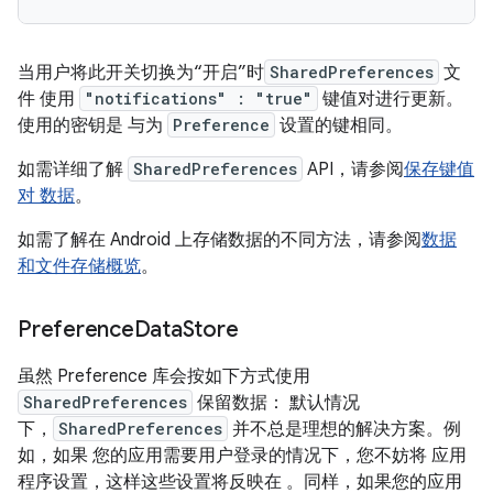
当用户将此开关切换为“开启”时
SharedPreferences
文
件 使用
"notifications" : "true"
键值对进行更新。
使用的密钥是 与为
Preference
设置的键相同。
如需详细了解
SharedPreferences
API，请参阅
保存键值
对 数据
。
如需了解在 Android 上存储数据的不同方法，请参阅
数据
和文件存储概览
。
Preference
Data
Store
虽然 Preference 库会按如下方式使用
SharedPreferences
保留数据： 默认情况
下，
SharedPreferences
并不总是理想的解决方案。例
如，如果 您的应用需要用户登录的情况下，您不妨将 应用
程序设置，这样这些设置将反映在 。同样，如果您的应用