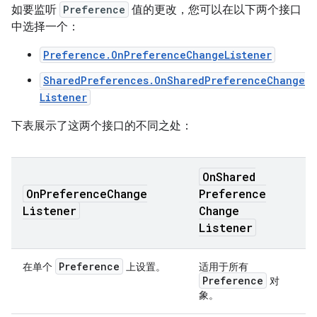
如要监听
Preference
值的更改，您可以在以下两个接口
中选择一个：
Preference.OnPreferenceChangeListener
SharedPreferences.OnSharedPreferenceChange
Listener
下表展示了这两个接口的不同之处：
On
Shared
On
Preference
Change
Preference
Listener
Change
Listener
Preference
在单个
上设置。
适用于所有
Preference
对
象。