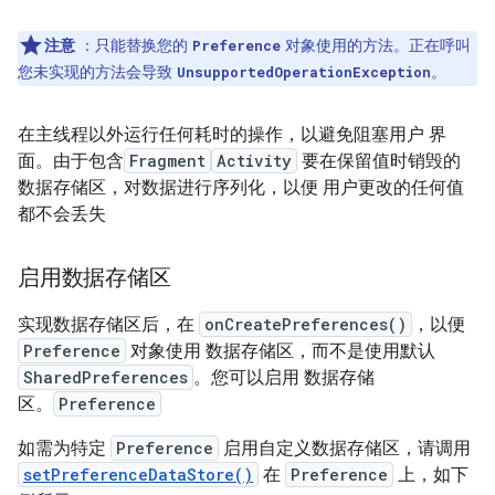
注意
：只能替换您的
对象使用的方法。正在呼叫
Preference
您未实现的方法会导致
。
UnsupportedOperationException
在主线程以外运行任何耗时的操作，以避免阻塞用户 界
面。由于包含
Fragment
Activity
要在保留值时销毁的
数据存储区，对数据进行序列化，以便 用户更改的任何值
都不会丢失
启用数据存储区
实现数据存储区后，在
onCreatePreferences()
，以便
Preference
对象使用 数据存储区，而不是使用默认
SharedPreferences
。您可以启用 数据存储
区。
Preference
如需为特定
Preference
启用自定义数据存储区，请调用
setPreferenceDataStore()
在
Preference
上，如下