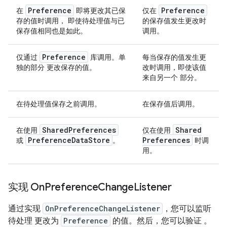
Preference
Preference
在
即将更改其已保
仅在
存的值时调用， 即使待处理值与已
的保存值发生更改时
保存值相同也是如此。
调用。
Preference
仅通过
库调用。单
每当保存的值发生更
独的部分 更改保存的值。
改时调用，即使该值
来自另一个 部分。
在待处理值保存之前调用。
在保存值后调用。
Shared
Preferences
Shared
在使用
仅在使用
Preference
Data
Store
Preferences
或
。
时调
用。
实现 On
Preference
Change
Listener
通过实现
OnPreferenceChangeListener
，您可以监听
待处理 更改为
Preference
的值。然后，您可以验证 。