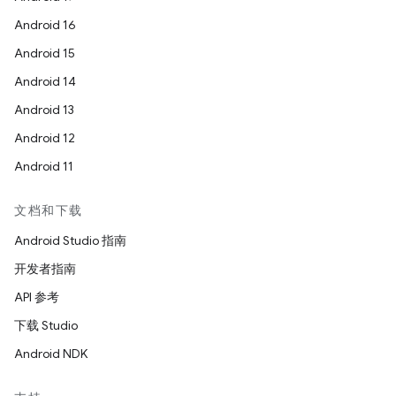
Android 16
Android 15
Android 14
Android 13
Android 12
Android 11
文档和下载
Android Studio 指南
开发者指南
API 参考
下载 Studio
Android NDK