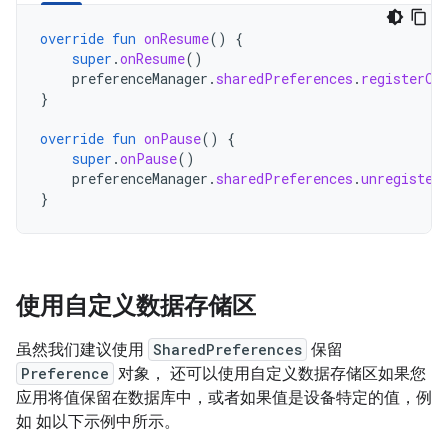
override
fun
onResume
()
{
super
.
onResume
()
preferenceManager
.
sharedPreferences
.
registerOn
}
override
fun
onPause
()
{
super
.
onPause
()
preferenceManager
.
sharedPreferences
.
unregister
}
使用自定义数据存储区
虽然我们建议使用
SharedPreferences
保留
Preference
对象， 还可以使用自定义数据存储区如果您
应用将值保留在数据库中，或者如果值是设备特定的值，例
如 如以下示例中所示。