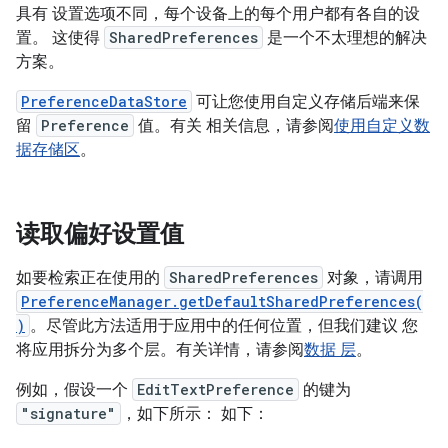
具有 设置选项不同，每个设备上的每个用户都有各自的设
置。 这使得
SharedPreferences
是一个不太理想的解决
方案。
PreferenceDataStore
可让您使用自定义存储后端来保
留
Preference
值。有关 相关信息，请参阅
使用自定义数
据存储区
。
读取偏好设置值
如要检索正在使用的
SharedPreferences
对象，请调用
PreferenceManager.getDefaultSharedPreferences(
)
。尽管此方法适用于应用中的任何位置，但我们建议 您
将应用拆分为多个层。有关详情，请参阅
数据 层
。
例如，假设一个
EditTextPreference
的键为
"signature"
，如下所示： 如下：