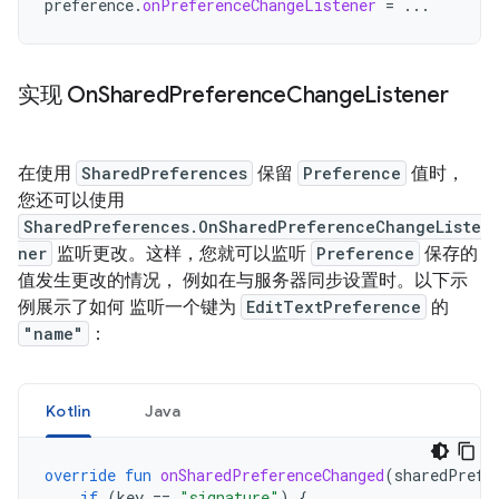
preference
.
onPreferenceChangeListener
=
...
实现 On
Shared
Preference
Change
Listener
在使用
SharedPreferences
保留
Preference
值时，
您还可以使用
SharedPreferences.OnSharedPreferenceChangeListe
ner
监听更改。这样，您就可以监听
Preference
保存的
值发生更改的情况， 例如在与服务器同步设置时。以下示
例展示了如何 监听一个键为
EditTextPreference
的
"name"
：
Kotlin
Java
override
fun
onSharedPreferenceChanged
(
sharedPrefe
if
(
key
==
"signature"
)
{