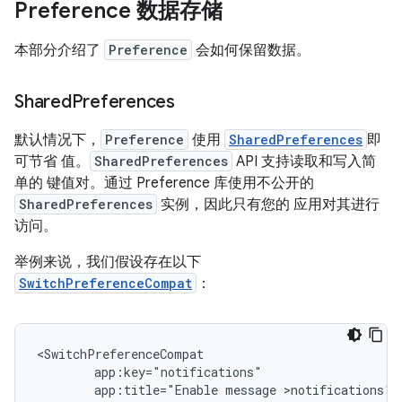
Preference 数据存储
本部分介绍了
Preference
会如何保留数据。
Shared
Preferences
默认情况下，
Preference
使用
SharedPreferences
即
可节省 值。
SharedPreferences
API 支持读取和写入简
单的 键值对。通过 Preference 库使用不公开的
SharedPreferences
实例，因此只有您的 应用对其进行
访问。
举例来说，我们假设存在以下
SwitchPreferenceCompat
：
app:title="Enable
message
>notifications"/