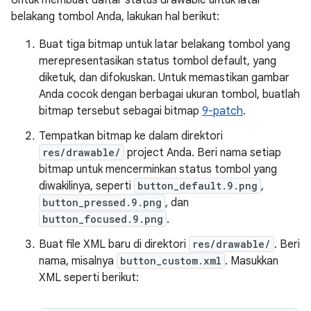
Untuk membuat daftar status drawable untuk latar
belakang tombol Anda, lakukan hal berikut:
Buat tiga bitmap untuk latar belakang tombol yang
merepresentasikan status tombol default, yang
diketuk, dan difokuskan. Untuk memastikan gambar
Anda cocok dengan berbagai ukuran tombol, buatlah
bitmap tersebut sebagai bitmap
9-patch
.
Tempatkan bitmap ke dalam direktori
res/drawable/
project Anda. Beri nama setiap
bitmap untuk mencerminkan status tombol yang
diwakilinya, seperti
button_default.9.png
,
button_pressed.9.png
, dan
button_focused.9.png
.
Buat file XML baru di direktori
res/drawable/
. Beri
nama, misalnya
button_custom.xml
. Masukkan
XML seperti berikut: