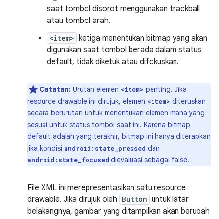
saat tombol disorot menggunakan trackball
atau tombol arah.
<item>
ketiga menentukan bitmap yang akan
digunakan saat tombol berada dalam status
default, tidak diketuk atau difokuskan.
Catatan:
Urutan elemen
penting. Jika
<item>
resource drawable ini dirujuk, elemen
diteruskan
<item>
secara berurutan untuk menentukan elemen mana yang
sesuai untuk status tombol saat ini. Karena bitmap
default adalah yang terakhir, bitmap ini hanya diterapkan
jika kondisi
dan
android:state_pressed
dievaluasi sebagai false.
android:state_focused
File XML ini merepresentasikan satu resource
drawable. Jika dirujuk oleh
Button
untuk latar
belakangnya, gambar yang ditampilkan akan berubah