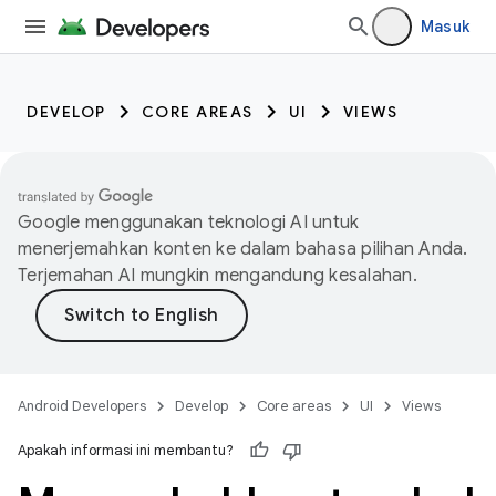
Masuk
DEVELOP
CORE AREAS
UI
VIEWS
Google menggunakan teknologi AI untuk
menerjemahkan konten ke dalam bahasa pilihan Anda.
Terjemahan AI mungkin mengandung kesalahan.
Android Developers
Develop
Core areas
UI
Views
Apakah informasi ini membantu?