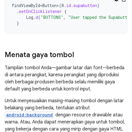
findViewById<Button>
(
R
.
id
.
supabutton
)
.
setOnClickListener
{
Log
.
d
(
"BUTTONS"
,
"User tapped the Supabutto
}
Menata gaya tombol
Tampilan tombol Anda—gambar latar dan font—berbeda
di antara perangkat, karena perangkat yang diproduksi
oleh berbagai produsen berbeda selalu memiliki gaya
default yang berbeda untuk kontrol input.
Untuk menyesuaikan masing-masing tombol dengan latar
belakang yang berbeda, tentukan atribut
android:background
dengan resource drawable atau
warna. Atau, Anda dapat menerapkan
gaya
untuk tombol,
yang bekerja dengan cara yang mirip dengan gaya HTML