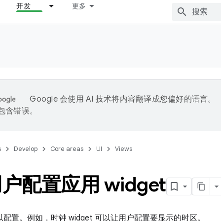
开发
更多
Google 会使用 AI 技术将内容翻译成您偏好的语言。
能包含错误。
s
Develop
Core areas
UI
Views
户配置应用 widget
 可以配置。例如，时钟 widget 可以让用户配置要显示的时区。