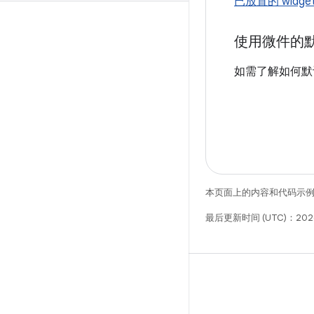
已放置的 widge
使用微件的
如需了解如何默认跳
本页面上的内容和代码示
最后更新时间 (UTC)：2026