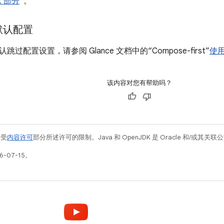
t 部分
”。
默认配置
过配置设置，请参阅 Glance 文档中的“Compose-first”
使
该内容对您有帮助吗？
例受
内容许可
部分所述许可的限制。Java 和 OpenJDK 是 Oracle 和/或其
-07-15。