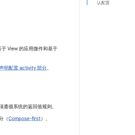
认配置
于 View 的应用微件和基于
声明配置 activity 部分
。
调必须遵循系统的返回值规则。
部分（
Compose-first
）。