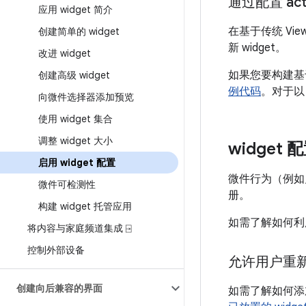
通过配置 acti
应用 widget 简介
在基于传统 Vie
创建简单的 widget
新 widget。
改进 widget
如果您要构建基于
创建高级 widget
例代码
。对于以 
向微件选择器添加预览
使用 widget 集合
调整 widget 大小
widget
启用 widget 配置
微件行为（例如允
微件可检测性
册。
构建 widget 托管应用
如需了解如何利用动态
将内容与家庭频道集成 ⍈
控制外部设备
允许用户重
创建向后兼容的界面
如需了解如何添加自