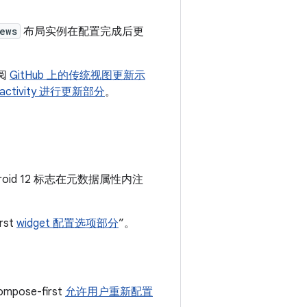
ews
布局实例在配置完成后更
参阅
GitHub 上的传统视图更新示
activity 进行更新部分
。
d 12 标志在元数据属性内注
rst
widget 配置选项部分
”。
se-first
允许用户重新配置