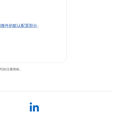
用微件的默认配置部分
。
关联公司的注册商标。