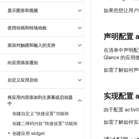
如果您想让用户配置
显示图形和视频
使用动画和转场动效
声明配置 ac
添加对触摸和输入的支持
在清单中声明配置
Glance 的
向应用添加通知
如需了解如何声明配置
自定义应用启动
实现配置 ac
将应用内容添加到主屏幕或启动器
中
由于配置 act
创建自定义“快捷设置”功能块
如需了解如何实现配置
创建二维码付款“快捷设置”功能块
创建应用 widget