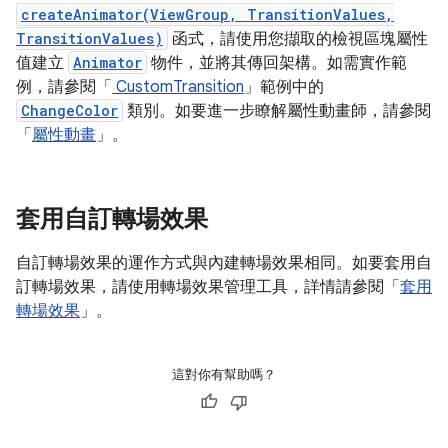
createAnimator(ViewGroup, TransitionValues,
TransitionValues)
函式，請使用您擷取的檢視區塊屬性
值建立
Animator
物件，並將其傳回架構。如需實作範
例，請參閱「
CustomTransition
」範例中的
ChangeColor
類別。如要進一步瞭解屬性動畫師，請參閱
「
屬性動畫
」。
套用自訂轉場效果
自訂轉場效果的運作方式與內建轉場效果相同。如要套用自
訂轉場效果，請使用轉場效果管理工具，詳情請參閱「
套用
轉場效果
」。
這對你有幫助嗎？