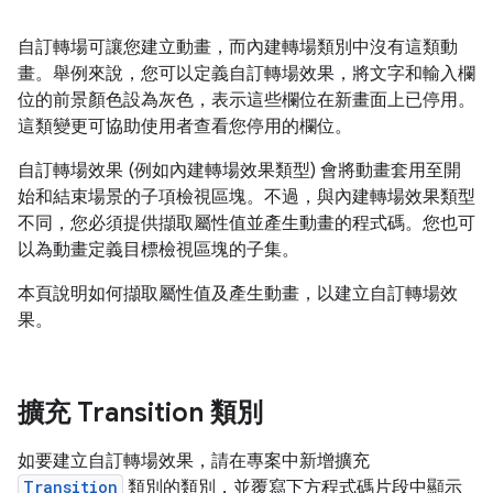
自訂轉場可讓您建立動畫，而內建轉場類別中沒有這類動
畫。舉例來說，您可以定義自訂轉場效果，將文字和輸入欄
位的前景顏色設為灰色，表示這些欄位在新畫面上已停用。
這類變更可協助使用者查看您停用的欄位。
自訂轉場效果 (例如內建轉場效果類型) 會將動畫套用至開
始和結束場景的子項檢視區塊。不過，與內建轉場效果類型
不同，您必須提供擷取屬性值並產生動畫的程式碼。您也可
以為動畫定義目標檢視區塊的子集。
本頁說明如何擷取屬性值及產生動畫，以建立自訂轉場效
果。
擴充 Transition 類別
如要建立自訂轉場效果，請在專案中新增擴充
Transition
類別的類別，並覆寫下方程式碼片段中顯示