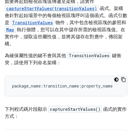
如要將起始檢視區塊值傳遞至架構，請實作
captureStartValues(transitionValues)
函式。架構
會針對起始場景中的每個檢視區塊呼叫這個函式。函式引數
是
TransitionValues
物件，其中包含檢視區塊的參照和
Map
執行個體，您可以在其中儲存所需的檢視區塊值。在
實作中，擷取這些屬性值，並將其儲存在對應中，傳回架
構。
為確保屬性值的鍵不會與其他
TransitionValues
鍵衝
突，請使用下列命名架構：
package_name:transition_name:property_name
下列程式碼片段顯示
captureStartValues()
函式的實作
方式：