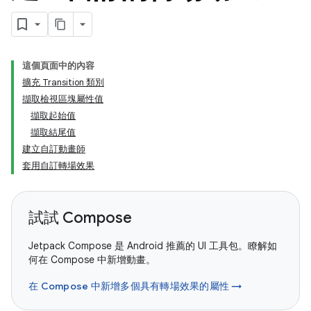
這個頁面中的內容
擴充 Transition 類別
擷取檢視區塊屬性值
擷取起始值
擷取結尾值
建立自訂動畫師
套用自訂轉場效果
試試 Compose
Jetpack Compose 是 Android 推薦的 UI 工具包。瞭解如
何在 Compose 中新增動畫。
在 Compose 中新增多個具有轉場效果的屬性 →