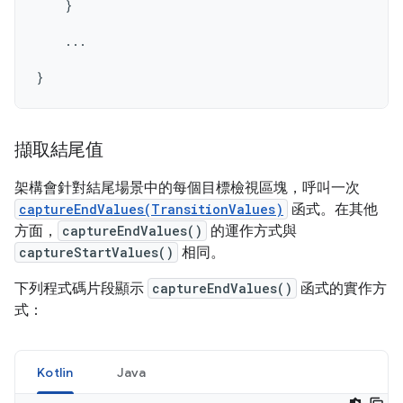
}
...
}
擷取結尾值
架構會針對結尾場景中的每個目標檢視區塊，呼叫一次
captureEndValues(TransitionValues)
函式。在其他
方面，
captureEndValues()
的運作方式與
captureStartValues()
相同。
下列程式碼片段顯示
captureEndValues()
函式的實作方
式：
Kotlin
Java