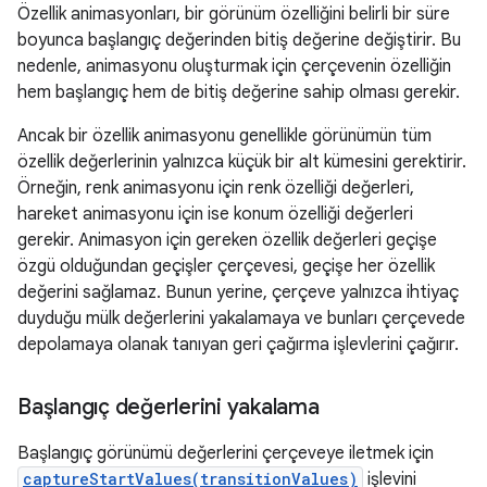
Özellik animasyonları, bir görünüm özelliğini belirli bir süre
boyunca başlangıç değerinden bitiş değerine değiştirir. Bu
nedenle, animasyonu oluşturmak için çerçevenin özelliğin
hem başlangıç hem de bitiş değerine sahip olması gerekir.
Ancak bir özellik animasyonu genellikle görünümün tüm
özellik değerlerinin yalnızca küçük bir alt kümesini gerektirir.
Örneğin, renk animasyonu için renk özelliği değerleri,
hareket animasyonu için ise konum özelliği değerleri
gerekir. Animasyon için gereken özellik değerleri geçişe
özgü olduğundan geçişler çerçevesi, geçişe her özellik
değerini sağlamaz. Bunun yerine, çerçeve yalnızca ihtiyaç
duyduğu mülk değerlerini yakalamaya ve bunları çerçevede
depolamaya olanak tanıyan geri çağırma işlevlerini çağırır.
Başlangıç değerlerini yakalama
Başlangıç görünümü değerlerini çerçeveye iletmek için
captureStartValues(transitionValues)
işlevini