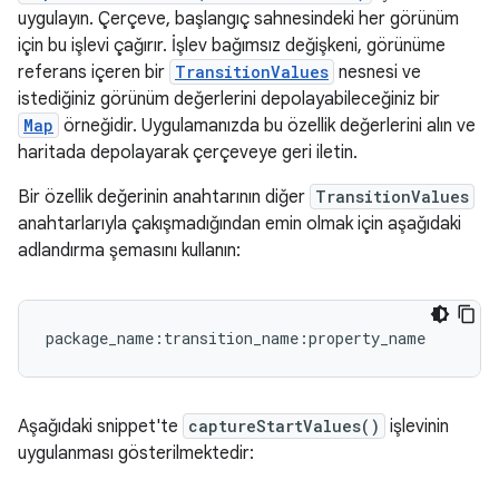
uygulayın. Çerçeve, başlangıç sahnesindeki her görünüm
için bu işlevi çağırır. İşlev bağımsız değişkeni, görünüme
referans içeren bir
TransitionValues
nesnesi ve
istediğiniz görünüm değerlerini depolayabileceğiniz bir
Map
örneğidir. Uygulamanızda bu özellik değerlerini alın ve
haritada depolayarak çerçeveye geri iletin.
Bir özellik değerinin anahtarının diğer
TransitionValues
anahtarlarıyla çakışmadığından emin olmak için aşağıdaki
adlandırma şemasını kullanın:
package_name:transition_name:property_name
Aşağıdaki snippet'te
captureStartValues()
işlevinin
uygulanması gösterilmektedir: