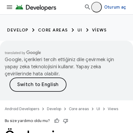
Oturum aç
DEVELOP
CORE AREAS
UI
VIEWS
Google, içerikleri tercih ettiğiniz dile çevirmek için
yapay zeka teknolojisini kullanır. Yapay zeka
çevirilerinde hata olabilir.
Android Developers
Develop
Core areas
UI
Views
Bu size yardımcı oldu mu?