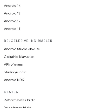
Android 14
Android 13
Android 12
Android 11
BELGELER VE İNDIRMELER
Android Studio kılavuzu
Geliştirici kılavuzları
API referansı
Studio'yu indir
Android NDK
DESTEK
Platform hatası bildir
Belge hatası bildir