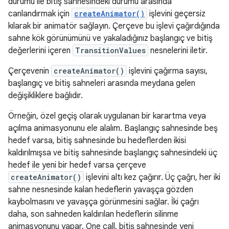
durumu ile bitiş sahnesindeki durumu arasında
canlandırmak için
createAnimator()
işlevini geçersiz
kılarak bir animatör sağlayın. Çerçeve bu işlevi çağırdığında
sahne kök görünümünü ve yakaladığınız başlangıç ve bitiş
değerlerini içeren
TransitionValues
nesnelerini iletir.
Çerçevenin
createAnimator()
işlevini çağırma sayısı,
başlangıç ve bitiş sahneleri arasında meydana gelen
değişikliklere bağlıdır.
Örneğin, özel geçiş olarak uygulanan bir karartma veya
açılma animasyonunu ele alalım. Başlangıç sahnesinde beş
hedef varsa, bitiş sahnesinde bu hedeflerden ikisi
kaldırılmışsa ve bitiş sahnesinde başlangıç sahnesindeki üç
hedef ile yeni bir hedef varsa çerçeve
createAnimator()
işlevini altı kez çağırır. Üç çağrı, her iki
sahne nesnesinde kalan hedeflerin yavaşça gözden
kaybolmasını ve yavaşça görünmesini sağlar. İki çağrı
daha, son sahneden kaldırılan hedeflerin silinme
animasyonunu yapar. One call, bitiş sahnesinde yeni