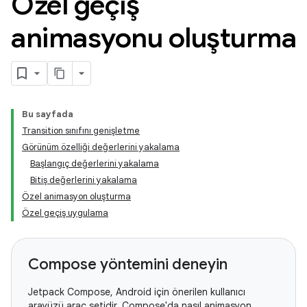
Özel geçiş
animasyonu oluşturma
Bu sayfada
Transition sınıfını genişletme
Görünüm özelliği değerlerini yakalama
Başlangıç değerlerini yakalama
Bitiş değerlerini yakalama
Özel animasyon oluşturma
Özel geçiş uygulama
Compose yöntemini deneyin
Jetpack Compose, Android için önerilen kullanıcı
arayüzü araç setidir. Compose'da nasıl animasyon