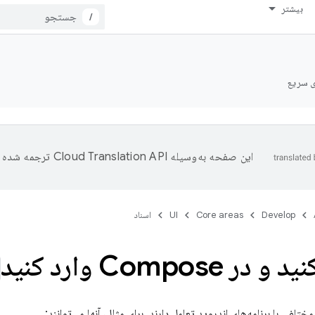
بیشتر
/
ی سریع
این صفحه به‌وسیله
ترجمه شده 
Develop
Core areas
UI
اسناد
 Compose وارد کنید
ختلفی با برنامه‌های اندروید تعامل دارند. برای مثال، آنها می‌توانند: