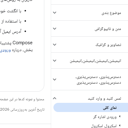
با انگشت خود
موضوع بندی
با استفاده ا
متن و تایپوگرافی
آدرس ایمیل آن
Compose 
تصاویر و گرافیک
بخش، درباره
ورودی ا
انیمیشن
,
انیمیشن
,
انیمیشن
,
انیمیشن
دسترس‌پذیری، دسترس‌پذیری،
دسترس‌پذیری، دسترس‌پذیری
لمس کنید و وارد کنید
محتوا و نمونه کدها در این صفحه
نمای کلی
تاریخ آخرین به‌روزرسانی 2026-08-07 به‌وقت ساعت هماهنگ جهانی.
ورودی اشاره گر
اسکرول، اسکرول