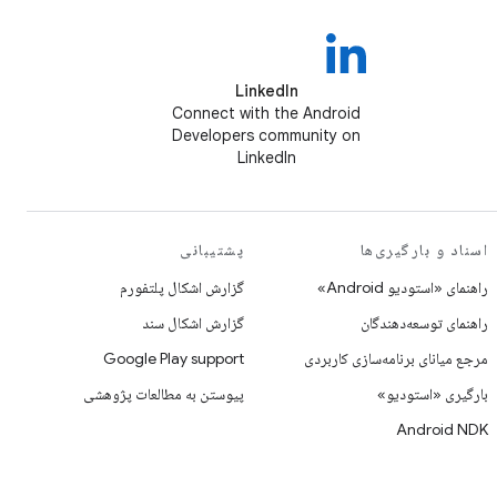
LinkedIn
Connect with the Android
Developers community on
LinkedIn
اسناد و بارگیری‌ها
پشتیبانی
راهنمای «استودیو Android»
گزارش اشکال پلتفورم
راهنمای توسعه‌دهندگان
گزارش اشکال سند
مرجع میانای برنامه‌سازی کاربردی
Google Play support
بارگیری «استودیو»
پیوستن به مطالعات پژوهشی
Android NDK