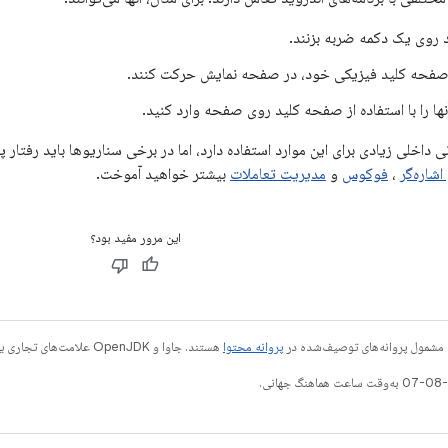
 روی یک دکمه ضربه بزنند.
ز صفحه کلید فیزیکی خود، در صفحه نمایش حرکت کنند.
ها را با استفاده از صفحه کلید روی صفحه وارد کنید.
پشتیبانی داخلی زیادی برای این موارد استفاده دارد، اما در برخی سناریوها باید ر
شاره‌گر
،
فوکوس
و
مدیریت تعاملات
بیشتر خواهید آموخت.
این مرور مفید بود؟
 مشمول پروانه‌های توصیف‌شده در
پروانه محتوا
هستند. جاوا و OpenJDK علامت‌های تجاری یا علامت‌های تجاری ثبت‌شده Oracle و/یا وابسته‌های آن هستند.