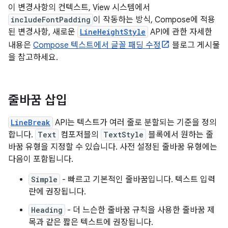
이 변경사항의 컨텍스트, View 시스템에서
includeFontPadding
이 작동하는 방식, Compose에 적용
된 변경사항, 새로운
LineHeightStyle
API에 관한 자세한
내용은
Compose 텍스트에서 글꼴 패딩 수정
블로그 게시물
을 참고하세요.
줄바꿈 삽입
LineBreak
API는 텍스트가 여러 줄로 분할되는 기준을 정의
합니다.
Text
컴포저블의
TextStyle
블록에서 원하는 줄
바꿈 유형을 지정할 수 있습니다. 사전 설정된 줄바꿈 유형에는
다음이 포함됩니다.
Simple
- 빠르고 기본적인 줄바꿈입니다. 텍스트 입력
란에 권장됩니다.
Heading
- 더 느슨한 줄바꿈 규칙을 사용한 줄바꿈 제
목과 같은 짧은 텍스트에 권장됩니다.