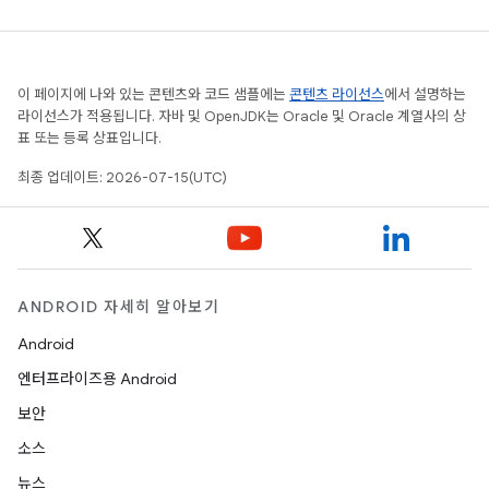
이 페이지에 나와 있는 콘텐츠와 코드 샘플에는
콘텐츠 라이선스
에서 설명하는
라이선스가 적용됩니다. 자바 및 OpenJDK는 Oracle 및 Oracle 계열사의 상
표 또는 등록 상표입니다.
최종 업데이트: 2026-07-15(UTC)
ANDROID 자세히 알아보기
Android
엔터프라이즈용 Android
보안
소스
뉴스