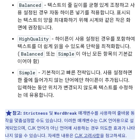
Balanced
- 텍스트의 줄 길이를 균형 있게 조정하고 사
용 설정된 경우 자동 하이픈 넣기를 적용합니다. 표시되
는 텍스트의 양을 최대화하기 위해 시계와 같은 작은 화
면에 권장됩니다.
HighQuality
- 하이픈이 사용 설정된 경우를 포함하여
텍스트를 더 쉽게 읽을 수 있도록 단락을 최적화합니다.
(
Balanced
또는
Simple
이 아닌 모든 항목의 기본값
이어야 함)
Simple
- 기본적이고 빠른 전략입니다. 사용 설정하면
한 줄에 들어가지 않는 단어에만 하이픈이 추가됩니다.
입력하는 동안 위치가 변경되지 않도록 텍스트를 수정하
는 데 유용합니다.
참고:
및
매개변수를 사용하여 줄바꿈 동
Strictness
WordBreak
작을 맞춤설정할 수도 있습니다. 이러한 매개변수는 CJK 언어용으로 설
계되었으며, CJK 언어가 아닌 언어에 사용하는 경우 의도한 효과가 나타
나지 않을 수 있습니다. 자세한 내용은
CJK 고려사항
을 참고하세요.