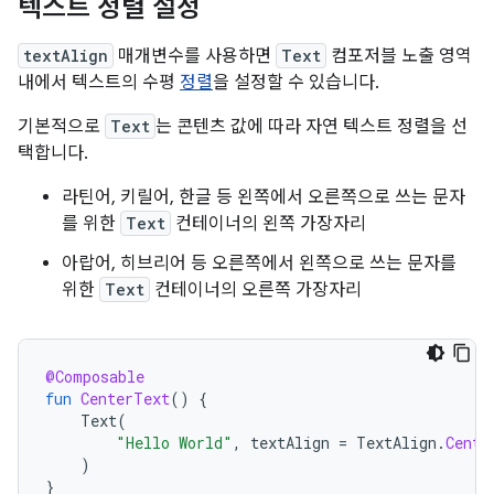
텍스트 정렬 설정
textAlign
매개변수를 사용하면
Text
컴포저블 노출 영역
내에서 텍스트의 수평
정렬
을 설정할 수 있습니다.
기본적으로
Text
는 콘텐츠 값에 따라 자연 텍스트 정렬을 선
택합니다.
라틴어, 키릴어, 한글 등 왼쪽에서 오른쪽으로 쓰는 문자
를 위한
Text
컨테이너의 왼쪽 가장자리
아랍어, 히브리어 등 오른쪽에서 왼쪽으로 쓰는 문자를
위한
Text
컨테이너의 오른쪽 가장자리
@Composable
fun
CenterText
()
{
Text
(
"Hello World"
,
textAlign
=
TextAlign
.
Cente
)
}