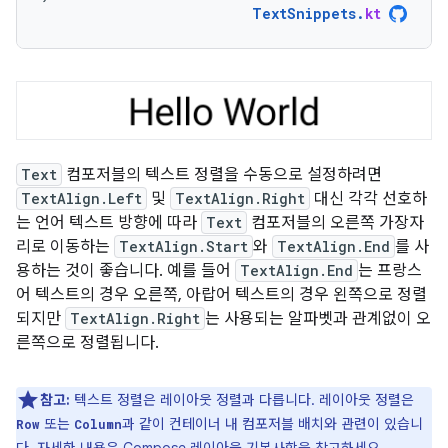
TextSnippets
.
kt
Text
컴포저블의 텍스트 정렬을 수동으로 설정하려면
TextAlign.Left
및
TextAlign.Right
대신 각각 선호하
는 언어 텍스트 방향에 따라
Text
컴포저블의 오른쪽 가장자
리로 이동하는
TextAlign.Start
와
TextAlign.End
를 사
용하는 것이 좋습니다. 예를 들어
TextAlign.End
는 프랑스
어 텍스트의 경우 오른쪽, 아랍어 텍스트의 경우 왼쪽으로 정렬
되지만
TextAlign.Right
는 사용되는 알파벳과 관계없이 오
른쪽으로 정렬됩니다.
참고:
텍스트 정렬은 레이아웃 정렬과 다릅니다. 레이아웃 정렬은
또는
과 같이 컨테이너 내 컴포저블 배치와 관련이 있습니
Row
Column