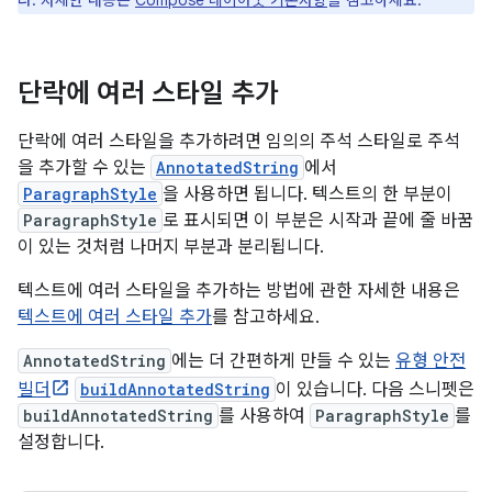
다. 자세한 내용은
Compose 레이아웃 기본사항
을 참고하세요.
단락에 여러 스타일 추가
단락에 여러 스타일을 추가하려면 임의의 주석 스타일로 주석
을 추가할 수 있는
AnnotatedString
에서
ParagraphStyle
을 사용하면 됩니다. 텍스트의 한 부분이
ParagraphStyle
로 표시되면 이 부분은 시작과 끝에 줄 바꿈
이 있는 것처럼 나머지 부분과 분리됩니다.
텍스트에 여러 스타일을 추가하는 방법에 관한 자세한 내용은
텍스트에 여러 스타일 추가
를 참고하세요.
AnnotatedString
에는 더 간편하게 만들 수 있는
유형 안전
빌더
buildAnnotatedString
이 있습니다. 다음 스니펫은
buildAnnotatedString
를 사용하여
ParagraphStyle
를
설정합니다.