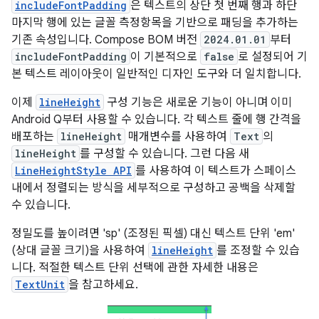
includeFontPadding
은 텍스트의 상단 첫 번째 행과 하단
마지막 행에 있는 글꼴 측정항목을 기반으로 패딩을 추가하는
기존 속성입니다. Compose BOM 버전
2024.01.01
부터
includeFontPadding
이 기본적으로
false
로 설정되어 기
본 텍스트 레이아웃이 일반적인 디자인 도구와 더 일치합니다.
이제
lineHeight
구성 기능은 새로운 기능이 아니며 이미
Android Q부터 사용할 수 있습니다. 각 텍스트 줄에 행 간격을
배포하는
lineHeight
매개변수를 사용하여
Text
의
lineHeight
를 구성할 수 있습니다. 그런 다음 새
LineHeightStyle API
를 사용하여 이 텍스트가 스페이스
내에서 정렬되는 방식을 세부적으로 구성하고 공백을 삭제할
수 있습니다.
정밀도를 높이려면 'sp' (조정된 픽셀) 대신 텍스트 단위 'em'
(상대 글꼴 크기)을 사용하여
lineHeight
를 조정할 수 있습
니다. 적절한 텍스트 단위 선택에 관한 자세한 내용은
TextUnit
을 참고하세요.