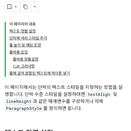
이 페이지의 내용
텍스트 정렬 설정
단락에 여러 스타일 추가
줄 높이 및 패딩 조정
줄바꿈 삽입
줄바꿈 맞춤설정
CJK 고려사항
줄에 걸쳐 분할된 텍스트에 하이픈 넣기
이 페이지에서는 단락의 텍스트 스타일을 지정하는 방법을 설
명합니다. 단락 수준 스타일을 설정하려면
textAlign
및
lineHeight
과 같은 매개변수를 구성하거나 자체
ParagraphStyle
를 정의하면 됩니다.