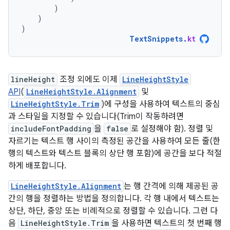
)
)
)
TextSnippets
.
kt
lineHeight
조정 외에도 이제
LineHeightStyle
API
(
LineHeightStyle.Alignment
및
LineHeightStyle.Trim
)에 구성을 사용하여 텍스트의 중심
과 스타일을 지정할 수 있습니다(Trim이 작동하려면
includeFontPadding
을
false
로 설정해야 함). 정렬 및
자르기는 텍스트 행 사이의 측정된 공간을 사용하여 모든 줄(한
행의 텍스트와 텍스트 블록의 상단 행 포함)에 공간을 보다 적절
하게 배포합니다.
LineHeightStyle.Alignment
는 행 간격에 의해 제공된 공
간의 행을 정렬하는 방법을 정의합니다. 각 행 내에서 텍스트는
상단, 하단, 중앙 또는 비례적으로 정렬할 수 있습니다. 그런 다
음
LineHeightStyle.Trim
을 사용하면 텍스트의 첫 번째 행