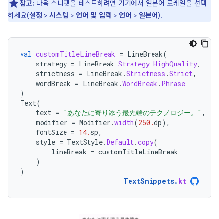
참고:
다음 스니펫을 테스트하려면 기기에서 일본어 로케일을 선택
하세요(
설정
>
시스템
>
언어 및 입력
>
언어
>
일본어
).
val
customTitleLineBreak
=
LineBreak
(
strategy
=
LineBreak
.
Strategy
.
HighQuality
,
strictness
=
LineBreak
.
Strictness
.
Strict
,
wordBreak
=
LineBreak
.
WordBreak
.
Phrase
)
Text
(
text
=
"あなたに寄り添う最先端のテクノロジー。"
,
modifier
=
Modifier
.
width
(
250.
dp
),
fontSize
=
14.
sp
,
style
=
TextStyle
.
Default
.
copy
(
lineBreak
=
customTitleLineBreak
)
)
TextSnippets
.
kt