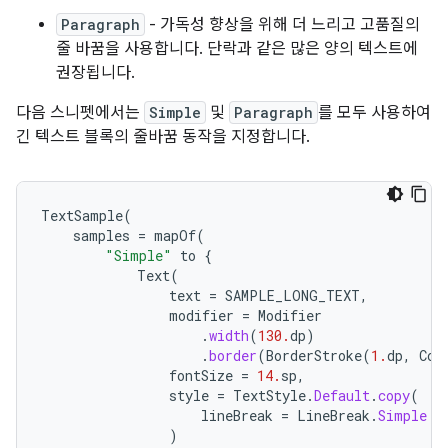
Paragraph
- 가독성 향상을 위해 더 느리고 고품질의
줄 바꿈을 사용합니다. 단락과 같은 많은 양의 텍스트에
권장됩니다.
다음 스니펫에서는
Simple
및
Paragraph
를 모두 사용하여
긴 텍스트 블록의 줄바꿈 동작을 지정합니다.
TextSample
(
samples
=
mapOf
(
"Simple"
to
{
Text
(
text
=
SAMPLE_LONG_TEXT
,
modifier
=
Modifier
.
width
(
130.
dp
)
.
border
(
BorderStroke
(
1.
dp
,
Col
fontSize
=
14.
sp
,
style
=
TextStyle
.
Default
.
copy
(
lineBreak
=
LineBreak
.
Simple
)