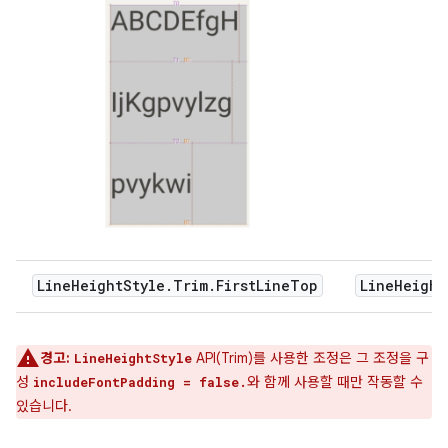
LineHeightStyle.Trim.FirstLineTop
LineHeight
경고:
API(Trim)를 사용한 조정은 그 조정을 구
LineHeightStyle
성
와 함께 사용할 때만 작동할 수
includeFontPadding = false.
있습니다.