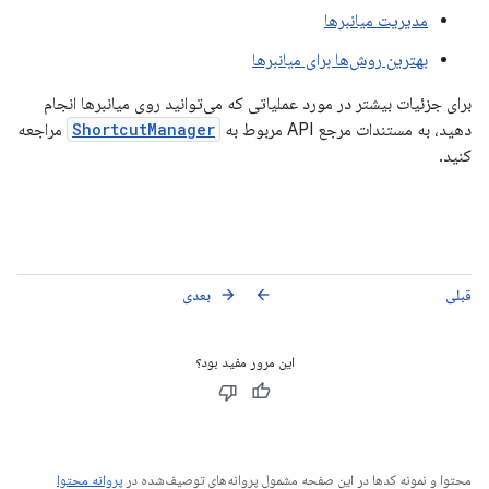
مدیریت میانبرها
بهترین روش‌ها برای میانبرها
برای جزئیات بیشتر در مورد عملیاتی که می‌توانید روی میانبرها انجام
دهید، به مستندات مرجع API مربوط به
ShortcutManager
مراجعه
کنید.
قبلی
بعدی
arrow_forward
arrow_back
این مرور مفید بود؟
محتوا و نمونه کدها در این صفحه مشمول پروانه‌های توصیف‌شده در
پروانه محتوا