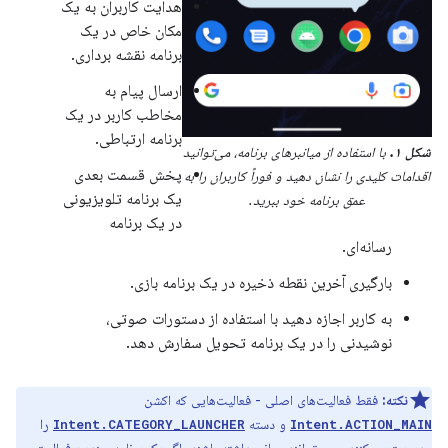
هدایت کاربران به یک
مکان خاص در یک
برنامه نقشه برداری.
ارسال پیام به
مخاطب کاربر در یک
برنامه ارتباطی.
شکل ۱.
با استفاده از میانبرهای برنامه، می‌توانید
پخش قسمت بعدی
اقدامات کلیدی را نشان دهید و فوراً کاربران را به
یک برنامه تلویزیونی
عمق برنامه خود ببرید.
در یک برنامه
رسانه‌ای.
بارگیری آخرین نقطه ذخیره در یک برنامه بازی.
به کاربر اجازه دهید با استفاده از دستورات صوتی،
نوشیدنی را در یک برنامه تحویل سفارش دهد.
نکته:
فقط فعالیت‌های اصلی - فعالیت‌هایی که اکشن
و دسته
را
Intent.CATEGORY_LAUNCHER
Intent.ACTION_MAIN