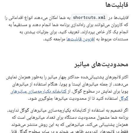
قابلیت‌ها
قابلیت‌ها
در
shortcuts.xml
به شما امکان می‌دهند انواع اقداماتی را
که کاربران می‌توانند برای راه‌اندازی برنامه شما انجام دهند و مستقیماً به
انجام یک کار خاص بپردازند، تعریف کنید. برای جزئیات بیشتر، به
مستندات مربوط به
افزودن قابلیت‌ها
مراجعه کنید.
محدودیت‌های میانبر
اکثر لانچرهای پشتیبانی‌شده حداکثر چهار میانبر را به‌طور همزمان نمایش
می‌دهند، از جمله میانبرهای ایستا و پویا. هنگام استفاده از میانبرهای
پویا برای نمایش در سطوح گوگل، از
کتابخانه یکپارچه‌سازی میانبرهای
گوگل
استفاده کنید تا از محدودیت میانبرها جلوگیری شود.
اگر تصمیم به استفاده از کتابخانه یکپارچه‌سازی میانبرهای گوگل ندارید،
برنامه شما مشمول محدودیت دستگاه برای تعداد میانبرهایی است که
همزمان پشتیبانی می‌کند. میانبرهایی که به این روش منتشر می‌شوند
فقط در لانچرهای اندروید ظاهر می‌شوند و در سایر سطوح گوگل قابل