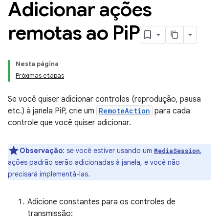
Adicionar ações
remotas ao Pi
P
Nesta página
Próximas etapas
Se você quiser adicionar controles (reprodução, pausa
etc.) à janela PiP, crie um
RemoteAction
para cada
controle que você quiser adicionar.
Observação
:
se você estiver usando um
,
MediaSession
ações padrão serão adicionadas à janela, e você não
precisará implementá-las.
Adicione constantes para os controles de
transmissão: