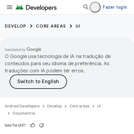
Fazer login
DEVELOP
CORE AREAS
UI
O Google usa tecnologia de IA na tradução de
conteúdos para seu idioma de preferência. As
traduções com IA podem ter erros.
Android Developers
Develop
Core areas
UI
Documentos
Isso foi útil?