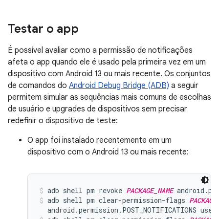
Testar o app
É possível avaliar como a permissão de notificações
afeta o app quando ele é usado pela primeira vez em um
dispositivo com Android 13 ou mais recente. Os conjuntos
de comandos do
Android Debug Bridge (ADB)
a seguir
permitem simular as sequências mais comuns de escolhas
de usuário e upgrades de dispositivos sem precisar
redefinir o dispositivo de teste:
O app foi instalado recentemente em um
dispositivo com o Android 13 ou mais recente:
adb shell pm revoke 
PACKAGE_NAME
 android.pe
adb shell pm clear-permission-flags 
PACKAGE
  android.permission.POST_NOTIFICATIONS user