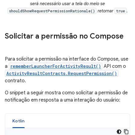
será necessário usar a tela do meio se
retornar
.
shouldShowRequestPermissionRationale()
true
Solicitar a permissão no Compose
Para solicitar a permissão na interface do Compose, use
a
rememberLauncherForActivityResult()
API com o
ActivityResultContracts.RequestPermission()
contrato.
O snippet a seguir mostra como solicitar a permissão de
notificação em resposta a uma interação do usuário:
Kotlin