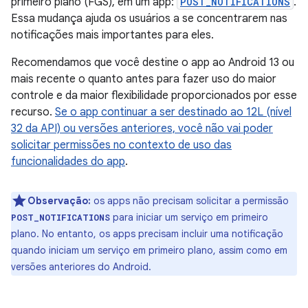
primeiro plano (FGS), em um app:
POST_NOTIFICATIONS
.
Essa mudança ajuda os usuários a se concentrarem nas
notificações mais importantes para eles.
Recomendamos que você destine o app ao Android 13 ou
mais recente o quanto antes para fazer uso do maior
controle e da maior flexibilidade proporcionados por esse
recurso.
Se o app continuar a ser destinado ao 12L (nível
32 da API) ou versões anteriores, você não vai poder
solicitar permissões no contexto de uso das
funcionalidades do app
.
Observação:
os apps não precisam solicitar a permissão
para iniciar um serviço em primeiro
POST_NOTIFICATIONS
plano. No entanto, os apps precisam incluir uma notificação
quando iniciam um serviço em primeiro plano, assim como em
versões anteriores do Android.