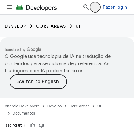
Fazer login
DEVELOP
CORE AREAS
UI
O Google usa tecnologia de IA na tradução de
conteúdos para seu idioma de preferência. As
traduções com IA podem ter erros.
Android Developers
Develop
Core areas
UI
Documentos
Isso foi útil?