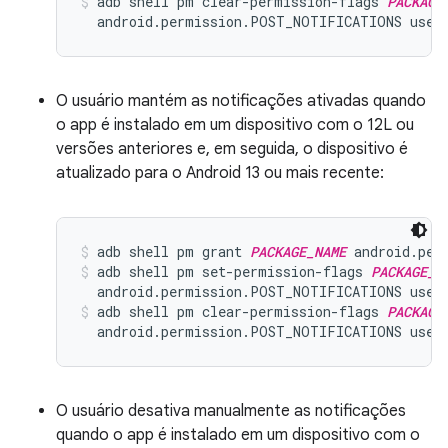
adb shell pm clear-permission-flags 
PACKAGE
  android.permission.POST_NOTIFICATIONS user
O usuário mantém as notificações ativadas quando
o app é instalado em um dispositivo com o 12L ou
versões anteriores e, em seguida, o dispositivo é
atualizado para o Android 13 ou mais recente:
adb shell pm grant 
PACKAGE_NAME
 android.per
adb shell pm set-permission-flags 
PACKAGE_N
  android.permission.POST_NOTIFICATIONS user
adb shell pm clear-permission-flags 
PACKAGE
  android.permission.POST_NOTIFICATIONS user
O usuário desativa manualmente as notificações
quando o app é instalado em um dispositivo com o