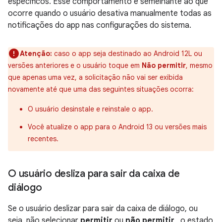
específicos. Esse comportamento é semelhante ao que
ocorre quando o usuário desativa manualmente todas as
notificações do app nas configurações do sistema.
Atenção:
caso o app seja destinado ao Android 12L ou
versões anteriores e o usuário toque em
Não permitir
, mesmo
que apenas uma vez, a solicitação não vai ser exibida
novamente até que uma das seguintes situações ocorra:
O usuário desinstale e reinstale o app.
Você atualize o app para o Android 13 ou versões mais
recentes.
O usuário desliza para sair da caixa de
diálogo
Se o usuário deslizar para sair da caixa de diálogo, ou
seja, não selecionar
permitir
ou
não permitir
, o estado