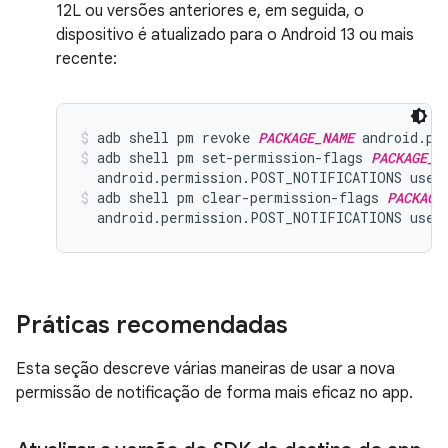
12L ou versões anteriores e, em seguida, o
dispositivo é atualizado para o Android 13 ou mais
recente:
adb shell pm revoke 
PACKAGE_NAME
 android.pe
adb shell pm set-permission-flags 
PACKAGE_N
  android.permission.POST_NOTIFICATIONS user
adb shell pm clear-permission-flags 
PACKAGE
  android.permission.POST_NOTIFICATIONS user
Práticas recomendadas
Esta seção descreve várias maneiras de usar a nova
permissão de notificação de forma mais eficaz no app.