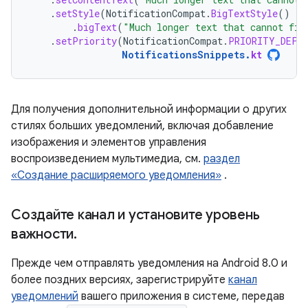
.
setStyle
(
NotificationCompat
.
BigTextStyle
()
.
bigText
(
"Much longer text that cannot fit
.
setPriority
(
NotificationCompat
.
PRIORITY_DEFA
NotificationsSnippets
.
kt
Для получения дополнительной информации о других
стилях больших уведомлений, включая добавление
изображения и элементов управления
воспроизведением мультимедиа, см.
раздел
«Создание расширяемого уведомления»
.
Создайте канал и установите уровень
важности
.
Прежде чем отправлять уведомления на Android 8.0 и
более поздних версиях, зарегистрируйте
канал
уведомлений
вашего приложения в системе, передав