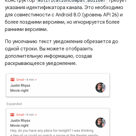
Конструктор
NotificationCompat.Builder
требует
указания идентификатора канала. Это необходимо
для совместимости с Android 8.0 (уровень API 26) и
более поздними версиями, но игнорируется более
ранними версиями.
По умолчанию текст уведомления обрезается до
одной строки. Вы можете отобразить
дополнительную информацию, создав
раскрывающееся уведомление.