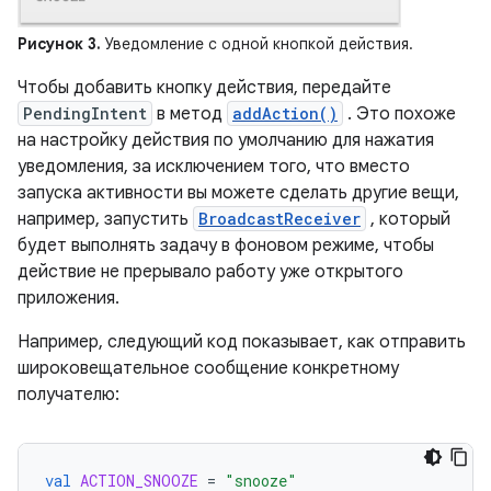
Рисунок 3.
Уведомление с одной кнопкой действия.
Чтобы добавить кнопку действия, передайте
PendingIntent
в метод
addAction()
. Это похоже
на настройку действия по умолчанию для нажатия
уведомления, за исключением того, что вместо
запуска активности вы можете сделать другие вещи,
например, запустить
BroadcastReceiver
, который
будет выполнять задачу в фоновом режиме, чтобы
действие не прерывало работу уже открытого
приложения.
Например, следующий код показывает, как отправить
широковещательное сообщение конкретному
получателю:
val
ACTION_SNOOZE
=
"snooze"