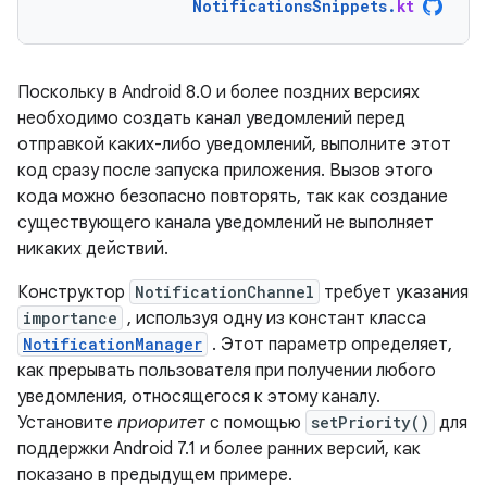
NotificationsSnippets
.
kt
Поскольку в Android 8.0 и более поздних версиях
необходимо создать канал уведомлений перед
отправкой каких-либо уведомлений, выполните этот
код сразу после запуска приложения. Вызов этого
кода можно безопасно повторять, так как создание
существующего канала уведомлений не выполняет
никаких действий.
Конструктор
NotificationChannel
требует указания
importance
, используя одну из констант класса
NotificationManager
. Этот параметр определяет,
как прерывать пользователя при получении любого
уведомления, относящегося к этому каналу.
Установите
приоритет
с помощью
setPriority()
для
поддержки Android 7.1 и более ранних версий, как
показано в предыдущем примере.