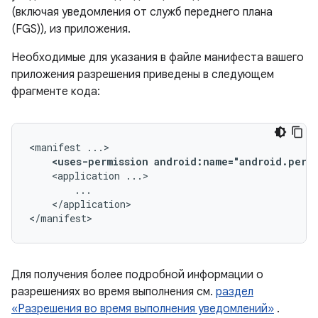
(включая уведомления от служб переднего плана
(FGS)), из приложения.
Необходимые для указания в файле манифеста вашего
приложения разрешения приведены в следующем
фрагменте кода:
<manifest
<uses-permission
android:name="android.perm
<application
</application>

</manifest>
Для получения более подробной информации о
разрешениях во время выполнения см.
раздел
«Разрешения во время выполнения уведомлений»
.