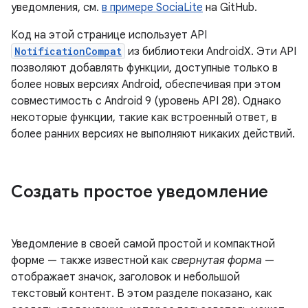
уведомления, см.
в примере SociaLite
на GitHub.
Код на этой странице использует API
NotificationCompat
из библиотеки AndroidX. Эти API
позволяют добавлять функции, доступные только в
более новых версиях Android, обеспечивая при этом
совместимость с Android 9 (уровень API 28). Однако
некоторые функции, такие как встроенный ответ, в
более ранних версиях не выполняют никаких действий.
Создать простое уведомление
Уведомление в своей самой простой и компактной
форме — также известной как
свернутая форма
—
отображает значок, заголовок и небольшой
текстовый контент. В этом разделе показано, как