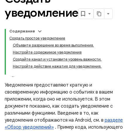
уведомление
Содержание
Создать простое уведомление
Объявите разрешение во время выполнения.
Настройте содержимое уведомления
Создайте канал и установите уровень важности.
Настройте действие нажатия для уведомления.
Уведомления предоставляют краткую и
своевременную информацию о событиях в вашем
приложении, когда оно не используется. В этом
документе показано, как создать уведомление с
различными функциями. Введение в то, как
уведомления отображаются на Android, см. в
разделе
«Обзор уведомлений»
. Пример кода, использующего