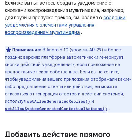
Если же вы пытаетесь создать уведомление с
кнопками воспроизведения мультимедиа, например,
для паузы и пропуска треков, см. раздел о
создании
уведомления с элементами управления
воспроизведением мультимедиа
.
Примечание:
В Android 10 (уровень API 29) и более
поздних версиях платформа автоматически генерирует
кнопки действий в уведомлениях, если приложение не
предоставляет свои собственные. Если вы не хотите,
чтобы уведомления вашего приложения отображали какие-
либо предлагаемые ответы или действия, вы можете
отказаться от генерации ответов и действий системой,
используя
и
setAllowGeneratedReplies()
.
setAllowSystemGeneratedContextualActions()
Добавить действие прямого