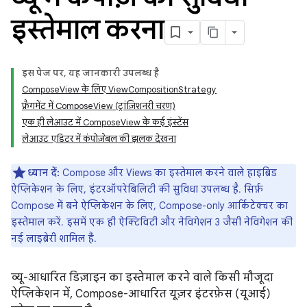
इस्तेमाल करना
इस पेज पर, यह जानकारी उपलब्ध है
ComposeView के लिए ViewCompositionStrategy
फ़्रैगमेंट में ComposeView (ट्रांज़िशनरी चरण)
एक ही लेआउट में ComposeView के कई इंस्टेंस
लेआउट एडिटर में कंपोज़ेबल की झलक देखना
ध्यान दें:
Compose और Views का इस्तेमाल करने वाले हाइब्रिड
ऐप्लिकेशन के लिए, इंटरऑपरेबिलिटी की सुविधा उपलब्ध है. सिर्फ़
Compose में बने ऐप्लिकेशन के लिए, Compose-only आर्किटेक्चर का
इस्तेमाल करें. इसमें एक ही ऐक्टिविटी और नेविगेशन 3 जैसी नेविगेशन की
नई लाइब्रेरी शामिल हैं.
व्यू-आधारित डिज़ाइन का इस्तेमाल करने वाले किसी मौजूदा
ऐप्लिकेशन में, Compose-आधारित यूज़र इंटरफ़ेस (यूआई)