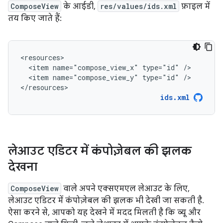
ComposeView
के आईडी,
res/values/ids.xml
फ़ाइल में
तय किए जाते हैं:
<item
name="compose_view_x"
type="id"
<item
name="compose_view_y"
type="id"
/>

</resources>
ids.xml
लेआउट एडिटर में कंपोज़ेबल की झलक
देखना
ComposeView
वाले अपने एक्सएमएल लेआउट के लिए,
लेआउट एडिटर में कंपोज़ेबल की झलक भी देखी जा सकती है.
ऐसा करने से, आपको यह देखने में मदद मिलती है कि व्यू और