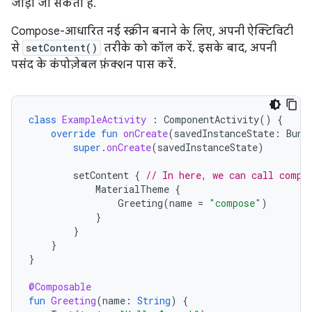
जोड़ा जा सकता है.
Compose-आधारित नई स्क्रीन बनाने के लिए, अपनी ऐक्टिविटी
से
setContent()
तरीके को कॉल करें. इसके बाद, अपनी
पसंद के कंपोज़ेबल फ़ंक्शन पास करें.
class
ExampleActivity
:
ComponentActivity
()
{
override
fun
onCreate
(
savedInstanceState
:
Bund
super
.
onCreate
(
savedInstanceState
)
setContent
{
// In here, we can call compo
MaterialTheme
{
Greeting
(
name
=
"compose"
)
}
}
}
}
@Composable
fun
Greeting
(
name
:
String
)
{