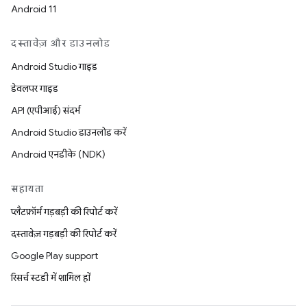
Android 11
दस्तावेज़ और डाउनलोड
Android Studio गाइड
डेवलपर गाइड
API (एपीआई) संदर्भ
Android Studio डाउनलोड करें
Android एनडीके (NDK)
सहायता
प्लैटफ़ॉर्म गड़बड़ी की रिपोर्ट करें
दस्तावेज़ गड़बड़ी की रिपोर्ट करें
Google Play support
रिसर्च स्टडी में शामिल हों