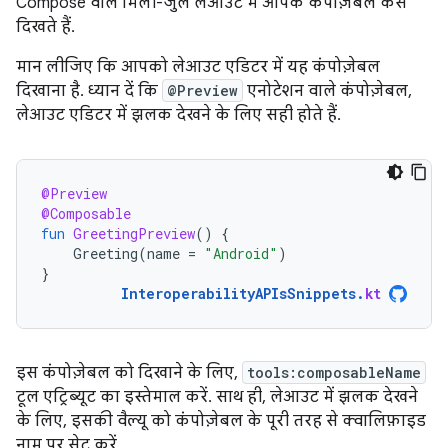
Compose वाले मिली-जुले लेआउट में आपके कंपोज़ेबल कैसे
दिखते हैं.
मान लीजिए कि आपको लेआउट एडिटर में यह कंपोज़ेबल
दिखाना है. ध्यान दें कि
@Preview
एनोटेशन वाले कंपोज़ेबल,
लेआउट एडिटर में झलक देखने के लिए सही होते हैं.
@Preview
@Composable
fun
GreetingPreview
()
{
Greeting
(
name
=
"Android"
)
}
InteroperabilityAPIsSnippets
.
kt
इस कंपोज़ेबल को दिखाने के लिए,
tools:composableName
टूल एट्रिब्यूट का इस्तेमाल करें. साथ ही, लेआउट में झलक देखने
के लिए, इसकी वैल्यू को कंपोज़ेबल के पूरी तरह से क्वालिफ़ाइड
नाम पर सेट करें.