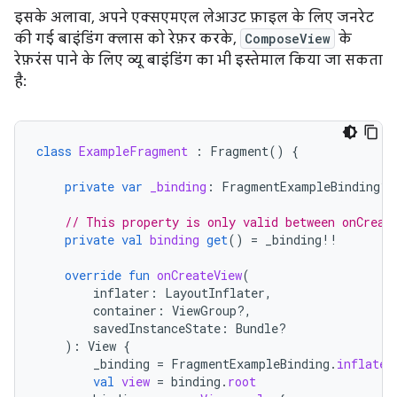
इसके अलावा, अपने एक्सएमएल लेआउट फ़ाइल के लिए जनरेट
की गई बाइंडिंग क्लास को रेफ़र करके,
ComposeView
के
रेफ़रंस पाने के लिए व्यू बाइंडिंग का भी इस्तेमाल किया जा सकता
है:
class
ExampleFragment
:
Fragment
()
{
private
var
_binding
:
FragmentExampleBinding? 
// This property is only valid between onCreat
private
val
binding
get
()
=
_binding
!!
override
fun
onCreateView
(
inflater
:
LayoutInflater
,
container
:
ViewGroup?,
savedInstanceState
:
Bundle?
):
View
{
_binding
=
FragmentExampleBinding
.
inflate
(
val
view
=
binding
.
root