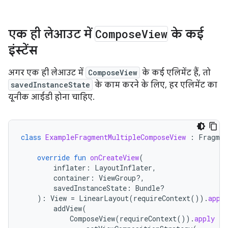
एक ही लेआउट में
Compose
View
के कई
इंस्टेंस
अगर एक ही लेआउट में
ComposeView
के कई एलिमेंट हैं, तो
savedInstanceState
के काम करने के लिए, हर एलिमेंट का
यूनीक आईडी होना चाहिए.
class
ExampleFragmentMultipleComposeView
:
Fragmen
override
fun
onCreateView
(
inflater
:
LayoutInflater
,
container
:
ViewGroup?,
savedInstanceState
:
Bundle?
):
View
=
LinearLayout
(
requireContext
()).
appl
addView
(
ComposeView
(
requireContext
()).
apply
{