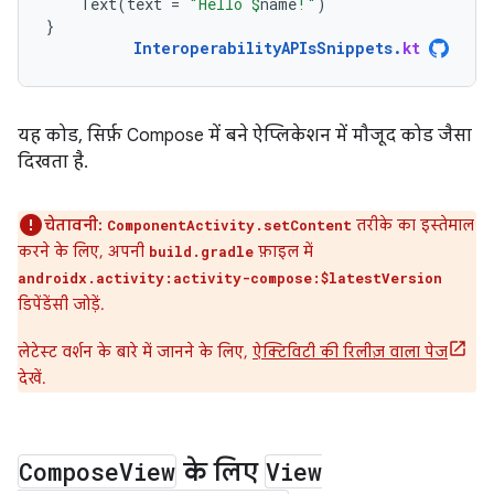
Text
(
text
=
"Hello 
$
name
!"
)
}
InteroperabilityAPIsSnippets
.
kt
यह कोड, सिर्फ़ Compose में बने ऐप्लिकेशन में मौजूद कोड जैसा
दिखता है.
चेतावनी:
तरीके का इस्तेमाल
ComponentActivity.setContent
करने के लिए, अपनी
फ़ाइल में
build.gradle
androidx.activity:activity-compose:$latestVersion
डिपेंडेंसी जोड़ें.
लेटेस्ट वर्शन के बारे में जानने के लिए,
ऐक्टिविटी की रिलीज़ वाला पेज
देखें.
Compose
View
के लिए
View