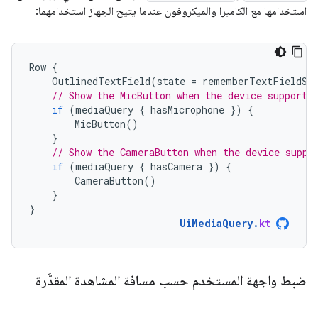
استخدامها مع الكاميرا والميكروفون عندما يتيح الجهاز استخدامهما:
Row
{
OutlinedTextField
(
state
=
rememberTextFieldSt
// Show the MicButton when the device supports
if
(
mediaQuery
{
hasMicrophone
})
{
MicButton
()
}
// Show the CameraButton when the device suppo
if
(
mediaQuery
{
hasCamera
})
{
CameraButton
()
}
}
UiMediaQuery
.
kt
ضبط واجهة المستخدم حسب مسافة المشاهدة المقدَّرة