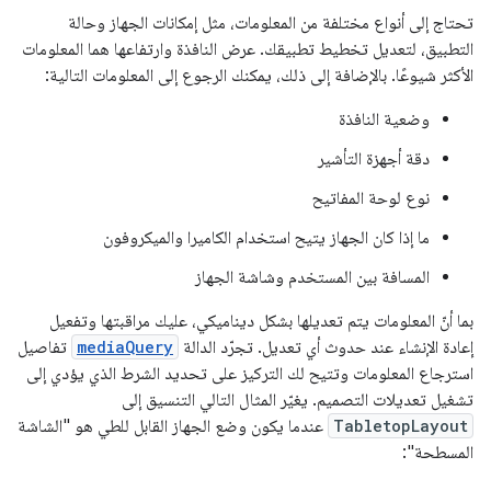
تحتاج إلى أنواع مختلفة من المعلومات، مثل إمكانات الجهاز وحالة
التطبيق، لتعديل تخطيط تطبيقك. عرض النافذة وارتفاعها هما المعلومات
الأكثر شيوعًا. بالإضافة إلى ذلك، يمكنك الرجوع إلى المعلومات التالية:
وضعية النافذة
دقة أجهزة التأشير
نوع لوحة المفاتيح
ما إذا كان الجهاز يتيح استخدام الكاميرا والميكروفون
المسافة بين المستخدم وشاشة الجهاز
بما أنّ المعلومات يتم تعديلها بشكل ديناميكي، عليك مراقبتها وتفعيل
إعادة الإنشاء عند حدوث أي تعديل. تجرّد الدالة
mediaQuery
تفاصيل
استرجاع المعلومات وتتيح لك التركيز على تحديد الشرط الذي يؤدي إلى
تشغيل تعديلات التصميم. يغيّر المثال التالي التنسيق إلى
TabletopLayout
عندما يكون وضع الجهاز القابل للطي هو "الشاشة
المسطحة":