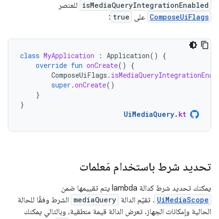
isMediaQueryIntegrationEnabled
للعنصر
ComposeUiFlags
على
true
:
class
MyApplication
:
Application
()
{
override
fun
onCreate
()
{
ComposeUiFlags
.
isMediaQueryIntegrationEnab
super
.
onCreate
()
}
}
UiMediaQuery
.
kt
تحديد شرط باستخدام مَعلمات
يمكنك تحديد شرط كدالة lambda يتم تقييمها ضمن
UiMediaScope
. تقيّم الدالة
mediaQuery
الشرط وفقًا للحالة
الحالية وإمكانات الجهاز. تعرض الدالة قيمة منطقية، وبالتالي يمكنك