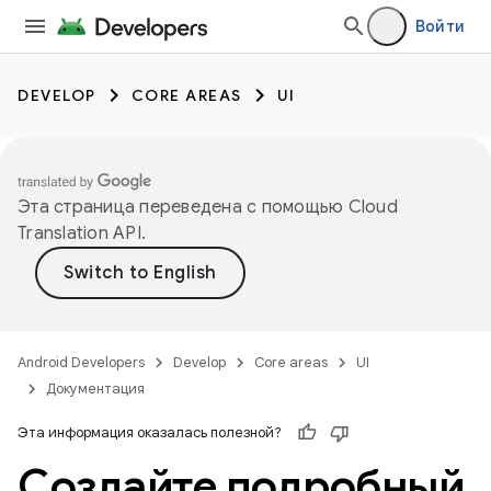
Войти
DEVELOP
CORE AREAS
UI
Эта страница переведена с помощью
Cloud
Translation API
.
Android Developers
Develop
Core areas
UI
Документация
Эта информация оказалась полезной?
Создайте подробный