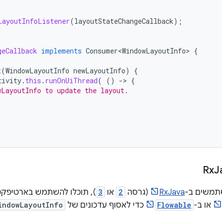
LayoutInfoListener
(
layoutStateChangeCallback
);
geCallback
implements
Consumer<WindowLayoutInfo>
{
t
(
WindowLayoutInfo
newLayoutInfo
)
{
tivity
.
this
.
runOnUiThread
(
()
-
>
{
wLayoutInfo to update the layout.
J
תמשים ב-
RxJava
(גרסה
2
או
3
), תוכלו להשתמש בארטיפ
או ב-
Flowable
כדי לאסוף עדכונים של
indowLayoutInfo