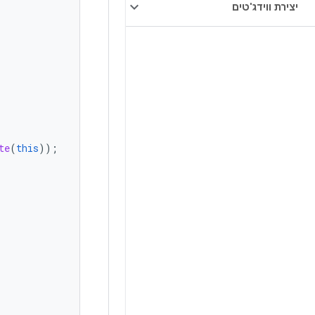
יצירת ווידג'טים
te
(
this
));