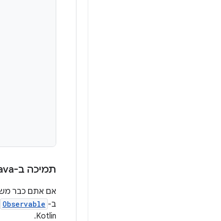
תמיכה ב-Rx
ava
אם אתם כבר מש
ב-
Observable
Kotlin.