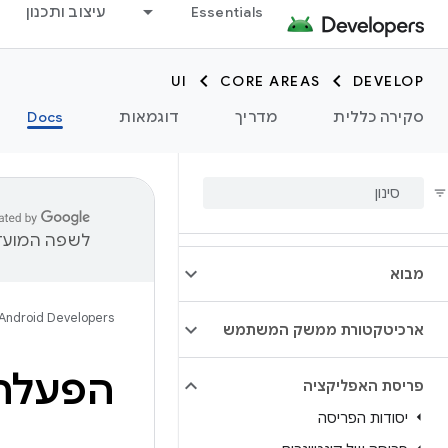
Essentials
עיצוב ותכנון
UI
CORE AREAS
DEVELOP
סקירה כללית
מדריך
דוגמאות
Docs
לשפה המועדפ
מבוא
Android Developers
ארכיטקטורת ממשק המשתמש
הפעלת 
פריסת האפליקציה
יסודות הפריסה