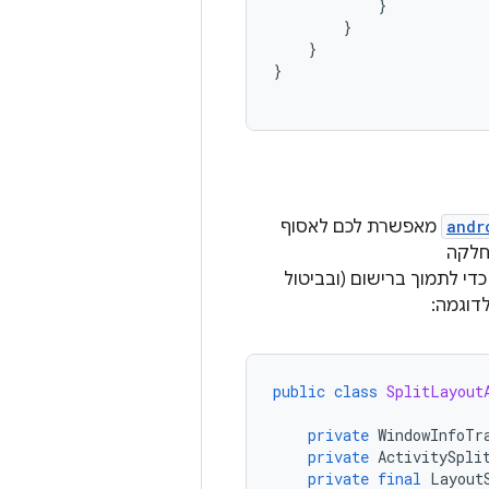
}
}
}
}
andr
מאפשרת לכם לאסוף
די לתמוך ברישום (ובביטול
לדוגמה:
public
class
SplitLayout
private
WindowInfoTr
private
ActivitySpli
private
final
Layout