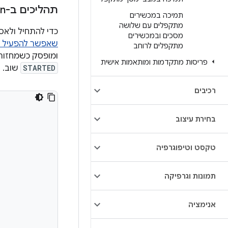
תהליכים ב-Kotlin
תמיכה במכשירים
מתקפלים עם שלושה
כדי להתחיל ולאס
מסכים ובמכשירים
שאפשר להפעיל 
מתקפלים לרוחב
ומופסק כשמחזור 
פריסות מתקדמות ומותאמות אישית
STARTED
שוב. ב
רכיבים
בחירת עיצוב
טקסט וטיפוגרפיה
תמונות וגרפיקה
אנימציה