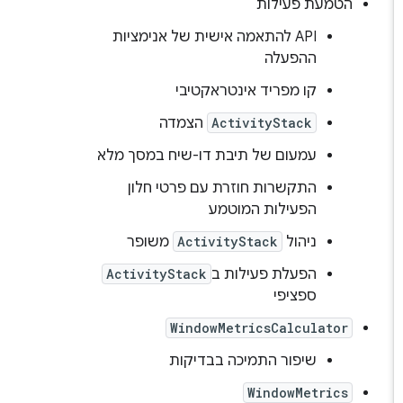
הטמעת פעילות
‫API להתאמה אישית של אנימציות
ההפעלה
קו מפריד אינטראקטיבי
ActivityStack
הצמדה
עמעום של תיבת דו-שיח במסך מלא
התקשרות חוזרת עם פרטי חלון
הפעילות המוטמע
ניהול
ActivityStack
משופר
הפעלת פעילות ב
ActivityStack
ספציפי
WindowMetricsCalculator
שיפור התמיכה בבדיקות
WindowMetrics