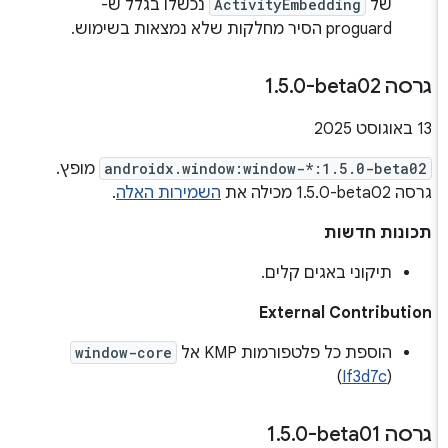
של
ActivityEmbedding
נכשלו בגלל ש-
proguard הסיר מחלקות שלא נמצאות בשימוש.
גרסה ‎1
0-beta02
.
5
.
‫13 באוגוסט 2025
androidx.window:window-*:1.5.0-beta02
מופץ.
גרסה ‎1.5.0-beta02 מכילה את
השמירות האלה
.
תכונות חדשות
תיקוני באגים קלים.
External Contribution
הוספת כל פלטפורמות KMP אל
window-core
)
If3d7c
(
גרסה ‎1
0-beta01
.
5
.