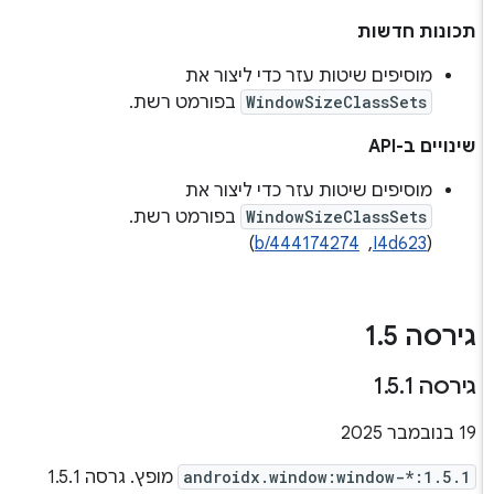
תכונות חדשות
מוסיפים שיטות עזר כדי ליצור את
WindowSizeClassSets
בפורמט רשת.
שינויים ב-API
מוסיפים שיטות עזר כדי ליצור את
WindowSizeClassSets
בפורמט רשת.
‫(
I4d623
, ‏
b/444174274
)
גירסה 1
5
.
גירסה 1
1
.
5
.
‫19 בנובמבר 2025
androidx.window:window-*:1.5.1
מופץ. גרסה 1.5.1