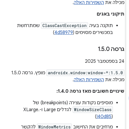
מכילה את
השמירות האלה
.
תיקוני באגים
תוקנה בעיה
ClassCastException
שמתרחשת
במכשירים מסוימים (
4d58979
)
גרסה 1
0
.
5
.
‫24 בספטמבר 2025
androidx.window:window-*:1.5.0
מופץ. גרסה 1.5.0
מכילה את
השמירות האלה
.
שינויים חשובים מאז גרסה 1.4.0:
מוסיפים נקודות עצירה (breakpoints) של
WindowSizeClass
לגדלים Large ו-XLarge.
(
I40d85
)
מרחיבים את החישוב
WindowMetrics
להקשר