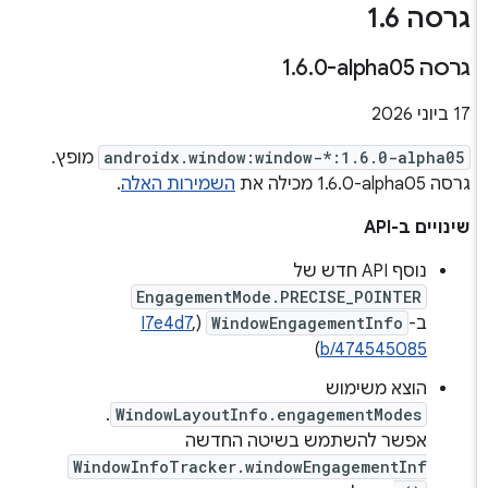
גרסה 1
6
.
גרסה ‎1
0-alpha05
.
6
.
‫17 ביוני 2026
androidx.window:window-*:1.6.0-alpha05
מופץ.
גרסה ‎1.6.0-alpha05 מכילה את
השמירות האלה
.
שינויים ב-API
נוסף API חדש של
EngagementMode.PRECISE_POINTER
ב-
WindowEngagementInfo
(
,
I7e4d7
)
b/474545085
הוצא משימוש
.
WindowLayoutInfo.engagementModes
אפשר להשתמש בשיטה החדשה
WindowInfoTracker.windowEngagementInf