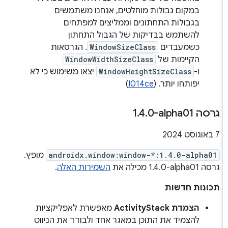
במקום גבולות מוחלטים, אנחנו משתמשים
בגבולות התחתונים וממליצים למפתחים
להשתמש בבדיקות של הגבול התחתון
כשמעבדים
WindowSizeClass
. הגרסאות
הקיימות של
WindowWidthSizeClass
ו-
WindowHeightSizeClass
יצאו משימוש כי לא
יפותחו יותר. (
I014ce
)
גרסה ‎1
0-alpha01
.
4
.
‫7 באוגוסט 2024
androidx.window:window-*:1.4.0-alpha01
מופץ.
גרסה ‎1.4.0-alpha01 מכילה את
השמירות האלה
.
תכונות חדשות
הצמדת ActivityStack
מאפשרת לאפליקציות
להצמיד את התוכן במאגר אחד ולבודד את הניווט