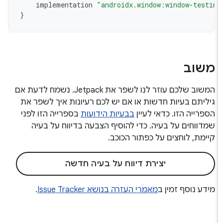
implementation
"androidx.window:window-testi
}
משוב
המשוב שלכם עוזר לנו לשפר את Jetpack. נשמח לדעת אם
גיליתם בעיות חדשות או אם יש לכם רעיונות איך לשפר את
הספרייה הזו. כדאי לעיין
בבעיות הידועות
בספרייה הזו לפני
שמדווחים על בעיה. כדי להוסיף הצבעה בדיווח על בעיה
קיימת, לוחצים על כפתור הכוכב.
יצירת דיווח על בעיה חדשה
מידע נוסף זמין ב
מאמרי העזרה בנושא Issue Tracker
.