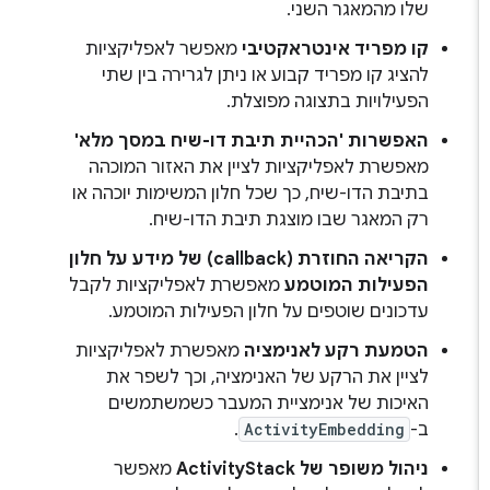
שלו מהמאגר השני.
קו מפריד אינטראקטיבי
מאפשר לאפליקציות
להציג קו מפריד קבוע או ניתן לגרירה בין שתי
הפעילויות בתצוגה מפוצלת.
האפשרות 'הכהיית תיבת דו-שיח במסך מלא'
מאפשרת לאפליקציות לציין את האזור המוכהה
בתיבת הדו-שיח, כך שכל חלון המשימות יוכהה או
רק המאגר שבו מוצגת תיבת הדו-שיח.
הקריאה החוזרת (callback) של מידע על חלון
הפעילות המוטמע
מאפשרת לאפליקציות לקבל
עדכונים שוטפים על חלון הפעילות המוטמע.
הטמעת רקע לאנימציה
מאפשרת לאפליקציות
לציין את הרקע של האנימציה, וכך לשפר את
האיכות של אנימציית המעבר כשמשתמשים
ב-
ActivityEmbedding
.
ניהול משופר של ActivityStack
מאפשר