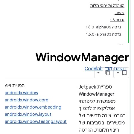
הצהרה על יחסי תלות
משוב
גרסה 1.6
גרסה ‎1.6.0-alpha05
גרסה ‎1.6.0-alpha03
Window
Manager
דוגמת קוד
Codelab
הפניית API
ספריית Jetpack
androidx.window
WindowManager
androidx.window.core
מאפשרת למפתחי
androidx.window.embedding
אפליקציות לתמוך
androidx.window.layout
בגורמי צורה חדשים של
androidx.window.testing.layout
מכשירים ובסביבות של
ריבוי חלונות. הגרסה