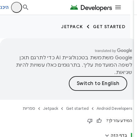
היכנס
JETPACK
GET STARTED
‫Google משתמשת בטכנולוגיית AI כדי לתרגם תוכן
לשפה המועדפת עליך. בתרגומים כאלו עשויות להיות
שגיאות.
Android Developers
Get started
Jetpack
ספריות
המידע עזר לך?
בדף הזה