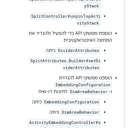
yStack
SplitController#unpinTopActi
vityStack
הוספת ממשקי API כדי להפעיל ולהגדיר את
המחיצה האינטראקטיבית
DividerAttributes
כיתה
SplitAttributes.Builder#setDi
viderAttributes
הוספנו ממשקי API להגדרת
EmbeddingConfiguration
ו-
DimAreaBehavior
לתיבות דו-שיח
EmbeddingConfiguration
כיתה
DimAreaBehavior
כיתה
ActivityEmbeddingController#s