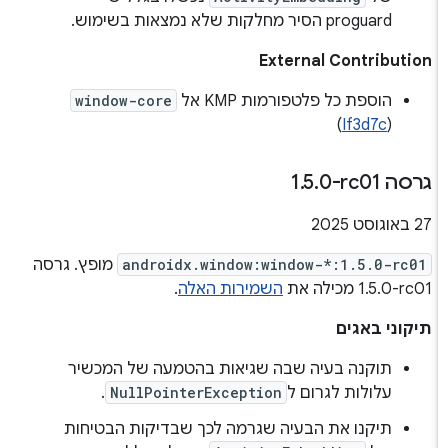
proguard הסיר מחלקות שלא נמצאות בשימוש.
External Contribution
הוספת כל פלטפורמות KMP אל
window-core
)
If3d7c
(
גרסה ‎1
0-rc01
.
5
.
‫27 באוגוסט 2025
androidx.window:window-*:1.5.0-rc01
מופץ. גרסה
‎1.5.0-rc01 מכילה את
השמירות האלה
.
תיקוני באגים
תוקנה בעיה שבה שגיאות בהטמעה של המכשיר
עלולות לגרום ל
NullPointerException
.
תיקנו את הבעיה שגרמה לכך שבדיקות הבטיחות