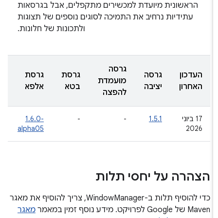
הראשונית מיועדת למכשירים מתקפלים, אבל בגרסאות
עתידיות נרחיב את התמיכה לסוגים נוספים של תצוגות
ולתכונות של חלונות.
גרסה
העדכון
גרסה
גרסת
גרסת
מועמדת
האחרון
יציבה
בטא
אלפא
להפצה
‫17 ביוני
1.5.1
-
-
‎1.6.0-
alpha05
2026
הצהרה על יחסי תלות
כדי להוסיף תלות ב-WindowManager, צריך להוסיף את מאגר
Maven של Google לפרויקט. מידע נוסף זמין במאמר
מאגר