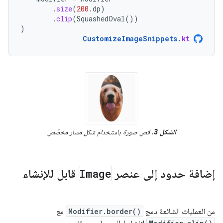
.
size
(
200.
dp
)
.
clip
(
SquashedOval
())
)
CustomizeImageSnippets
.
kt
الشكل 3
. قص صورة باستخدام شكل مسار مخصّص
إضافة حدود إلى عنصر
Image
قابل للإنشاء
من العمليات الشائعة دمج
Modifier.border()
مع