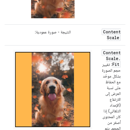
Content
النتيجة - صورة عمودية:
Scale
Content
Scale
.
Fit
: تغيير
حجم الصورة
بشكل موحّد
مع الحفاظ
على نسبة
العرض إلى
الارتفاع
(الإعداد
التلقائي) إذا
كان المحتوى
أصغر من
الحجم، يتم