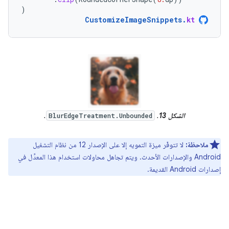
)
CustomizeImageSnippets
.
kt
الشكل 13
.
.
BlurEdgeTreatment.Unbounded
ملاحظة:
لا تتوفّر ميزة التمويه إلا على الإصدار 12 من نظام التشغيل
Android والإصدارات الأحدث. ويتم تجاهل محاولات استخدام هذا المعدِّل في
إصدارات Android القديمة.