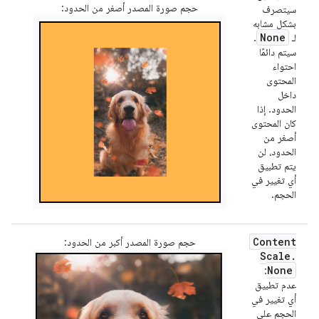
حجم صورة المصدر أصغر من الحدود:
سيتصرف
بشكل مشابه
None
لـ
.
سيتم دائمًا
احتواء
المحتوى
داخل
الحدود. إذا
كان المحتوى
أصغر من
الحدود، لن
يتم تطبيق
أي تغيير في
الحجم.
Content
حجم صورة المصدر أكبر من الحدود:
Scale
.
None
:
عدم تطبيق
أي تغيير في
الحجم على