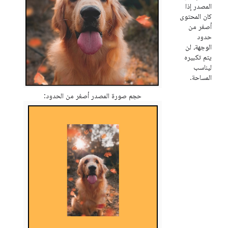
المصدر إذا
كان المحتوى
أصغر من
حدود
الوجهة، لن
يتم تكبيره
ليناسب
المساحة.
حجم صورة المصدر أصغر من الحدود: