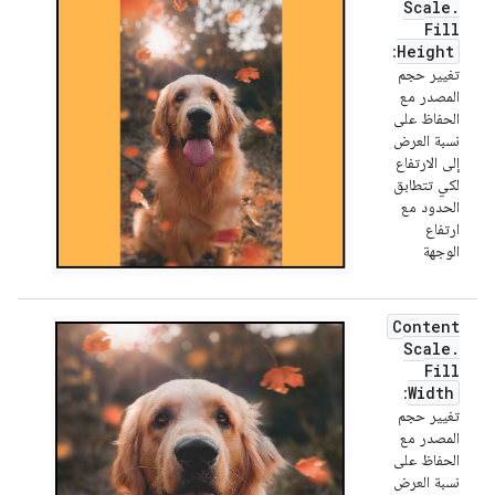
Scale
.
Fill
Height
:
تغيير حجم
المصدر مع
الحفاظ على
نسبة العرض
إلى الارتفاع
لكي تتطابق
الحدود مع
ارتفاع
الوجهة
Content
Scale
.
Fill
Width
:
تغيير حجم
المصدر مع
الحفاظ على
نسبة العرض