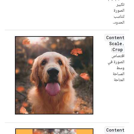
تكبير
الصورة
لتناسب
الحدود.
Content
Scale
.
Crop
:
اقتصاص
الصورة في
وسط
المساحة
المتاحة
Content