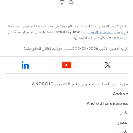
يخضع كل من المحتوى وعيّنات التعليمات البرمجية في هذه الصفحة للتراخيص الموضحّة
في
ترخيص استخدام المحتوى
. إنّ Java وOpenJDK هما علامتان تجاريتان مسجَّلتان
لشركة Oracle و/أو الشركات التابعة لها.
تاريخ التعديل الأخير: 2026-06-22 (حسب التوقيت العالمي المتفَّق عليه)
مزيد من المعلومات حول نظام التشغيل ANDROID
Android
Android for Enterprise
الأمان
المصدر
الأخبار