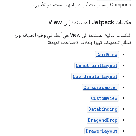
Compose ومجموعات أدوات واجهة المستخدم الأخرى.
مكتبات Jetpack المستندة إلى View
المكتبات التالية المستندة إلى View هي أيضًا في
وضع الصيانة
ولن
تتلقّى تحديثات كبيرة بخلاف الإصلاحات المهمة:
CardView
ConstraintLayout
CoordinatorLayout
Cursoradapter
CustomView
Databinding
DragAndDrop
DrawerLayout