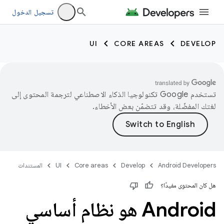
تسجيل الدخول
UI
CORE AREAS
DEVELOP
تستخدم Google تكنولوجيا الذكاء الاصطناعي لترجمة المحتوى إلى
لغتك المفضّلة، وقد تتضمّن بعض الأخطاء.
Android Developers
Develop
Core areas
UI
المستندات
هل كان المحتوى مفيدًا؟
‫Android هو نظام أساسي