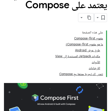
يعتمد على Compose
على هذه الصفحة
مفهوم Compose-first
ما هو مفهوم Compose-first؟
طرق عرض Android
مكتبات Jetpack المستندة إلى View
الأدوات
الإرشادات
نتمنى لك تجربة ممتعة مع Compose