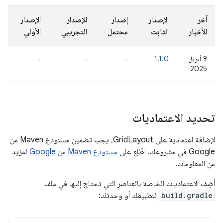
آخر
الإصدار
إصدار
الإصدار
الإصدار
الأخبار
الثابت
محتمل
التجريبي
الأولي
‫9 أبريل
1.1.0
-
-
-
2025
تحديد الاعتماديات
لإضافة اعتمادية على GridLayout، يجب تضمين مستودع Maven من
Google في مشروعك. اطّلِع على
مستودع Maven من Google
لمزيد
من المعلومات.
أضِف الاعتماديات الخاصة بالعناصر التي تحتاج إليها في ملف
build.gradle
لتطبيقك أو وحدتك: