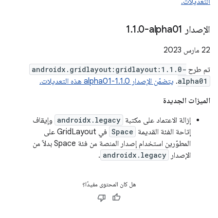
التعديلات.
الإصدار ‎1
0-alpha01
.
1
.
‫22 مارس 2023
تم طرح
androidx.gridlayout:gridlayout:1.1.0-
alpha01
.
يتضمّن الإصدار 1.1.0-alpha01 هذه التعديلات.
الميزات الجديدة
إزالة الاعتماد على مكتبة
androidx.legacy
وإيقاف
إتاحة الفئة القديمة
Space
في GridLayout على
المطوّرين استخدام إصدار المنصة من فئة Space بدلاً من
الإصدار
androidx.legacy
.
هل كان المحتوى مفيدًا؟