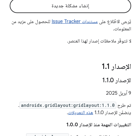
إنشاء مشكلة جديدة
يُرجى الاطّلاع على
مستندات Issue Tracker
للحصول على مزيد من
المعلومات.
لا تتوفّر ملاحظات إصدار لهذا العنصر.
الإصدار 1
1
.
الإصدار 1
0
.
1
.
‫9 أبريل 2025
تم طرح
androidx.gridlayout:gridlayout:1.1.0
.
يتضمّن الإصدار 1.1.0
هذه التعديلات
.
التغييرات المهمة منذ الإصدار 1.0.0