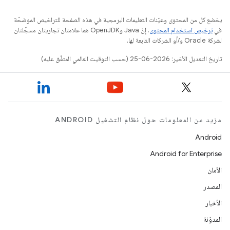
يخضع كل من المحتوى وعيّنات التعليمات البرمجية في هذه الصفحة للتراخيص الموضحّة
في
ترخيص استخدام المحتوى
. إنّ Java وOpenJDK هما علامتان تجاريتان مسجَّلتان
لشركة Oracle و/أو الشركات التابعة لها.
تاريخ التعديل الأخير: 2026-06-25 (حسب التوقيت العالمي المتفَّق عليه)
مزيد من المعلومات حول نظام التشغيل ANDROID
Android
Android for Enterprise
الأمان
المصدر
الأخبار
المدوّنة