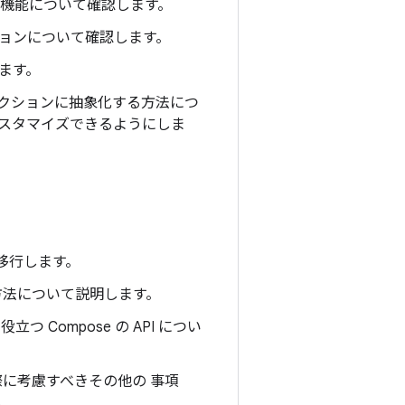
 の機能について確認します。
オプションについて確認します。
します。
タラクションに抽象化する方法につ
カスタマイズできるようにしま
に移行します。
る方法について説明します。
立つ Compose の API につい
る際に考慮すべきその他の 事項
。