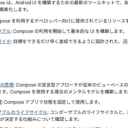
ompose は、Android UI を構築するための最新のツールキッ
簡素化します。
Compose を利用するデベロッパー向けに提供されているリソー
リアル
: Compose の利用を開始して基本的な UI を構築します。
ガイド
: 目標をできるだけ早く達成できるように設計された、
。
e の思想
: Compose の宣言型アプローチが従来のビューベー
す。Compose を使用する場合のメンタルモデルを構築します
理
: Compose アプリで状態を設定して使用します。
ザブルのライフサイクル
: コンポーザブルのライフサイクルと
se が決定する仕組みについて確認します。