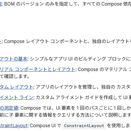
表
: BOM のバージョン のみを指定して、すべての Compose
ト
: Compose レイアウト コンポーネントと、独自のレイア
アウトの基本
: シンプルなアプリ UI のビルディング ブロッ
リアル コンポーネントとレイアウト
: Compose のマテリ
て確認します。
タム レイアウト
: アプリのレイアウトを管理し、独自の カス
イメント ライン
: カスタム アライメント ガイドを作成して UI
の測定値
: Compose では、UI 要素を 1 回のパスごとに 1
前に子 要素に関する情報をクエリする方法について説明しま
traintLayout
: Compose UI で
ConstraintLayout
を使用しま