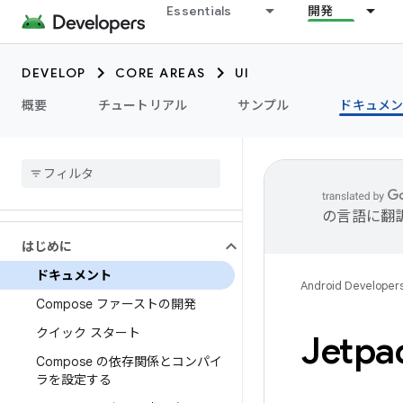
Essentials
開発
DEVELOP
CORE AREAS
UI
概要
チュートリアル
サンプル
ドキュメ
の言語に翻
はじめに
ドキュメント
Android Developer
Compose ファーストの開発
クイック スタート
Jetp
Compose の依存関係とコンパイ
ラを設定する