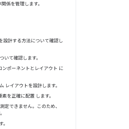
 依存関係を管理します。
ウトを設計する方法について確認し
クについて確認します。
アル コンポーネントとレイアウト に
タム レイアウトを設計します。
 要素を正確に配置 します。
 回しか測定できません。このため、
す。
す。