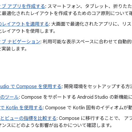
ィブ アプリを作成する
: スマートフォン、タブレット、折りた
に最適化されたレイアウトを作成するためのコア原則について
のレイアウトを適用する
: 大画面で最適化されたアプリに、リス
化レイアウトを使用します。
ィブ ナビゲーション
: 利用可能な表示スペースに合わせて自動
を実装します。
 Studio で Compose を使用する
: 開発環境をセットアップする方
e のツール
: Compose をサポートする Android Studio の
 で Kotlin を使用する
: Compose で Kotlin 固有のイデ
se とビューの指標を比較する
: Compose に移行することで、 
マンスにどのような影響が出るかについて確認します。