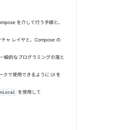
ompose を介して行う手順と、
。
テクチャ レイヤと、Compose の
る一般的なプログラミングの落と
クで使用できるように UI を
onLocal
を使用して