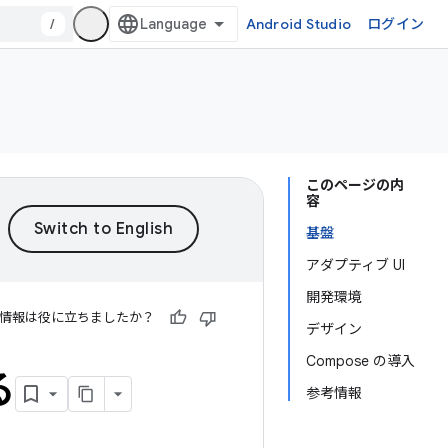
/
Android Studio
ログイン
このページの内
容
基盤
アダプティブ UI
開発環境
情報は役に立ちましたか？
デザイン
Compose の導入
る
参考情報