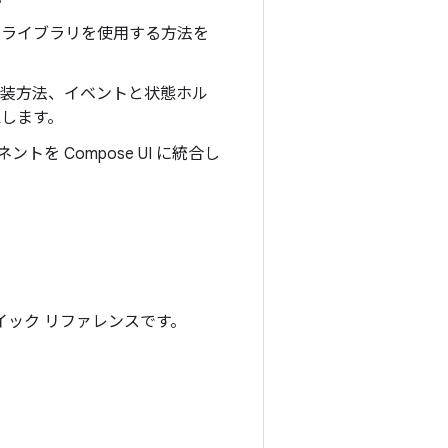
ースのライブラリを使用する方法を
の実装方法、イベントと状態ホル
認します。
を Compose UI に統合し
 のクイック リファレンスです。