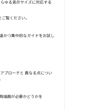
トで、あらゆる表示サイズに対応する
スをご覧ください。
迅速かつ集中的なガイドをお試し
スのアプローチと 異なる点につい
。
、再描画が必要かどうかを