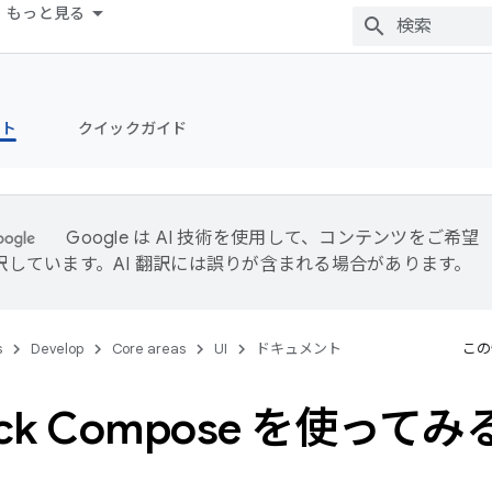
もっと見る
ント
クイックガイド
Google は AI 技術を使用して、コンテンツをご希望
訳しています。AI 翻訳には誤りが含まれる場合があります。
s
Develop
Core areas
UI
ドキュメント
この
ack Compose を使ってみ