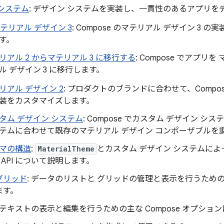
システム
: デザイン システムを実装し、一貫性のあるアプリを
テリアル デザイン 3
: Compose のマテリアル デザイン 3 の実装に
す。
リアル 2 からマテリアル 3 に移行する
: Compose でアプリ
ル デザイン 3 に移行します。
リアル デザイン 2
: プロダクトのブランドに合わせて、Compos
装をカスタマイズします。
タム デザイン システム
: Compose でカスタム デザイン 
テムに合わせて既存のマテリアル デザイン コンポーザブルを
マの構造
:
MaterialTheme
とカスタム デザイン システムに
 API について説明します。
グリッド
: データのリストと グリッドの管理と表示を行うための 
ます。
: テキストの表示と編集を行うための主な Compose オプシ